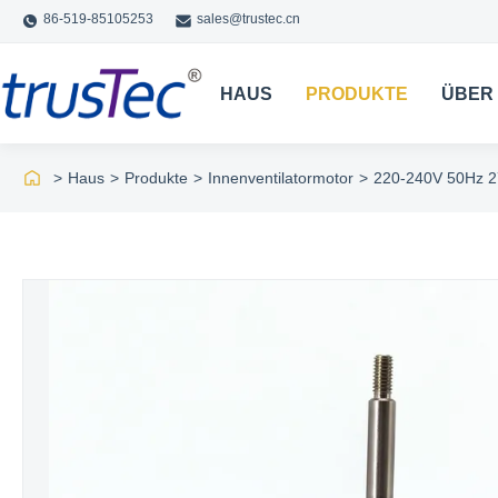
86-519-85105253
sales@trustec.cn
HAUS
PRODUKTE
ÜBER
>
Haus
>
Produkte
>
Innenventilatormotor
>
220-240V 50Hz 2