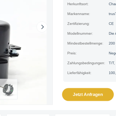
Herkunftsort:
Cha
Markenname:
trus
Zertifizierung:
CE
Modellnummer:
Die 
Mindestbestellmenge:
200 
Preis:
Neg
Zahlungsbedingungen:
T/T,
Lieferfähigkeit:
100,
Jetzt Anfragen