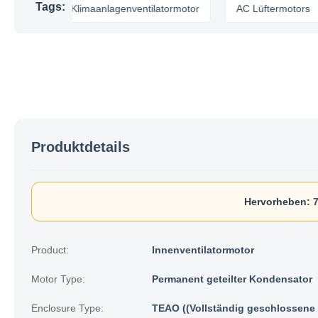
Tags:
r
Klimaanlagenventilatormotor
AC Lüftermotors
Produktdetails
Hervorheben:
Product:
Innenventilatormotor
Motor Type:
Permanent geteilter Kondensator
Enclosure Type:
TEAO ((Vollständig geschlossene 