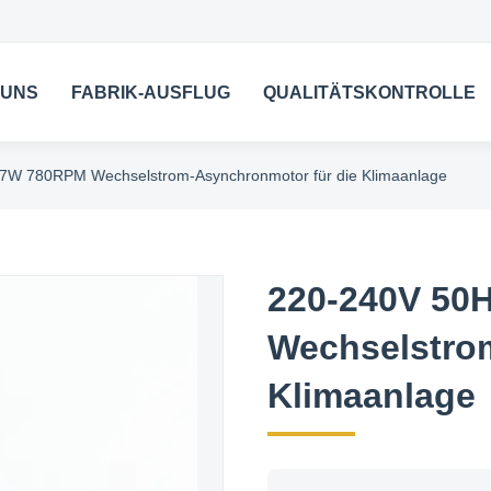
 UNS
FABRIK-AUSFLUG
QUALITÄTSKONTROLLE
7W 780RPM Wechselstrom-Asynchronmotor für die Klimaanlage
220-240V 50
Wechselstro
Klimaanlage