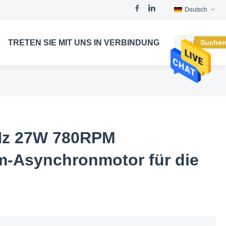
Deutsch
TRETEN SIE MIT UNS IN VERBINDUNG
Suche
Hz 27W 780RPM
m-Asynchronmotor für die