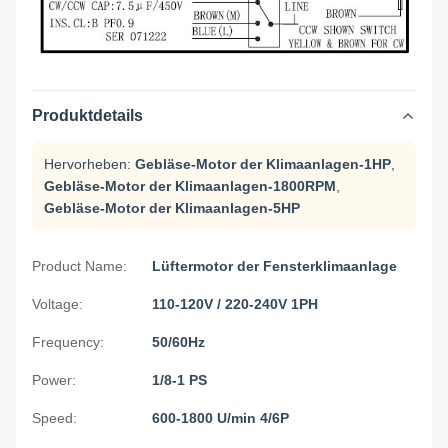
Produktdetails
Hervorheben:
Gebläse-Motor der Klimaanlagen-1HP
,
Gebläse-Motor der Klimaanlagen-1800RPM
,
Gebläse-Motor der Klimaanlagen-5HP
Product Name:
Lüftermotor der Fensterklimaanlage
Voltage:
110-120V / 220-240V 1PH
Frequency:
50/60Hz
Power:
1/8-1 PS
Speed:
600-1800 U/min 4/6P