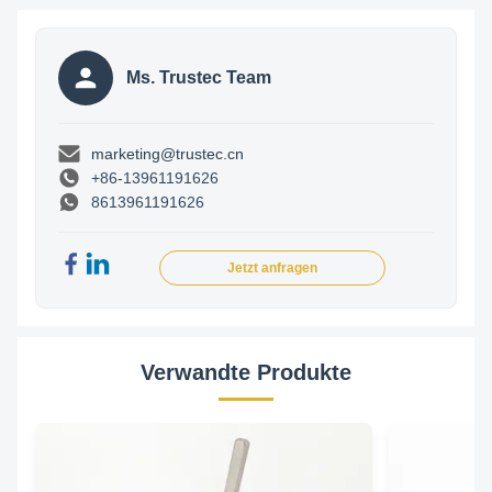
Ms. Trustec Team
marketing@trustec.cn
+86-13961191626
8613961191626
Jetzt anfragen
Verwandte Produkte