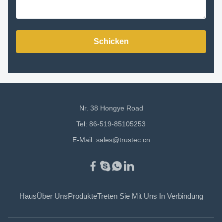
Schicken
Nr. 38 Hongye Road
Tel: 86-519-85105253
E-Mail:
sales@trustec.cn
Haus
Über Uns
Produkte
Treten Sie Mit Uns In Verbindung