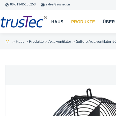
86-519-85105253
sales@trustec.cn
HAUS
PRODUKTE
ÜBER
>
Haus
>
Produkte
>
Axialventilator
>
äußere Axialventilator 