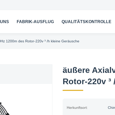
 UNS
FABRIK-AUSFLUG
QUALITÄTSKONTROLLE
50Hz 1200m des Rotor-220v ³ /h kleine Geräusche
äußere Axial
Rotor-220v ³
Herkunftsort:
Chi