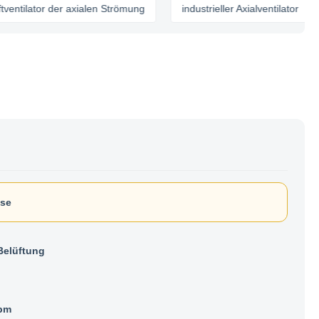
ator der axialen Strömung
industrieller Axialventilator
äse
Belüftung
pm