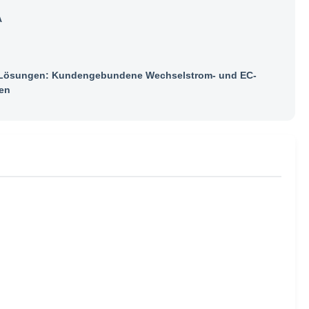
A
ösungen: Kundengebundene Wechselstrom- und EC-
en