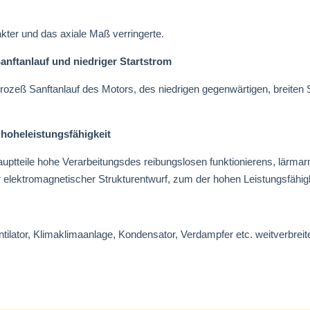
kter und das axiale Maß verringerte.
anftanlauf und niedriger Startstrom
rozeß Sanftanlauf des Motors, des niedrigen gegenwärtigen, breiten 
 hoheleistungsfähigkeit
uptteile hohe Verarbeitungsdes reibungslosen funktionierens, lärmar
r elektromagnetischer Strukturentwurf, zum der hohen Leistungsfähigk
tilator, Klimaklimaanlage, Kondensator, Verdampfer etc. weitverbreite