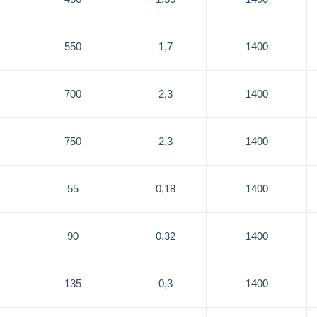
550
1,7
1400
700
2,3
1400
750
2,3
1400
55
0,18
1400
90
0,32
1400
135
0,3
1400