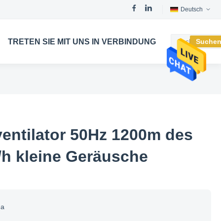
Deutsch
TRETEN SIE MIT UNS IN VERBINDUNG
Suche
ventilator 50Hz 1200m des
 /h kleine Geräusche
na