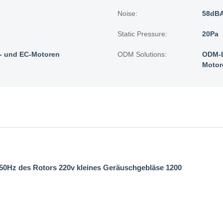
Noise:
58dB
Static Pressure:
20Pa
 und EC-Motoren
ODM Solutions:
ODM-L
Motor
 50Hz des Rotors 220v kleines Geräuschgebläse 1200