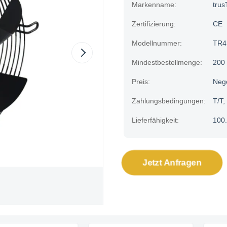
Markenname:
trus
Zertifizierung:
CE
Modellnummer:
TR4
Mindestbestellmenge:
200
Preis:
Neg
Zahlungsbedingungen:
T/T,
Lieferfähigkeit:
100.
Jetzt Anfragen