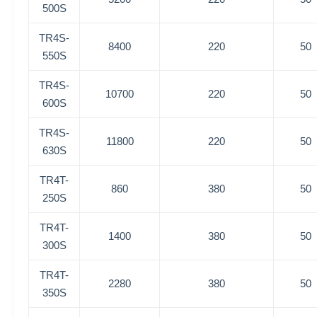
500S
TR4S-
8400
220
50
550S
TR4S-
10700
220
50
600S
TR4S-
11800
220
50
630S
TR4T-
860
380
50
250S
TR4T-
1400
380
50
300S
TR4T-
2280
380
50
350S