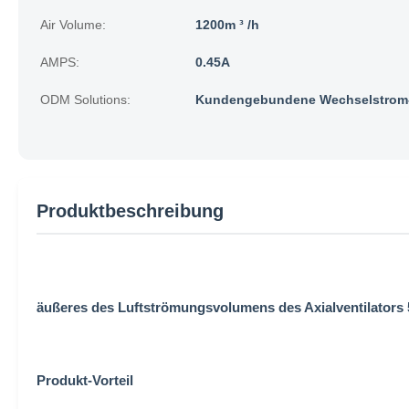
Air Volume:
1200m ³ /h
AMPS:
0.45A
ODM Solutions:
Kundengebundene Wechselstrom-
Produktbeschreibung
äußeres des Luftströmungsvolumens des Axialventilators
Produkt-Vorteil