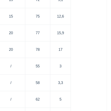
15
75
12,6
20
77
15,9
20
78
17
/
55
3
/
58
3,3
/
62
5