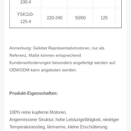
100-4
YSK110-
220-240
50/60
125
1
125-4
Anmerkung: Gelistet Repräsentativmotoren, nur als
Referenz, Maße können entsprechend
Kundenanforderungen besonders angefertigt werden auf.
OEM/ODM kann angeboten werden.
Produkt-Eigenschaften:
100% reine kupferne Motoren.
Angemessene Struktur, hohe Leistungsfähigkeit, niedriger
Temperaturanstieg, lärmarme, kleine Erschütterung.