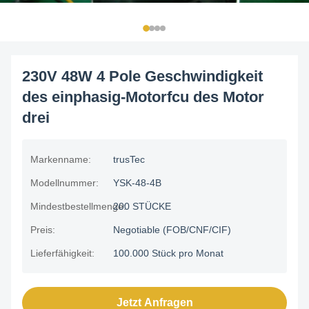
230V 48W 4 Pole Geschwindigkeit
des einphasig-Motorfcu des Motor
drei
Markenname:
trusTec
Modellnummer:
YSK-48-4B
Mindestbestellmenge:
200 STÜCKE
Preis:
Negotiable (FOB/CNF/CIF)
Lieferfähigkeit:
100.000 Stück pro Monat
Jetzt Anfragen