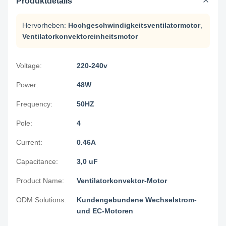
Produktdetails
Hervorheben:
Hochgeschwindigkeitsventilatormotor
,
Ventilatorkonvektoreinheitsmotor
Voltage:
220-240v
Power:
48W
Frequency:
50HZ
Pole:
4
Current:
0.46A
Capacitance:
3,0 uF
Product Name:
Ventilatorkonvektor-Motor
ODM Solutions:
Kundengebundene Wechselstrom-
und EC-Motoren