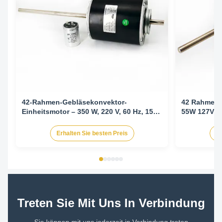
42-Rahmen-Gebläsekonvektor-
42 Rahmenve
Einheitsmotor – 350 W, 220 V, 60 Hz, 1550
55W 127V 
U/min/5 SPD CW-LE
Erhalten Sie besten Preis
Er
Treten Sie Mit Uns In Verbindung
Sie können mit uns jederzeit in Verbindung treten