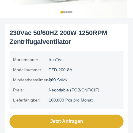
230Vac 50/60HZ 200W 1250RPM
Zentrifugalventilator
Markenname:
trusTec
Modellnummer:
TZD-200-8A
Mindestbestellmenge:
200 Stück
Preis:
Negotiable (FOB/CNF/CIF)
Lieferfähigkeit:
100,000 Pcs pro Monat
Jetzt Anfragen