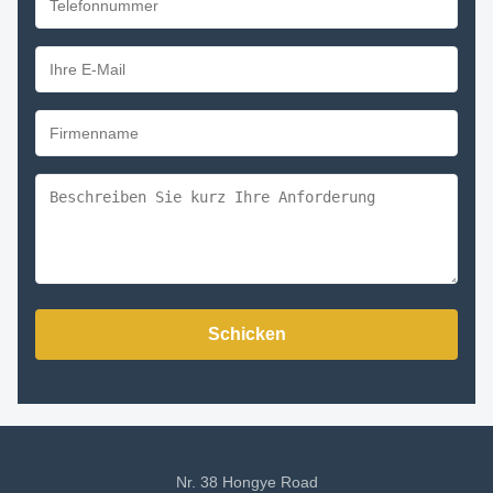
Schicken
Nr. 38 Hongye Road