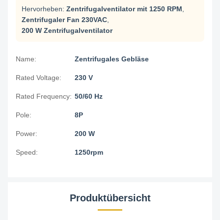
Hervorheben:
Zentrifugalventilator mit 1250 RPM
,
Zentrifugaler Fan 230VAC
,
200 W Zentrifugalventilator
Name:
Zentrifugales Gebläse
Rated Voltage:
230 V
Rated Frequency:
50/60 Hz
Pole:
8P
Power:
200 W
Speed:
1250rpm
Produktübersicht