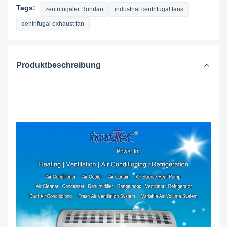
Tags:
zentrifugaler Rohrfan
industrial centrifugal fans
centrifugal exhaust fan
Produktbeschreibung