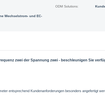
ODM Solutions:
Kunde
e Wechselstrom- und EC-
requenz zwei der Spannung zwei - beschleunigen Sie verf
ameter entsprechend Kundenanforderungen besonders angefertigt 