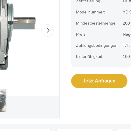
Zertifizierung:
UL 
Modellnummer:
YDK
Mindestbestellmenge:
200
Preis:
Neg
Zahlungsbedingungen:
T/T,
Lieferfähigkeit:
100.
Jetzt Anfragen