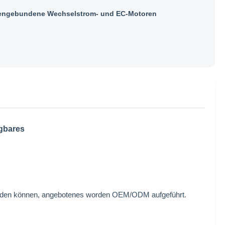
ngebundene Wechselstrom- und EC-Motoren
ügbares
werden können, angebotenes worden OEM/ODM aufgeführt.