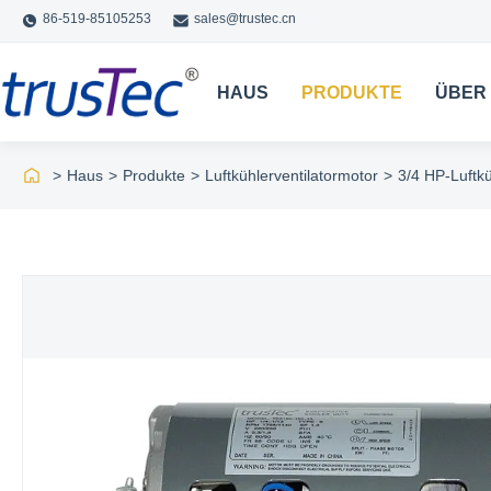
86-519-85105253
sales@trustec.cn
HAUS
PRODUKTE
ÜBER
>
Haus
>
Produkte
>
Luftkühlerventilatormotor
>
3/4 HP-Luftk