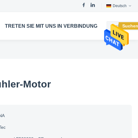
Deutsch
TRETEN SIE MIT UNS IN VERBINDUNG
Suche
ühler-Motor
NA
Tec