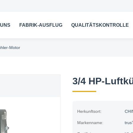
 UNS
FABRIK-AUSFLUG
QUALITÄTSKONTROLLE
ühler-Motor
3/4 HP-Luftk
Herkunftsort:
CHI
Markenname:
trus