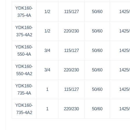
YDK160-
1/2
115/127
50/60
1425
375-4A
YDK160-
1/2
220/230
50/60
1425
375-4A2
YDK160-
3/4
115/127
50/60
1425
550-4A
YDK160-
3/4
220/230
50/60
1425
550-4A2
YDK160-
1
115/127
50/60
1425
735-4A
YDK160-
1
220/230
50/60
1425
735-4A2