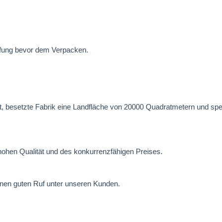
üfung bevor dem Verpacken.
besetzte Fabrik eine Landfläche von 20000 Quadratmetern und spezial
hohen Qualität und des konkurrenzfähigen Preises.
einen guten Ruf unter unseren Kunden.