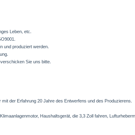
nges Leben, etc.
SO9001.
n und produziert werden.
hung.
 verschicken Sie uns bitte.
r mit der Erfahrung 20 Jahre des Entwerfens und des Produzierens.
Klimaanlagenmotor, Haushaltsgerät, die 3,3 Zoll fahren, Lufturhebe