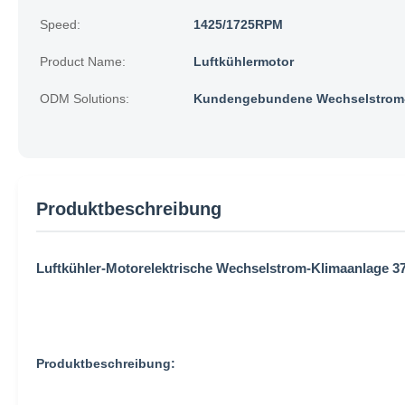
Speed:
1425/1725RPM
Product Name:
Luftkühlermotor
ODM Solutions:
Kundengebundene Wechselstrom-
Produktbeschreibung
Luftkühler-Motorelektrische Wechselstrom-Klimaanlage 3
Produktbeschreibung: