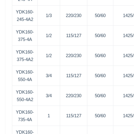
YDK160-
1/3
220/230
50/60
1425
245-4A2
YDK160-
1/2
115/127
50/60
1425
375-4A
YDK160-
1/2
220/230
50/60
1425
375-4A2
YDK160-
3/4
115/127
50/60
1425
550-4A
YDK160-
3/4
220/230
50/60
1425
550-4A2
YDK160-
1
115/127
50/60
1425
735-4A
YDK160-