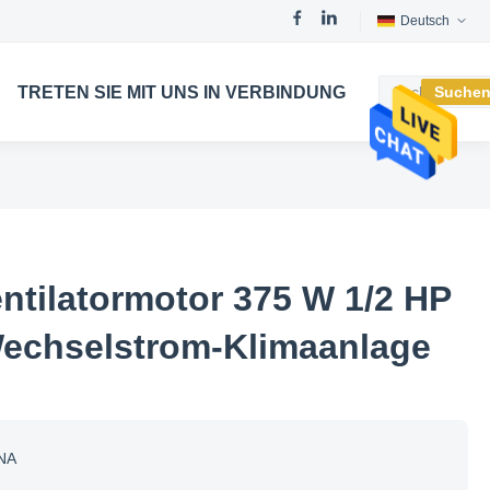
Deutsch
TRETEN SIE MIT UNS IN VERBINDUNG
Suche
entilatormotor 375 W 1/2 HP
Wechselstrom-Klimaanlage
NA