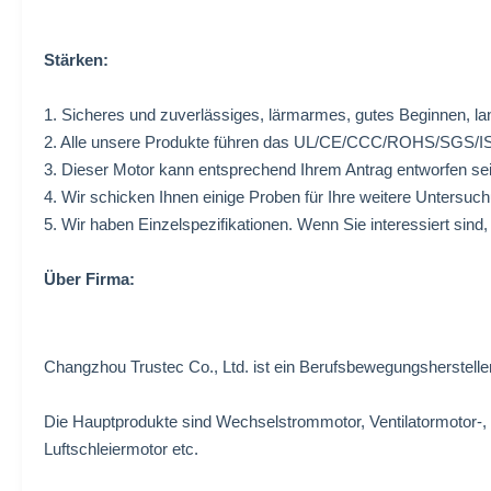
Stärken:
1. Sicheres und zuverlässiges, lärmarmes, gutes Beginnen, la
2. Alle unsere Produkte führen das UL/CE/CCC/ROHS/SGS/I
3. Dieser Motor kann entsprechend Ihrem Antrag entworfen sei
4. Wir schicken Ihnen einige Proben für Ihre weitere Untersuc
5. Wir haben Einzelspezifikationen. Wenn Sie interessiert sind,
Über Firma:
Changzhou Trustec Co., Ltd. ist ein Berufsbewegungsherstelle
Die Hauptprodukte sind Wechselstrommotor, Ventilatormotor-, 
Luftschleiermotor etc.