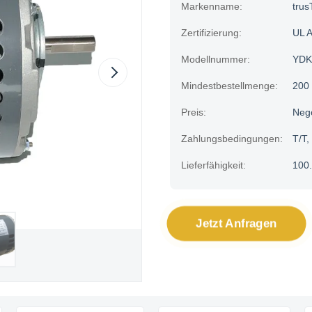
Markenname:
trus
Zertifizierung:
UL 
Modellnummer:
YDK
Mindestbestellmenge:
200
Preis:
Neg
Zahlungsbedingungen:
T/T,
Lieferfähigkeit:
100.
Jetzt Anfragen