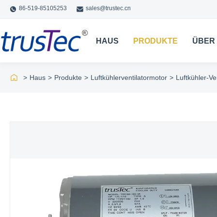
86-519-85105253
sales@trustec.cn
HAUS
PRODUKTE
ÜBER
>
Haus
>
Produkte
>
Luftkühlerventilatormotor
>
Luftkühler-V