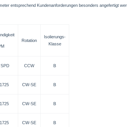
ameter entsprechend Kundenanforderungen besonders angefertigt 
ndigkeit
Isolierungs-
Rotation
Klasse
PM
3 SPD
CCW
B
/1725
CW-SE
B
/1725
CW-SE
B
/1725
CW-SE
B