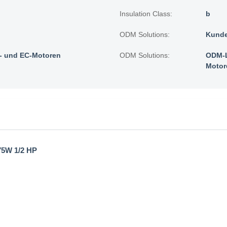
Insulation Class:
b
ODM Solutions:
Kunde
 und EC-Motoren
ODM Solutions:
ODM-L
Motor
75W 1/2 HP