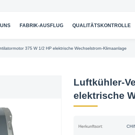
 UNS
FABRIK-AUSFLUG
QUALITÄTSKONTROLLE
entilatormotor 375 W 1/2 HP elektrische Wechselstrom-Klimaanlage
Luftkühler-V
elektrische 
Herkunftsort:
CHI