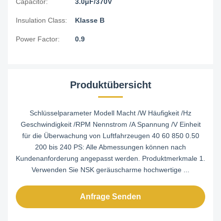
Capacitor:
3.0μF/370V
Insulation Class:
Klasse B
Power Factor:
0.9
Produktübersicht
Schlüsselparameter Modell Macht /W Häufigkeit /Hz
Geschwindigkeit /RPM Nennstrom /A Spannung /V Einheit
für die Überwachung von Luftfahrzeugen 40 60 850 0.50
200 bis 240 PS: Alle Abmessungen können nach
Kundenanforderung angepasst werden. Produktmerkmale 1.
Verwenden Sie NSK geräuscharme hochwertige ...
Anfrage Senden