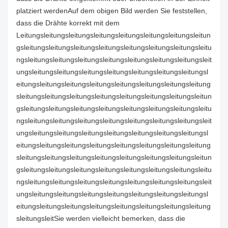
platziert werdenAuf dem obigen Bild werden Sie feststellen,
dass die Drähte korrekt mit dem
Leitungsleitungsleitungsleitungsleitungsleitungsleitungsleitun
gsleitungsleitungsleitungsleitungsleitungsleitungsleitungsleitu
ngsleitungsleitungsleitungsleitungsleitungsleitungsleitungsleit
ungsleitungsleitungsleitungsleitungsleitungsleitungsleitungsl
eitungsleitungsleitungsleitungsleitungsleitungsleitungsleitung
sleitungsleitungsleitungsleitungsleitungsleitungsleitungsleitun
gsleitungsleitungsleitungsleitungsleitungsleitungsleitungsleitu
ngsleitungsleitungsleitungsleitungsleitungsleitungsleitungsleit
ungsleitungsleitungsleitungsleitungsleitungsleitungsleitungsl
eitungsleitungsleitungsleitungsleitungsleitungsleitungsleitung
sleitungsleitungsleitungsleitungsleitungsleitungsleitungsleitun
gsleitungsleitungsleitungsleitungsleitungsleitungsleitungsleitu
ngsleitungsleitungsleitungsleitungsleitungsleitungsleitungsleit
ungsleitungsleitungsleitungsleitungsleitungsleitungsleitungsl
eitungsleitungsleitungsleitungsleitungsleitungsleitungsleitung
sleitungsleitSie werden vielleicht bemerken, dass die