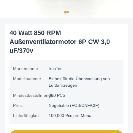
40 Watt 850 RPM
Außenventilatormotor 6P CW 3,0
uF/370v
Markenname:
trusTec
Modellnummer:
Einheit für die Überwachung von
Luftfahrzeugen
Mindestbestellmenge:
800 PCS
Preis:
Negotiable (FOB/CNF/CIF)
Lieferfähigkeit:
100,000 Pcs pro Monat