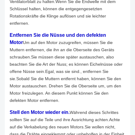
Ventilatorblatt zu halten.Wenn Sie die Endwelle mit dem
Schlüssel halten, können die entgegengesetzten
Rotationskräfte die Klinge auflösen und sie leichter
entfernen.
Entfernen Sie die Nüsse und den defekten
Motor
Um auf den Motor zuzugreifen, müssen Sie die
Muttern entfernen, die ihn an die Oberseite des Geräts
schrauben.Sie müssen diese später austauschen, also
beachten Sie die Art der Nuss; es können Eichelnüsse oder
offene Nüsse sein.Egal, was sie sind., entfernen Sie
sie.
Sobald Sie die Muttern entfernt haben, können Sie den
Motor austauschen. Drehen Sie die Oberseite um, um den
Motor freizulegen. An diesem Punkt können Sie den
defekten Motor entfernen.
Stell den Motor wieder ein.
Während dieses Schrittes
sollten Sie auf die Teile und ihre Ausrichtung achten.Achte
auf die Verkabelung des neuen Motors.Sie wollen nicht,
dass die Drähte eingeklemmt oder unbeholfen in der Einheit