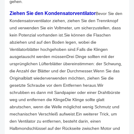
gehen.
Ziehen Sie den Kondensatorventilator
Bevor Sie den
Kondensatorventilator ziehen, ziehen Sie den Trennknopf
und verwenden Sie ein Voltmeter, um sicherzustellen, dass
kein Potenzial vorhanden ist.
Sie können die Flaschen
abziehen und auf den Boden legen, wobei die
Ventilatorblätter hochgehoben sind.Falls die Klingen
ausgetauscht werden müssenDrei Dinge sollten mit der
ursprünglichen Lüfterblätter übereinstimmen: der Schwung,
die Anzahl der Blätter und der Durchmesser.
Wenn Sie das
Originalblatt wiederverwenden möchten, ziehen Sie die
gesetzte Schraube vor dem Entfernen heraus.Wir
schrubben es dann mit Sandpapier oder einer Drahtbürste
weg und entfernen die KlingeDie Klinge sollte glatt
abrutschen, wenn die Welle möglichst wenig Schmutz und
mechanischen Verschleiß aufweist.
Ein weiterer Trick, um
den Ventilator zu entfernen, besteht darin, einen
Halbmondschlüssel auf der Rückseite zwischen Motor und