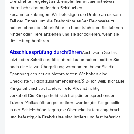
Drehdrähte freigelegt sind, empfehlen wir, sie mit etwas
thermisch schrumpfenden Schläuchen
zusammenzubringen..Wir befestigen die Drähte an diesem
Teil der Einheit, um die Drehdrähte außer Reichweite zu
halten, ohne die Lüfterblätter zu beeinträchtigen.Sie können
Kinder oder Tiere anziehen und sie schockieren, wenn sie
die Leitung berühren.
Abschlussprüfung durchführen
Auch wenn Sie bis
jetzt jeden Schritt sorgfältig durchlaufen haben, sollten Sie
noch eine letzte Überprüfung vornehmen, bevor Sie die
Spannung des neuen Motors testen.Wir haben eine
Sie
Checkliste für dich zusammengestellt.
- Ich weiß nicht.
Die
Klinge trifft nicht auf andere Teile.
Alles ist richtig
verkabelt.
Die Klinge dreht sich frei.
pdie entsprechenden
Tränen-/Abflussöffnungen entfernt wurden,die Klinge sollte
in der Schleierhöhe liegen,die Oberseite ist fest angebracht
und befestigt,die Drehdrähte sind isoliert und fest befestigt