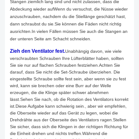
Stangen ziemlich lang sind und nicht zulassen, dass die
Abdeckung wieder aufWenn du versuchst, die Nüsse wieder
anzuschrauben, nachdem du die Stiellänge geschätzt hast,
dann schraubst du sie.Sie können die Fäden nicht richtig
ausrichten.In vielen Fällen müssen Sie auch die Stangen an
der unteren Seite am Schacht schneiden.
Zieh den Ventilator fest.
Unabhängig davon, wie viele
verschraubten Schrauben Ihre Lüfterblätter haben, sollten
Sie sie nur auf flachen Schrauben festziehen.Achten Sie
darauf, dass Sie nicht die Set-Schraube überziehen. Die
eingestellte Schraube sollte fest sein, aber wenn sie zu fest
wird, kann sie brechen oder eine Burr auf der Welle
erzeugen, die die Klinge später schwer abnehmen
lässt.Sehen Sie nach, ob die Rotation des Ventilators korrekt
ist.Diese Aufgabe kann schwierig sein., aber wir empfehlen,
die Oberseite wieder auf das Gerät zu legen, wobei die
Drehdrähte aus der Oberseite des Ventilators ragen.Stellen
Sie sicher, dass sich die Klingen in der richtigen Richtung für
die Einheit drehen und nichts treffen.Während die