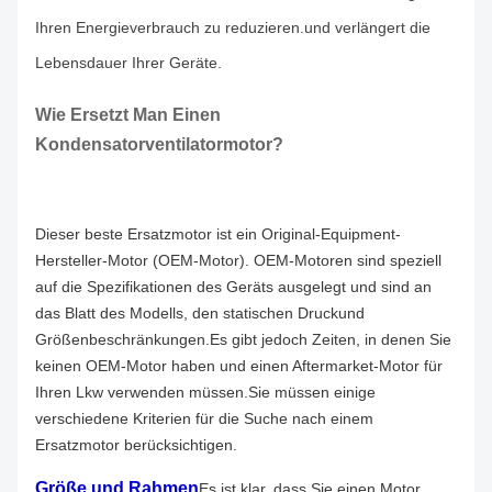
Ihren Energieverbrauch zu reduzieren.und verlängert die
Lebensdauer Ihrer Geräte.
Wie Ersetzt Man Einen
Kondensatorventilatormotor?
Dieser beste Ersatzmotor ist ein Original-Equipment-
Hersteller-Motor (OEM-Motor). OEM-Motoren sind speziell
auf die Spezifikationen des Geräts ausgelegt und sind an
das Blatt des Modells, den statischen Druckund
Größenbeschränkungen.
Es gibt jedoch Zeiten, in denen Sie
keinen OEM-Motor haben und einen Aftermarket-Motor für
Ihren Lkw verwenden müssen.Sie müssen einige
verschiedene Kriterien für die Suche nach einem
Ersatzmotor berücksichtigen.
Größe und Rahmen
Es ist klar, dass Sie einen Motor