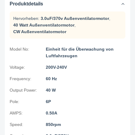
Produktdetails
Hervorheben:
3.0uF/370v Außenventilatormotor
,
40 Watt Außenventilatormotor
,
CW Außenventilatormotor
Model No:
Einheit für die Überwachung von
Luftfahrzeugen
Voltage:
200V-240V
Frequency:
60 Hz
Output Power:
40 W
Pole:
6P
AMPS:
0.50A
Speed:
850rpm