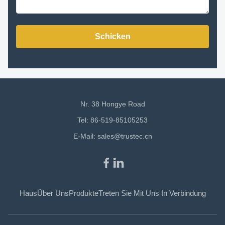
Schicken
Nr. 38 Hongye Road
Tel: 86-519-85105253
E-Mail:
sales@trustec.cn
Haus
Über Uns
Produkte
Treten Sie Mit Uns In Verbindung