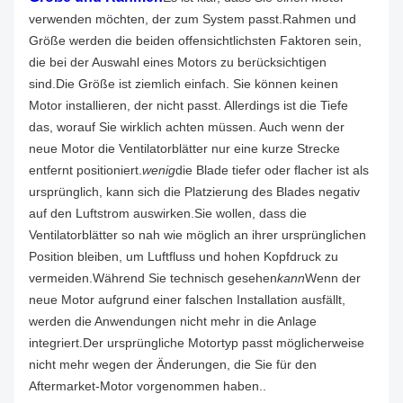
verwenden möchten, der zum System passt.Rahmen und
Größe werden die beiden offensichtlichsten Faktoren sein,
die bei der Auswahl eines Motors zu berücksichtigen
sind.
Die Größe ist ziemlich einfach. Sie können keinen
Motor installieren, der nicht passt. Allerdings ist die Tiefe
das, worauf Sie wirklich achten müssen. Auch wenn der
neue Motor die Ventilatorblätter nur eine kurze Strecke
entfernt positioniert.
wenig
die Blade tiefer oder flacher ist als
ursprünglich, kann sich die Platzierung des Blades negativ
auf den Luftstrom auswirken.Sie wollen, dass die
Ventilatorblätter so nah wie möglich an ihrer ursprünglichen
Position bleiben, um Luftfluss und hohen Kopfdruck zu
vermeiden.
Während Sie technisch gesehen
kann
Wenn der
neue Motor aufgrund einer falschen Installation ausfällt,
werden die Anwendungen nicht mehr in die Anlage
integriert.Der ursprüngliche Motortyp passt möglicherweise
nicht mehr wegen der Änderungen, die Sie für den
Aftermarket-Motor vorgenommen haben..