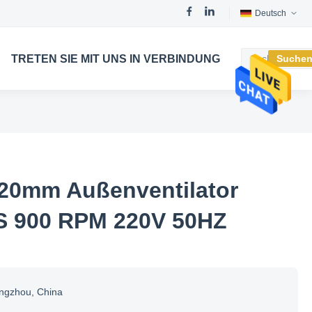
Deutsch
TRETEN SIE MIT UNS IN VERBINDUNG
Suche
20mm Außenventilator
PS 900 RPM 220V 50HZ
ngzhou, China