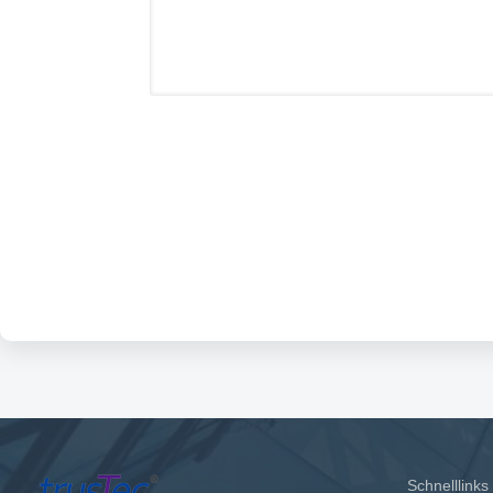
Schnelllinks