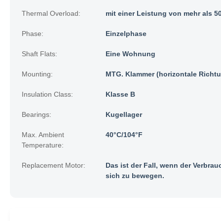
Thermal Overload:
mit einer Leistung von mehr als 5
Phase:
Einzelphase
Shaft Flats:
Eine Wohnung
Mounting:
MTG. Klammer (horizontale Richt
Insulation Class:
Klasse B
Bearings:
Kugellager
Max. Ambient
40°C/104°F
Temperature:
Replacement Motor:
Das ist der Fall, wenn der Verbrau
sich zu bewegen.