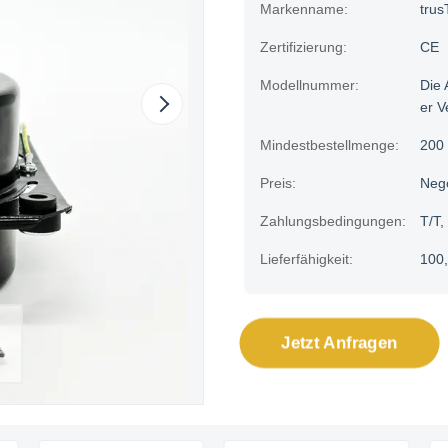
Markenname:
trus
Zertifizierung:
CE
Modellnummer:
Die 
er V
Mindestbestellmenge:
200 
Preis:
Neg
Zahlungsbedingungen:
T/T,
Lieferfähigkeit:
100,
Jetzt Anfragen