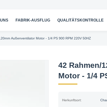
 UNS
FABRIK-AUSFLUG
QUALITÄTSKONTROLLE
20mm Außenventilator Motor - 1/4 PS 900 RPM 220V 50HZ
42 Rahmen/1
Motor - 1/4 
Herkunftsort:
Cha