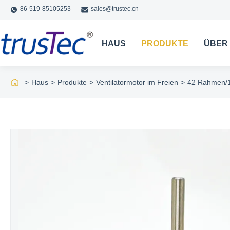
86-519-85105253
sales@trustec.cn
HAUS
PRODUKTE
ÜBER
>
Haus
>
Produkte
>
Ventilatormotor im Freien
>
42 Rahmen/1