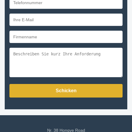
Schicken
Nr. 38 Hongye Road