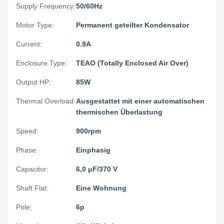
Supply Frequency:
50/60Hz
Motor Type:
Permanent geteilter Kondensator
Current:
0.9A
Enclosure Type:
TEAO (Totally Enclosed Air Over)
Output HP:
85W
Thermal Overload:
Ausgestattet mit einer automatischen
thermischen Überlastung
Speed:
900rpm
Phase:
Einphasig
Capacitor:
6,0 μF/370 V
Shaft Flat:
Eine Wohnung
Pole:
6p