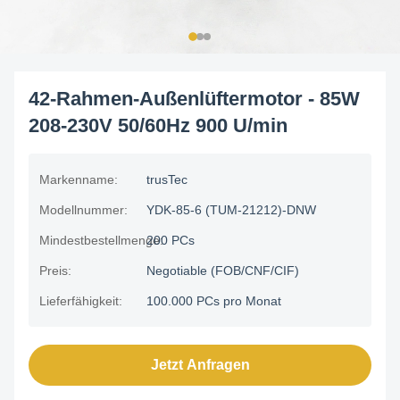
42-Rahmen-Außenlüftermotor - 85W
208-230V 50/60Hz 900 U/min
Markenname:
trusTec
Modellnummer:
YDK-85-6 (TUM-21212)-DNW
Mindestbestellmenge:
200 PCs
Preis:
Negotiable (FOB/CNF/CIF)
Lieferfähigkeit:
100.000 PCs pro Monat
Jetzt Anfragen