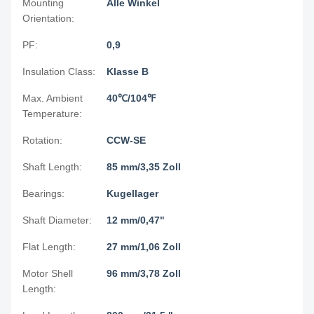
Mounting
Alle Winkel
Orientation:
PF:
0,9
Insulation Class:
Klasse B
Max. Ambient
40℃/104℉
Temperature:
Rotation:
CCW-SE
Shaft Length:
85 mm/3,35 Zoll
Bearings:
Kugellager
Shaft Diameter:
12 mm/0,47"
Flat Length:
27 mm/1,06 Zoll
Motor Shell
96 mm/3,78 Zoll
Length: