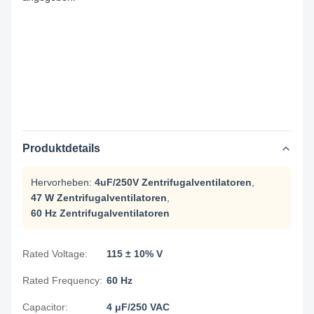
Produktdetails
Hervorheben:
4uF/250V Zentrifugalventilatoren
,
47 W Zentrifugalventilatoren
,
60 Hz Zentrifugalventilatoren
Rated Voltage:
115 ± 10% V
Rated Frequency:
60 Hz
Capacitor:
4 μF/250 VAC