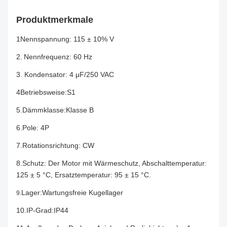
Produktmerkmale
1Nennspannung: 115 ± 10% V
2.
Nennfrequenz: 60 Hz
3. Kondensator: 4 μF/250 VAC
4Betriebsweise:S1
5.Dämmklasse:Klasse B
6.Pole: 4P
7.Rotationsrichtung: CW
8.Schutz: Der Motor mit Wärmeschutz, Abschalttemperatur:
125 ± 5 °C, Ersatztemperatur: 95 ± 15 °C.
Lager:Wartungsfreie Kugellager
9.
10.IP-Grad:IP44