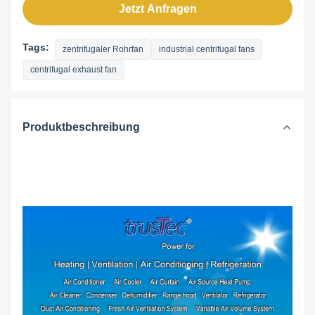
Jetzt Anfragen
Tags:
zentrifugaler Rohrfan
industrial centrifugal fans
centrifugal exhaust fan
Produktbeschreibung