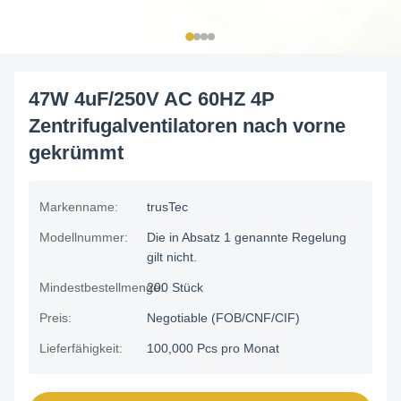
47W 4uF/250V AC 60HZ 4P
Zentrifugalventilatoren nach vorne
gekrümmt
Markenname:
trusTec
Modellnummer:
Die in Absatz 1 genannte Regelung
gilt nicht.
Mindestbestellmenge:
200 Stück
Preis:
Negotiable (FOB/CNF/CIF)
Lieferfähigkeit:
100,000 Pcs pro Monat