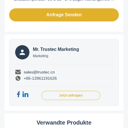
Anfrage Senden
Mr. Trustec Marketing
Marketing
sales@trustec.cn
+86-13961191626
Jetzt anfragen
Verwandte Produkte