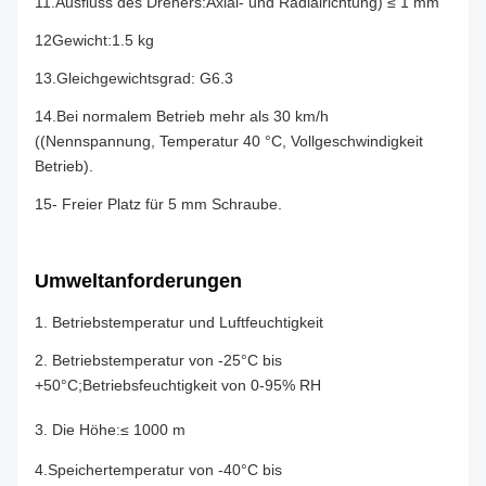
11.Ausfluss des Drehers:Axial- und Radialrichtung) ≤ 1 mm
12Gewicht:1.5 kg
13.Gleichgewichtsgrad: G6.3
14.Bei normalem Betrieb mehr als 30 km/h
((Nennspannung, Temperatur 40 °C, Vollgeschwindigkeit
Betrieb).
15- Freier Platz für 5 mm Schraube.
Umweltanforderungen
1. Betriebstemperatur und Luftfeuchtigkeit
2. Betriebstemperatur von -25°C bis
+50°C;Betriebsfeuchtigkeit von 0-95% RH
3. Die Höhe:≤ 1000 m
4.Speichertemperatur von -40°C bis