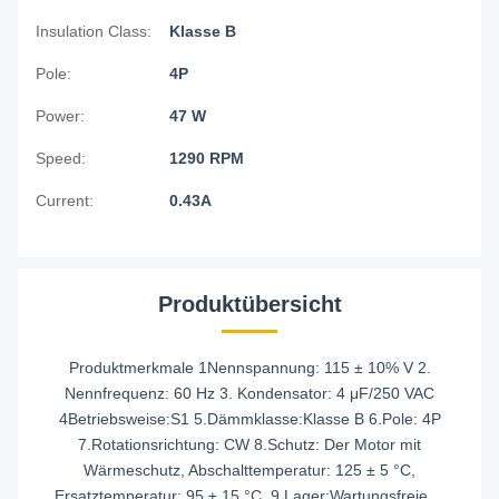
Insulation Class:
Klasse B
Pole:
4P
Power:
47 W
Speed:
1290 RPM
Current:
0.43A
Produktübersicht
Produktmerkmale 1Nennspannung: 115 ± 10% V 2.
Nennfrequenz: 60 Hz 3. Kondensator: 4 μF/250 VAC
4Betriebsweise:S1 5.Dämmklasse:Klasse B 6.Pole: 4P
7.Rotationsrichtung: CW 8.Schutz: Der Motor mit
Wärmeschutz, Abschalttemperatur: 125 ± 5 °C,
Ersatztemperatur: 95 ± 15 °C. 9.Lager:Wartungsfreie ...