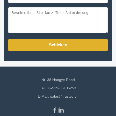
Schicken
Nr. 38 Hongye Road
Tel: 86-519-85105253
E-Mail:
sales@trustec.cn