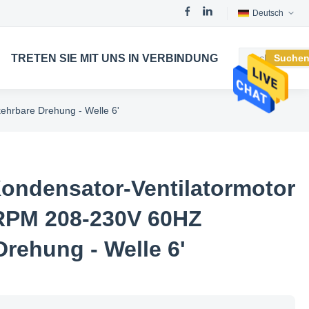
Deutsch
TRETEN SIE MIT UNS IN VERBINDUNG
Suche
hrbare Drehung - Welle 6'
ondensator-Ventilatormotor
5RPM 208-230V 60HZ
rehung - Welle 6'