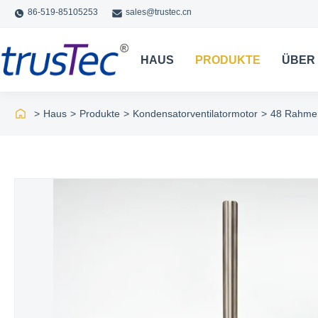
86-519-85105253
sales@trustec.cn
HAUS
PRODUKTE
ÜBER
>
Haus
>
Produkte
>
Kondensatorventilatormotor
>
48 Rahmen