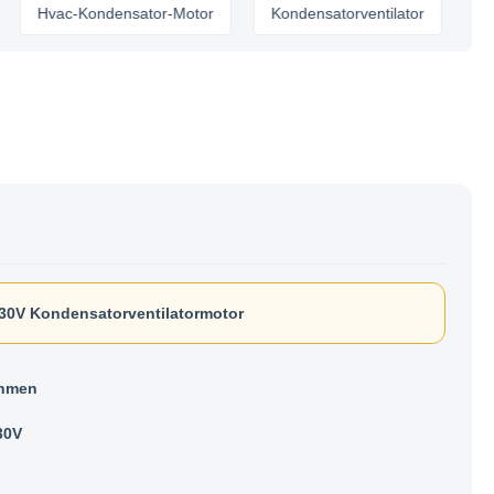
vac-Kondensator-Motor
Kondensatorventilator
30V Kondensatorventilatormotor
ahmen
30V