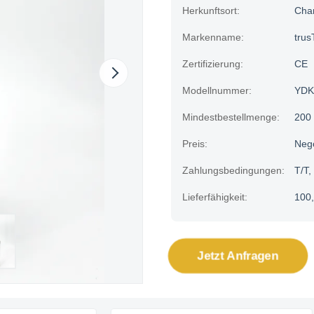
Herkunftsort:
Cha
Markenname:
trus
Zertifizierung:
CE
Modellnummer:
YDK
Mindestbestellmenge:
200 
Preis:
Neg
Zahlungsbedingungen:
T/T,
Lieferfähigkeit:
100,
Jetzt Anfragen