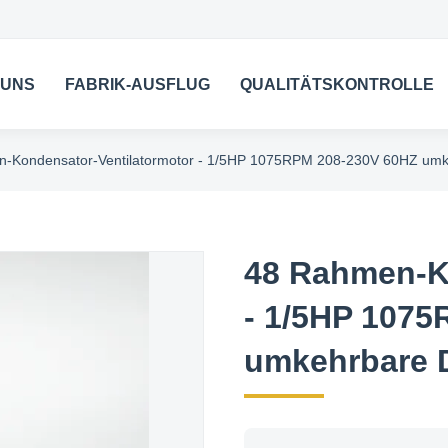
 UNS
FABRIK-AUSFLUG
QUALITÄTSKONTROLLE
-Kondensator-Ventilatormotor - 1/5HP 1075RPM 208-230V 60HZ umke
48 Rahmen-K
- 1/5HP 107
umkehrbare D