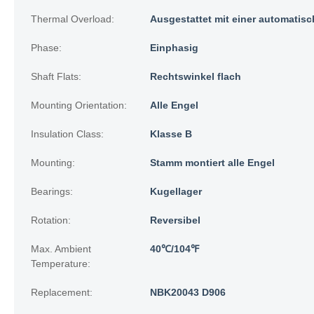
Thermal Overload:
Ausgestattet mit einer automatis
Phase:
Einphasig
Shaft Flats:
Rechtswinkel flach
Mounting Orientation:
Alle Engel
Insulation Class:
Klasse B
Mounting:
Stamm montiert alle Engel
Bearings:
Kugellager
Rotation:
Reversibel
Max. Ambient
40℃/104℉
Temperature:
Replacement:
NBK20043 D906