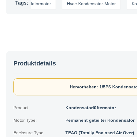
Tags:
eitsventilatormotor
Hvac-Kondensator-Motor
Kondensat
Produktdetails
Hervorheben:
1/5PS Kondensato
Product:
Kondensatorlüftermotor
Motor Type:
Permanent geteilter Kondensator
Enclosure Type:
TEAO (Totally Enclosed Air Over)