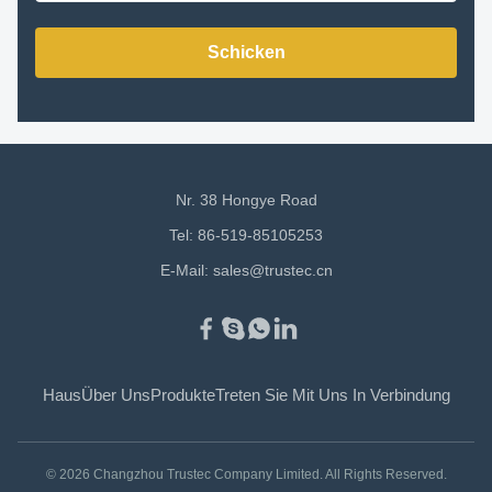
Schicken
Nr. 38 Hongye Road
Tel: 86-519-85105253
E-Mail:
sales@trustec.cn
Haus
Über Uns
Produkte
Treten Sie Mit Uns In Verbindung
© 2026 Changzhou Trustec Company Limited. All Rights Reserved.