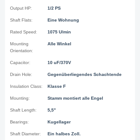
Output HP:
1/2 PS
Shaft Flats:
Eine Wohnung
Rated Speed:
1075 U/min
Mounting
Alle Winkel
Orientation:
Capacitor:
10 uF/370V
Drain Hole:
Gegenüberliegendes Schachtende
Insulation Class:
Klasse F
Mounting:
Stamm montiert alle Engel
Shaft Length:
5,5"
Bearings:
Kugellager
Shaft Diameter:
Ein halbes Zoll.