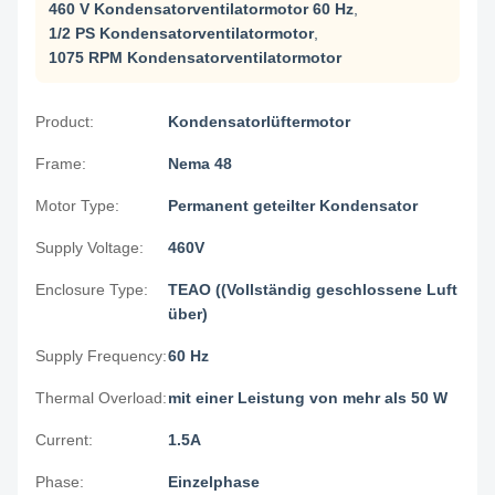
460 V Kondensatorventilatormotor 60 Hz
,
1/2 PS Kondensatorventilatormotor
,
1075 RPM Kondensatorventilatormotor
Product:
Kondensatorlüftermotor
Frame:
Nema 48
Motor Type:
Permanent geteilter Kondensator
Supply Voltage:
460V
Enclosure Type:
TEAO ((Vollständig geschlossene Luft
über)
Supply Frequency:
60 Hz
Thermal Overload:
mit einer Leistung von mehr als 50 W
Current:
1.5A
Phase:
Einzelphase