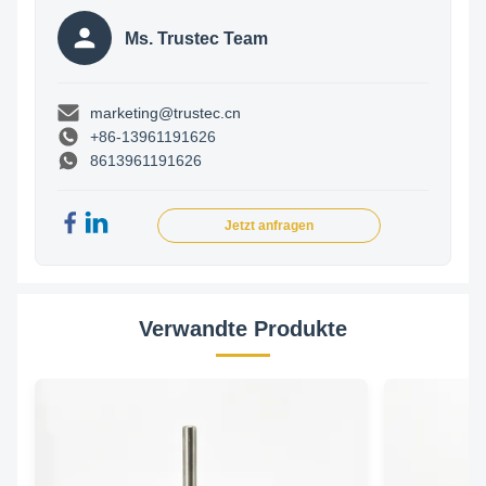
Ms. Trustec Team
marketing@trustec.cn
+86-13961191626
8613961191626
Jetzt anfragen
Verwandte Produkte