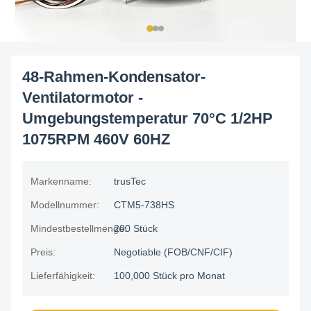
48-Rahmen-Kondensator-
Ventilatormotor -
Umgebungstemperatur 70°C 1/2HP
1075RPM 460V 60HZ
Markenname:
trusTec
Modellnummer:
CTM5-738HS
Mindestbestellmenge:
200 Stück
Preis:
Negotiable (FOB/CNF/CIF)
Lieferfähigkeit:
100,000 Stück pro Monat