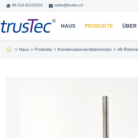
86-519-85105253
sales@trustec.cn
HAUS
PRODUKTE
ÜBER
>
Haus
>
Produkte
>
Kondensatorventilatormotor
>
48-Rahmen