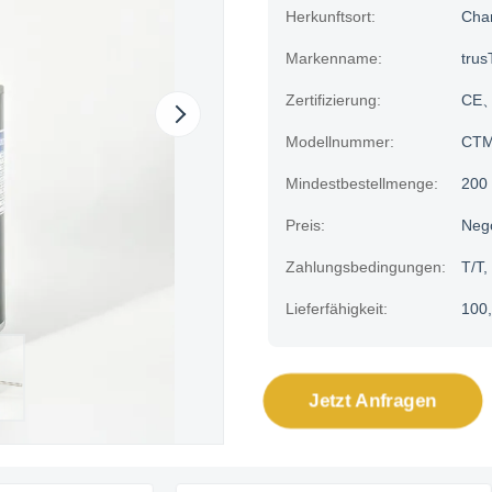
Herkunftsort:
Cha
Markenname:
trus
Zertifizierung:
CE、
Modellnummer:
CTM
Mindestbestellmenge:
200 
Preis:
Neg
Zahlungsbedingungen:
T/T,
Lieferfähigkeit:
100,
Jetzt Anfragen