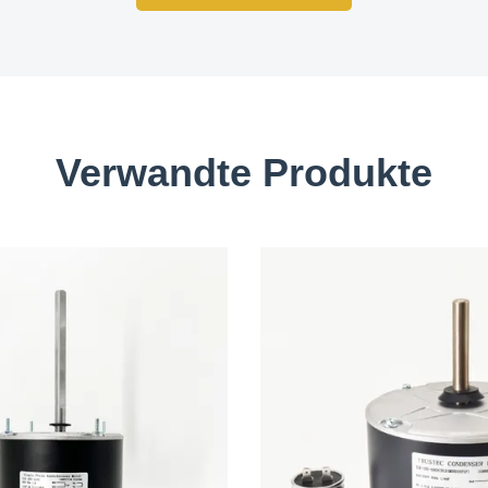
Verwandte Produkte