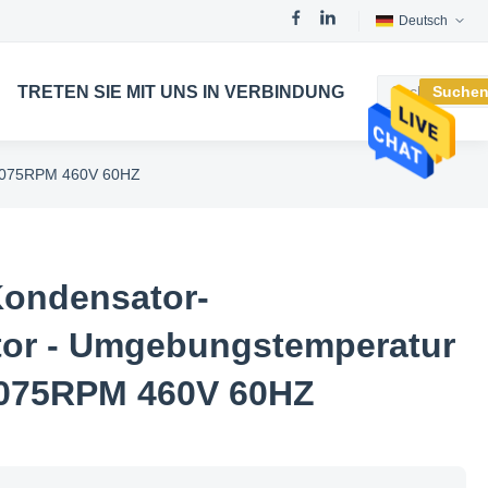
Deutsch
TRETEN SIE MIT UNS IN VERBINDUNG
Suche
 1075RPM 460V 60HZ
ondensator-
tor - Umgebungstemperatur
1075RPM 460V 60HZ