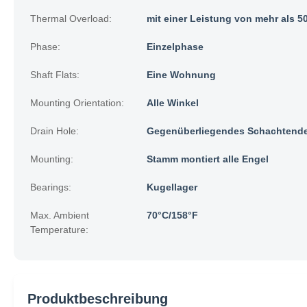
Thermal Overload:
mit einer Leistung von mehr als 5
Phase:
Einzelphase
Shaft Flats:
Eine Wohnung
Mounting Orientation:
Alle Winkel
Drain Hole:
Gegenüberliegendes Schachtend
Mounting:
Stamm montiert alle Engel
Bearings:
Kugellager
Max. Ambient
70°C/158°F
Temperature:
Produktbeschreibung