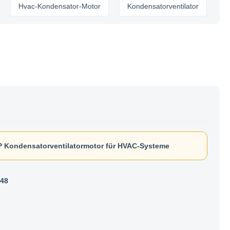
Hvac-Kondensator-Motor
Kondensatorventilator
P Kondensatorventilatormotor für HVAC-Systeme
48