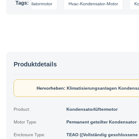
Tags:
heitsventilatormotor
Hvac-Kondensator-Motor
Kondensa
Produktdetails
Hervorheben:
Klimatisierungsanlagen Kondensa
Product:
Kondensatorlüftermotor
Motor Type:
Permanent geteilter Kondensator
Enclosure Type:
TEAO ((Vollständig geschlossene 