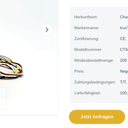
Herkunftsort:
Cha
Markenname:
trus
Zertifizierung:
CE、
Modellnummer:
CTM
Mindestbestellmenge:
200 
Preis:
Neg
Zahlungsbedingungen:
T/T,
Lieferfähigkeit:
100,
Jetzt Anfragen