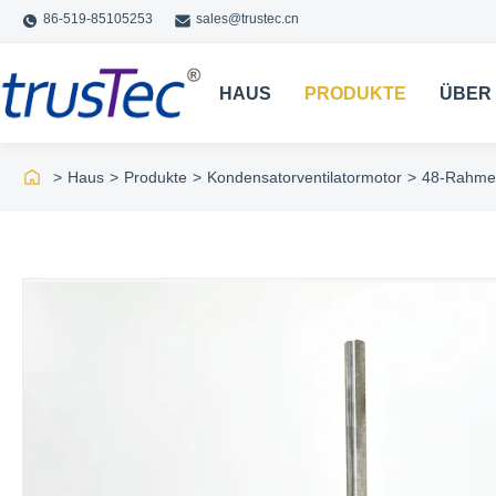
86-519-85105253
sales@trustec.cn
HAUS
PRODUKTE
ÜBER
>
Haus
>
Produkte
>
Kondensatorventilatormotor
>
48-Rahmen