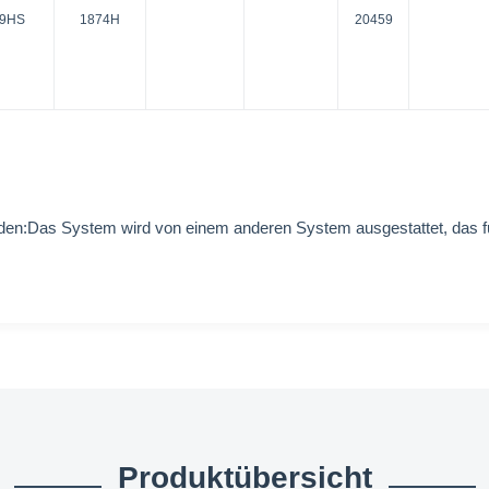
59HS
1874H
20459
den:
Das System wird von einem anderen System ausgestattet, das für
Produktübersicht