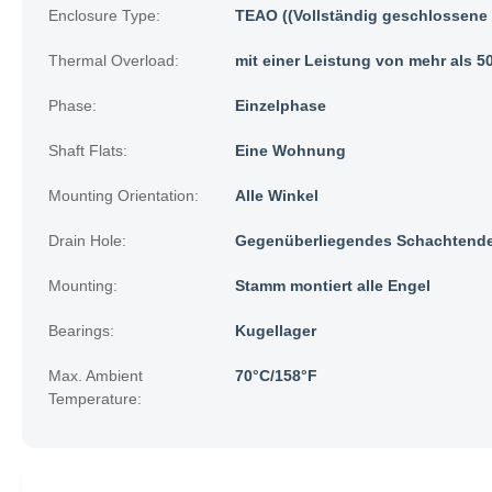
Enclosure Type:
TEAO ((Vollständig geschlossene 
Thermal Overload:
mit einer Leistung von mehr als 5
Phase:
Einzelphase
Shaft Flats:
Eine Wohnung
Mounting Orientation:
Alle Winkel
Drain Hole:
Gegenüberliegendes Schachtend
Mounting:
Stamm montiert alle Engel
Bearings:
Kugellager
Max. Ambient
70°C/158°F
Temperature: