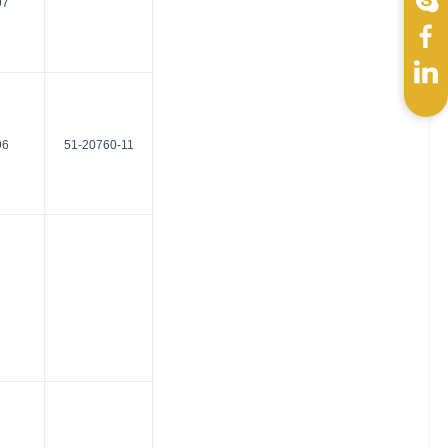
97
96
51-20760-11