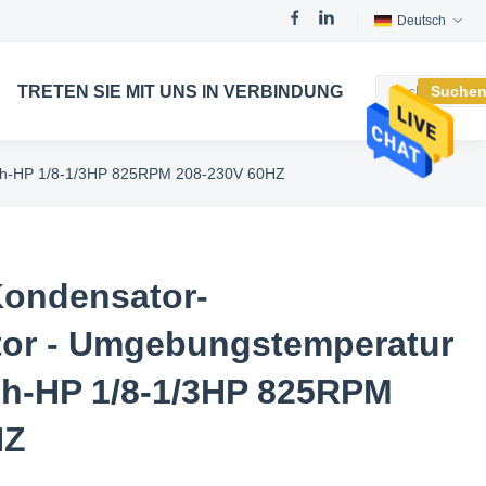
Deutsch
TRETEN SIE MIT UNS IN VERBINDUNG
Suche
ach-HP 1/8-1/3HP 825RPM 208-230V 60HZ
ondensator-
tor - Umgebungstemperatur
ch-HP 1/8-1/3HP 825RPM
HZ