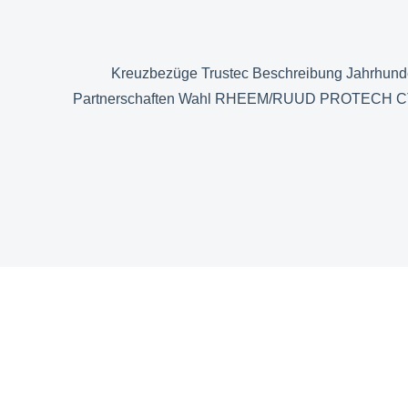
Kreuzbezüge Trustec Beschreibung Jahrhu
Partnerschaften Wahl RHEEM/RUUD PROTECH CTM