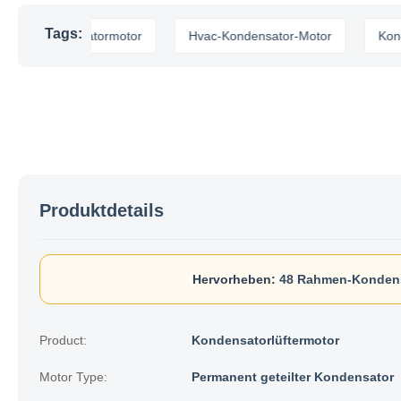
Tags:
eitsventilatormotor
Hvac-Kondensator-Motor
Kondensat
Produktdetails
Hervorheben:
48 Rahmen-Kondensa
Product:
Kondensatorlüftermotor
Motor Type:
Permanent geteilter Kondensator