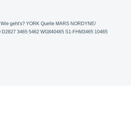
 - Wie geht's? YORK Quelle MARS NORDYNE/
00 D2827 3465 5462 WG840465 S1-FHM3465 10465