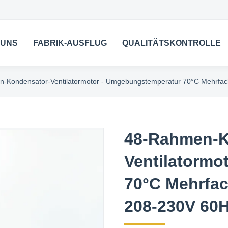
 UNS
FABRIK-AUSFLUG
QUALITÄTSKONTROLLE
-Kondensator-Ventilatormotor - Umgebungstemperatur 70°C Mehrf
48-Rahmen-K
Ventilatormo
70°C Mehrfa
208-230V 60