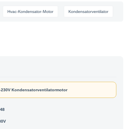
vac-Kondensator-Motor
Kondensatorventilator
-230V Kondensatorventilatormotor
48
30V