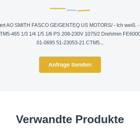
ndert AO SMITH FASCO GE/GENTEQ US MOTORS/ - Ich weiß.
5-465 1/3 1/4 1/5 1/6 PS 208-230V 1075/2 Dreh/min FE60
01-0695 51-23053-21 CTM5...
Anfrage Senden
Verwandte Produkte