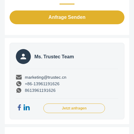
Anfrage Senden
Ms. Trustec Team
marketing@trustec.cn
+86-13961191626
8613961191626
Jetzt anfragen