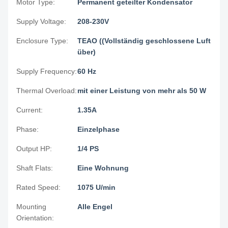
Motor Type:
Permanent geteilter Kondensator
Supply Voltage:
208-230V
Enclosure Type:
TEAO ((Vollständig geschlossene Luft
über)
Supply Frequency:
60 Hz
Thermal Overload:
mit einer Leistung von mehr als 50 W
Current:
1.35A
Phase:
Einzelphase
Output HP:
1/4 PS
Shaft Flats:
Eine Wohnung
Rated Speed:
1075 U/min
Mounting
Alle Engel
Orientation: