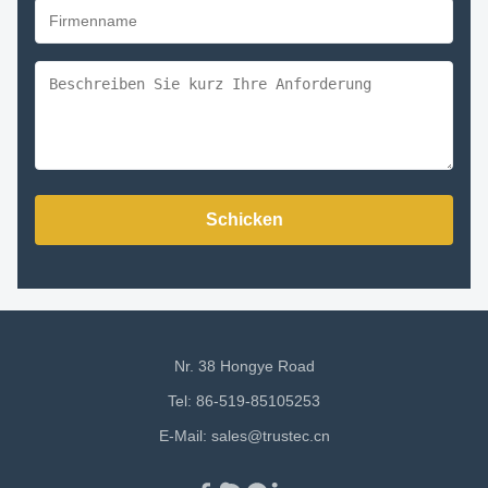
Schicken
Nr. 38 Hongye Road
Tel: 86-519-85105253
E-Mail:
sales@trustec.cn