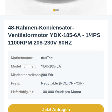
48-Rahmen-Kondensator-
Ventilatormotor YDK-185-6A - 1/4PS
1100RPM 208-230V 60HZ
Markenname:
trusTec
Modellnummer:
YDK-185-6A
Mindestbestellmenge:
200 Stk
Preis:
Negotiable (FOB/CNF/CIF)
Lieferfähigkeit:
100,000 Stück pro Monat
Jetzt Anfragen