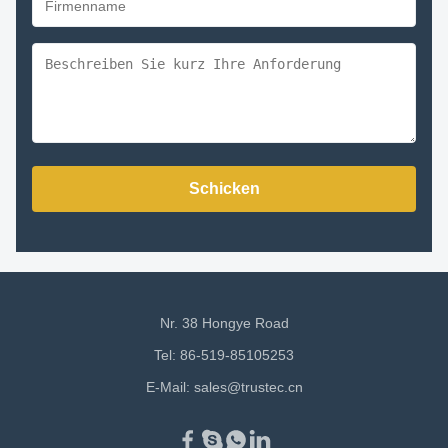
Schicken
Nr. 38 Hongye Road
Tel: 86-519-85105253
E-Mail:
sales@trustec.cn