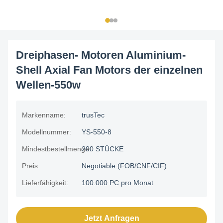
Dreiphasen- Motoren Aluminium-
Shell Axial Fan Motors der einzelnen
Wellen-550w
Markenname:
trusTec
Modellnummer:
YS-550-8
Mindestbestellmenge:
200 STÜCKE
Preis:
Negotiable (FOB/CNF/CIF)
Lieferfähigkeit:
100.000 PC pro Monat
Jetzt Anfragen