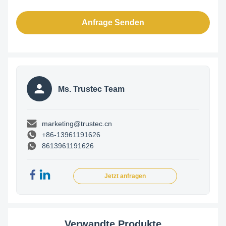
Anfrage Senden
Ms. Trustec Team
marketing@trustec.cn
+86-13961191626
8613961191626
Jetzt anfragen
Verwandte Produkte