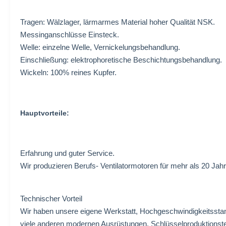
Tragen: Wälzlager, lärmarmes Material hoher Qualität NSK.
Messinganschlüsse Einsteck.
Welle: einzelne Welle, Vernickelungsbehandlung.
Einschließung: elektrophoretische Beschichtungsbehandlung.
Wickeln: 100% reines Kupfer.
Hauptvorteile:
Erfahrung und guter Service.
Wir produzieren Berufs- Ventilatormotoren für mehr als 20 Jah
Technischer Vorteil
Wir haben unsere eigene Werkstatt, Hochgeschwindigkeitssta
viele anderen modernen Ausrüstungen. Schlüsselproduktionstei