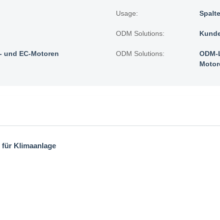
Usage:
Spalte
ODM Solutions:
Kunde
 und EC-Motoren
ODM Solutions:
ODM-L
Motor
 für Klimaanlage