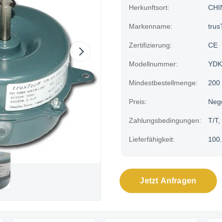
Herkunftsort:
CHI
Markenname:
trus
Zertifizierung:
CE
Modellnummer:
YDK
Mindestbestellmenge:
200
Preis:
Neg
Zahlungsbedingungen:
T/T,
Lieferfähigkeit:
100.
Jetzt Anfragen