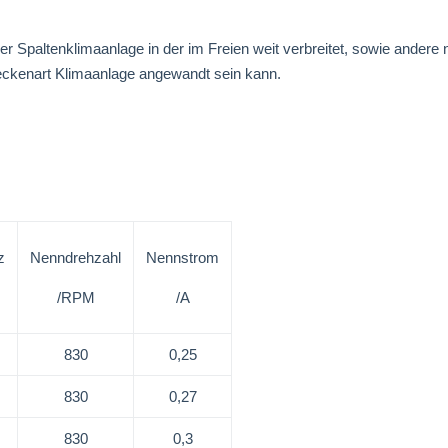
er Spaltenklimaanlage in der im Freien weit verbreitet, sowie andere
 Deckenart Klimaanlage angewandt sein kann.
z
Nenndrehzahl
Nennstrom
/RPM
/A
830
0,25
830
0,27
830
0,3