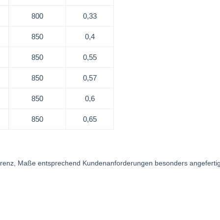
800
0,33
850
0,4
850
0,55
850
0,57
850
0,6
850
0,65
eferenz, Maße entsprechend Kundenanforderungen besonders angefer