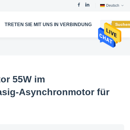
Deutsch
TRETEN SIE MIT UNS IN VERBINDUNG
Suche
tor 55W im
asig-Asynchronmotor für