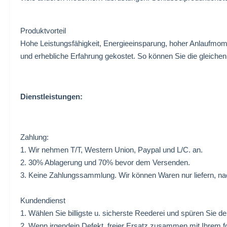
Produktvorteil
Hohe Leistungsfähigkeit, Energieeinsparung, hoher Anlaufmome
und erhebliche Erfahrung gekostet. So können Sie die gleiche
Dienstleistungen:
Zahlung:
1. Wir nehmen T/T, Western Union, Paypal und L/C. an.
2. 30% Ablagerung und 70% bevor dem Versenden.
3. Keine Zahlungssammlung. Wir können Waren nur liefern, na
Kundendienst
1. Wählen Sie billigste u. sicherste Reederei und spüren Sie den 
2. Wenn irgendein Defekt, freier Ersatz zusammen mit Ihrem f