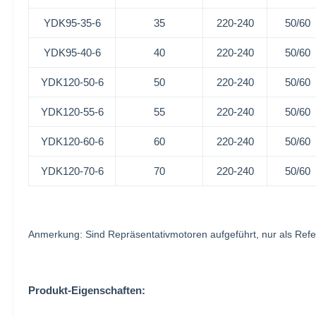
YDK95-35-6
35
220-240
50/60
YDK95-40-6
40
220-240
50/60
YDK120-50-6
50
220-240
50/60
YDK120-55-6
55
220-240
50/60
YDK120-60-6
60
220-240
50/60
YDK120-70-6
70
220-240
50/60
Anmerkung: Sind Repräsentativmotoren aufgeführt, nur als R
Produkt-Eigenschaften: