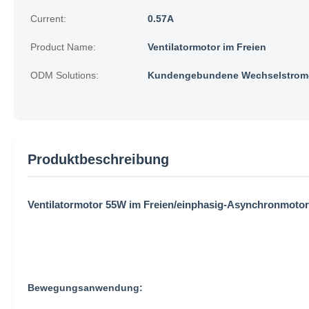
Current:
0.57A
Product Name:
Ventilatormotor im Freien
ODM Solutions:
Kundengebundene Wechselstrom-
Produktbeschreibung
Ventilatormotor 55W im Freien/einphasig-Asynchronmotor
Bewegungsanwendung: