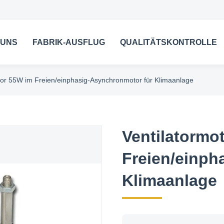
 UNS
FABRIK-AUSFLUG
QUALITÄTSKONTROLLE
tor 55W im Freien/einphasig-Asynchronmotor für Klimaanlage
Ventilatormo
Freien/einph
Klimaanlage