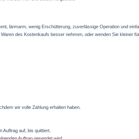
nt, lärmarm, wenig Erschütterung, zuverlässige Operation und einfac
n Waren des Kostenkaufs besser nehmen, oder wenden Sie kleiner für
chdem wir volle Zahlung erhalten haben.
Auftrag auf, bis quittiert.
olgenden Auftrag gesendet wird.