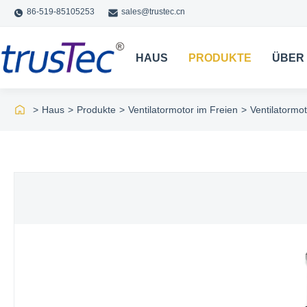
86-519-85105253
sales@trustec.cn
HAUS
PRODUKTE
ÜBER
>
Haus
>
Produkte
>
Ventilatormotor im Freien
>
Ventilatormo