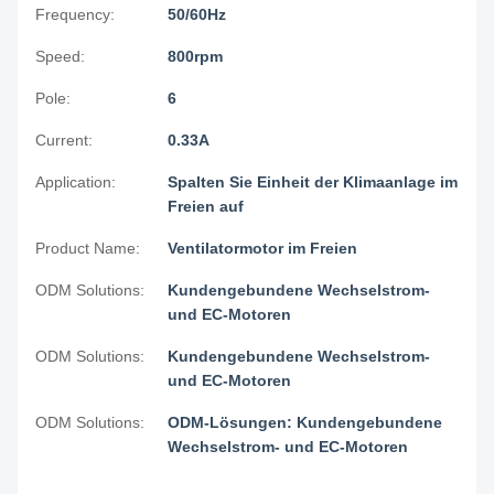
Frequency:
50/60Hz
Speed:
800rpm
Pole:
6
Current:
0.33A
Application:
Spalten Sie Einheit der Klimaanlage im
Freien auf
Product Name:
Ventilatormotor im Freien
ODM Solutions:
Kundengebundene Wechselstrom-
und EC-Motoren
ODM Solutions:
Kundengebundene Wechselstrom-
und EC-Motoren
ODM Solutions:
ODM-Lösungen: Kundengebundene
Wechselstrom- und EC-Motoren