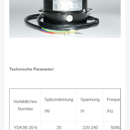
Technische Parameter:
Spitzenleistung
Spannung
Frequenz
Vorbildliches
Number
/W
/V
/Hz
YDK95-20-6
20
220-240
50/60