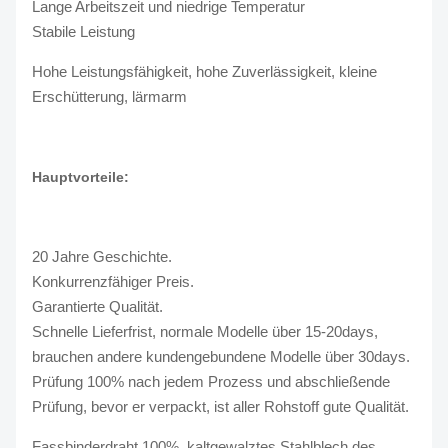
Lange Arbeitszeit und niedrige Temperatur
Stabile Leistung
Hohe Leistungsfähigkeit, hohe Zuverlässigkeit, kleine
Erschütterung, lärmarm
Hauptvorteile:
20 Jahre Geschichte.
Konkurrenzfähiger Preis.
Garantierte Qualität.
Schnelle Lieferfrist, normale Modelle über 15-20days,
brauchen andere kundengebundene Modelle über 30days.
Prüfung 100% nach jedem Prozess und abschließende
Prüfung, bevor er verpackt, ist aller Rohstoff gute Qualität.
Fassbinderdraht 100%, kaltgewalztes Stahlblech des