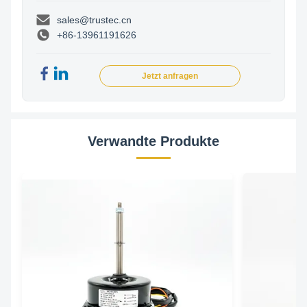
sales@trustec.cn
+86-13961191626
Jetzt anfragen
Verwandte Produkte