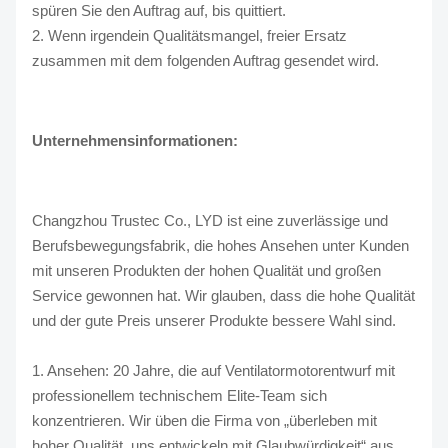
spüren Sie den Auftrag auf, bis quittiert.
2. Wenn irgendein Qualitätsmangel, freier Ersatz
zusammen mit dem folgenden Auftrag gesendet wird.
Unternehmensinformationen:
Changzhou Trustec Co., LYD ist eine zuverlässige und
Berufsbewegungsfabrik, die hohes Ansehen unter Kunden
mit unseren Produkten der hohen Qualität und großen
Service gewonnen hat. Wir glauben, dass die hohe Qualität
und der gute Preis unserer Produkte bessere Wahl sind.
1. Ansehen: 20 Jahre, die auf Ventilatormotorentwurf mit
professionellem technischem Elite-Team sich
konzentrieren. Wir üben die Firma von „überleben mit
hoher Qualität, uns entwickeln mit Glaubwürdigkeit“ aus.