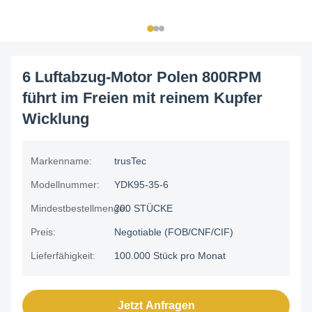
6 Luftabzug-Motor Polen 800RPM
führt im Freien mit reinem Kupfer
Wicklung
Markenname:
trusTec
Modellnummer:
YDK95-35-6
Mindestbestellmenge:
200 STÜCKE
Preis:
Negotiable (FOB/CNF/CIF)
Lieferfähigkeit:
100.000 Stück pro Monat
Jetzt Anfragen