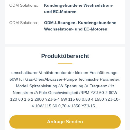
ODM Solutions:
Kundengebundene Wechselstrom-
und EC-Motoren
ODM Solutions:
ODM-Lösungen: Kundengebundene
Wechselstrom- und EC-Motoren
Produktübersicht
umschaltbarer Ventilatormotor der kleinen Erschütterungs-
60W für Gas-Ofen/Abwasser-Pumpe Technische Parameter:
Modell Spitzenleistung /W Spannung /V Frequenz /Hz
Nennstrom /A Pole Geschwindigkeit /RPM YZJ-60-2 60W
120 60 1,6 2 2800 YZJ-5-4 5W 115 60 0,58 4 1550 YZJ-10-
4 10W 115 60 0,70 4 1350 YZJ-15...
Anfrage Senden