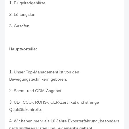
1.
Flügelradgebläse
2.
Lüftungsfan
3.
Gasofen
Hauptvorteile:
1.
Unser Top-Management ist von den
Bewegungstechnikern geboren.
2.
Soem- und ODM-Angebot.
3.
UL-, CCC-, ROHS-, CER-Zertifikat und strenge
Qualitätskontrolle.
4.
Wir haben mehr als 10 Jahre Exporterfahrung, besonders
nach Mittleren Osten und Südamerika gehabt.