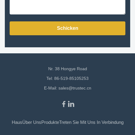
Schicken
Nr. 38 Hongye Road
Tel: 86-519-85105253
E-Mail:
sales@trustec.cn
Haus
Über Uns
Produkte
Treten Sie Mit Uns In Verbindung