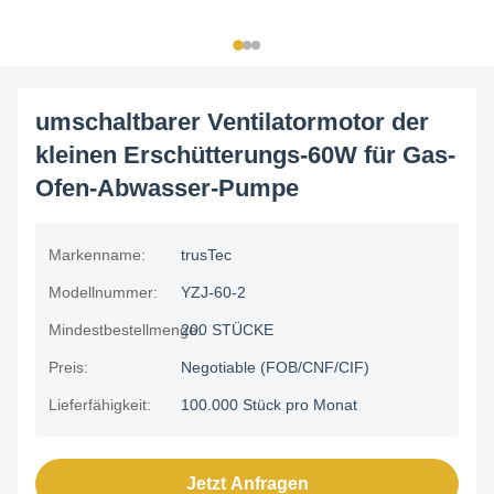
umschaltbarer Ventilatormotor der
kleinen Erschütterungs-60W für Gas-
Ofen-Abwasser-Pumpe
Markenname:
trusTec
Modellnummer:
YZJ-60-2
Mindestbestellmenge:
200 STÜCKE
Preis:
Negotiable (FOB/CNF/CIF)
Lieferfähigkeit:
100.000 Stück pro Monat
Jetzt Anfragen