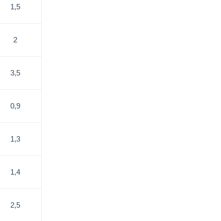
1,5
2
3,5
0,9
1,3
1,4
2,5