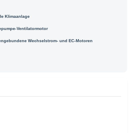
ale Klimaanlage
pumpe-Ventilatormotor
ngebundene Wechselstrom- und EC-Motoren