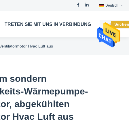
Deutsch
TRETEN SIE MIT UNS IN VERBINDUNG
Suche
ntilatormotor Hvac Luft aus
pm sondern
keits-Wärmepumpe-
tor, abgekühlten
tor Hvac Luft aus