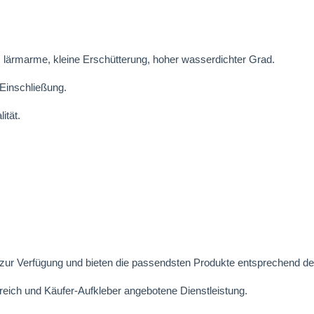
 lärmarme, kleine Erschütterung, hoher wasserdichter Grad.
 Einschließung.
ität.
zur Verfügung und bieten die passendsten Produkte entsprechend de
eich und Käufer-Aufkleber angebotene Dienstleistung.