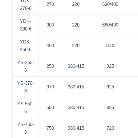
YDK-
270
220
630/400
270-6
YDK-
380
220
680/400
380-6
YDK-
450
220
1000
450-6
YS-250-
250
380-415
925
6
YS-370-
370
380-415
925
6
YS-550-
550
380-415
925
6
YS-750-
750
380-415
720
6