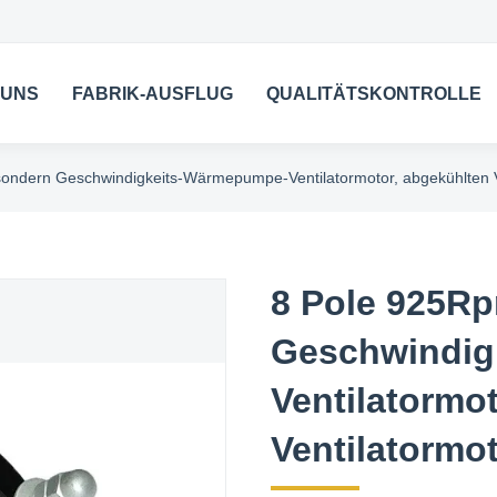
 UNS
FABRIK-AUSFLUG
QUALITÄTSKONTROLLE
ondern Geschwindigkeits-Wärmepumpe-Ventilatormotor, abgekühlten Ve
8 Pole 925R
Geschwindig
Ventilatormo
Ventilatormo