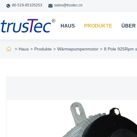
86-519-85105253
sales@trustec.cn
HAUS
PRODUKTE
ÜBER
>
Haus
>
Produkte
>
Wärmepumpenmotor
>
8 Pole 925Rpm s