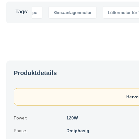
Tags:
r Wärmepumpe
Klimaanlagenmotor
Lüftermotor für Wär
Produktdetails
Hervo
Power:
120W
Phase:
Dreiphasig