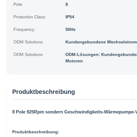
Pole:
8
Protection Class:
IP54
Frequency:
50Hz
ODM Solutions:
Kundengebundene Wechselstrom-
ODM Solutions:
ODM-Lösungen: Kundengebunden
Motoren
Produktbeschreibung
8 Pole 925Rpm sondern Geschwindigkeits-Wärmepumpe-Ven
Produktbeschreibung: