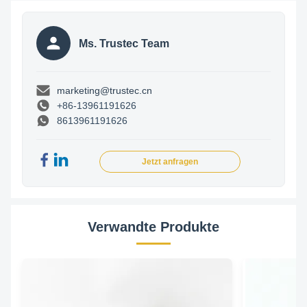
Ms. Trustec Team
marketing@trustec.cn
+86-13961191626
8613961191626
Jetzt anfragen
Verwandte Produkte