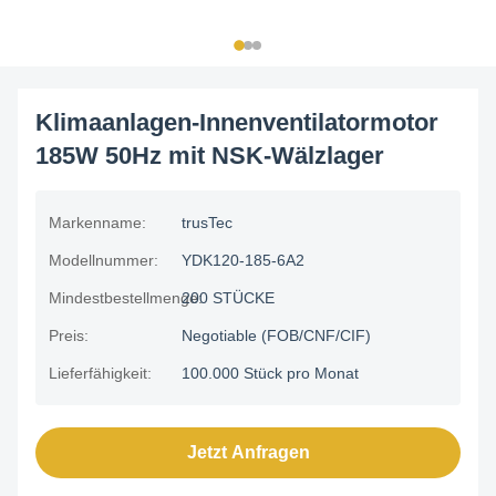
Klimaanlagen-Innenventilatormotor
185W 50Hz mit NSK-Wälzlager
Markenname:
trusTec
Modellnummer:
YDK120-185-6A2
Mindestbestellmenge:
200 STÜCKE
Preis:
Negotiable (FOB/CNF/CIF)
Lieferfähigkeit:
100.000 Stück pro Monat
Jetzt Anfragen