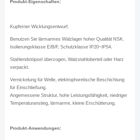
Produkt-Eigenschaften:
Kupferner Wicklungsentwurf.
Benutzen Sie lärmarmes Wälzlager hoher Qualität NSK.
Isolierungsklasse E/B/F, Schutzklasse IP20~IP54.
Stahlendstöpsel überzogen, Walzstahloberteil oder Harz
verpackt.
Vernickelung für Welle, elektrophoretische Beschichtung
für Einschließung.
Angemessene Struktur, hohe Leistungsfähigkeit, niedriger
Temperaturanstieg, lärmarme, kleine Erschütterung.
Produkt-Anwendungen: