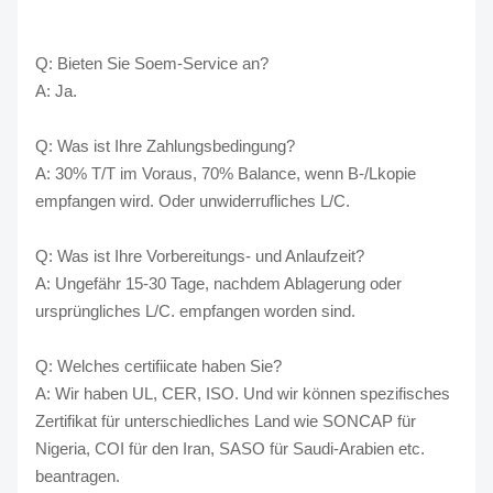
Q: Bieten Sie Soem-Service an?
A: Ja.
Q: Was ist Ihre Zahlungsbedingung?
A: 30% T/T im Voraus, 70% Balance, wenn B-/Lkopie
empfangen wird. Oder unwiderrufliches L/C.
Q: Was ist Ihre Vorbereitungs- und Anlaufzeit?
A: Ungefähr 15-30 Tage, nachdem Ablagerung oder
ursprüngliches L/C. empfangen worden sind.
Q: Welches certifiicate haben Sie?
A: Wir haben UL, CER, ISO. Und wir können spezifisches
Zertifikat für unterschiedliches Land wie SONCAP für
Nigeria, COI für den Iran, SASO für Saudi-Arabien etc.
beantragen.