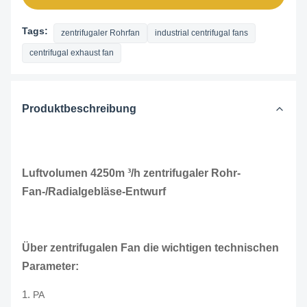
Tags:
zentrifugaler Rohrfan
industrial centrifugal fans
centrifugal exhaust fan
Produktbeschreibung
Luftvolumen 4250m ³/h zentrifugaler Rohr-
Fan-/Radialgebläse-Entwurf
Über zentrifugalen Fan die wichtigen technischen
Parameter:
1.
PA