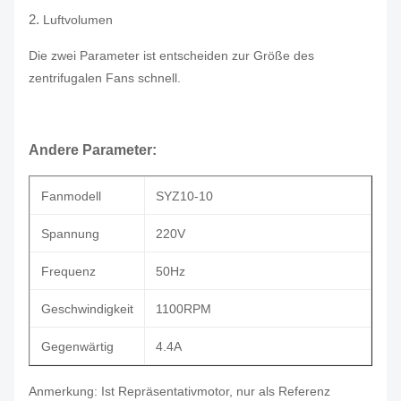
2.
Luftvolumen
Die zwei Parameter ist entscheiden zur Größe des
zentrifugalen Fans schnell.
Andere Parameter:
Fanmodell
SYZ10-10
Spannung
220V
Frequenz
50Hz
Geschwindigkeit
1100RPM
Gegenwärtig
4.4A
Anmerkung: Ist Repräsentativmotor, nur als Referenz