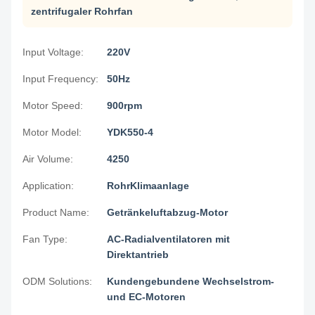
zentrifugaler Rohrfan
Input Voltage:
220V
Input Frequency:
50Hz
Motor Speed:
900rpm
Motor Model:
YDK550-4
Air Volume:
4250
Application:
RohrKlimaanlage
Product Name:
Getränkeluftabzug-Motor
Fan Type:
AC-Radialventilatoren mit
Direktantrieb
ODM Solutions:
Kundengebundene Wechselstrom-
und EC-Motoren