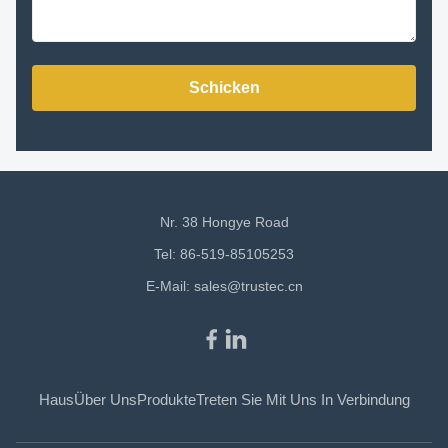
Schicken
Nr. 38 Hongye Road
Tel: 86-519-85105253
E-Mail:
sales@trustec.cn
Haus
Über Uns
Produkte
Treten Sie Mit Uns In Verbindung