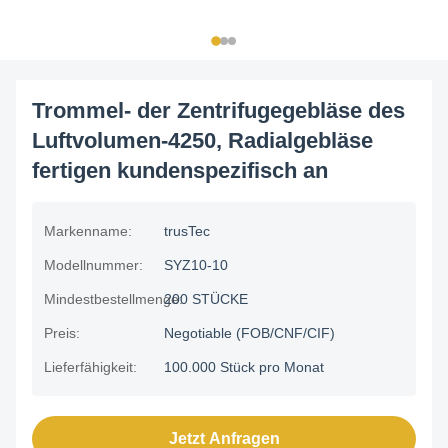
Trommel- der Zentrifugegebläse des
Luftvolumen-4250, Radialgebläse
fertigen kundenspezifisch an
Markenname:
trusTec
Modellnummer:
SYZ10-10
Mindestbestellmenge:
200 STÜCKE
Preis:
Negotiable (FOB/CNF/CIF)
Lieferfähigkeit:
100.000 Stück pro Monat
Jetzt Anfragen