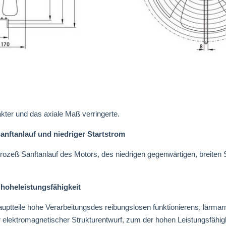
kter und das axiale Maß verringerte.
anftanlauf und niedriger Startstrom
rozeß Sanftanlauf des Motors, des niedrigen gegenwärtigen, breiten 
 hoheleistungsfähigkeit
uptteile hohe Verarbeitungsdes reibungslosen funktionierens, lärmar
r elektromagnetischer Strukturentwurf, zum der hohen Leistungsfähigk