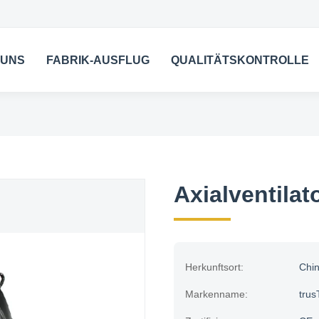
 UNS
FABRIK-AUSFLUG
QUALITÄTSKONTROLLE
Axialventilat
Herkunftsort:
Chi
Markenname:
trus