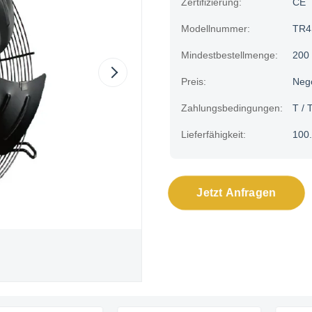
Zertifizierung:
CE
Modellnummer:
TR4
Mindestbestellmenge:
200
Preis:
Neg
Zahlungsbedingungen:
T / T
Lieferfähigkeit:
100.
Jetzt Anfragen