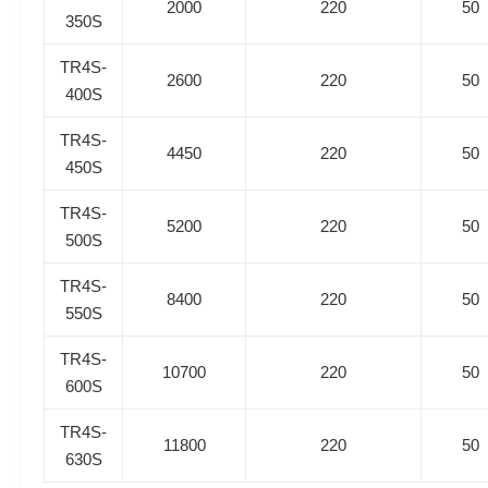
2000
220
50
350S
TR4S-
2600
220
50
400S
TR4S-
4450
220
50
450S
TR4S-
5200
220
50
500S
TR4S-
8400
220
50
550S
TR4S-
10700
220
50
600S
TR4S-
11800
220
50
630S