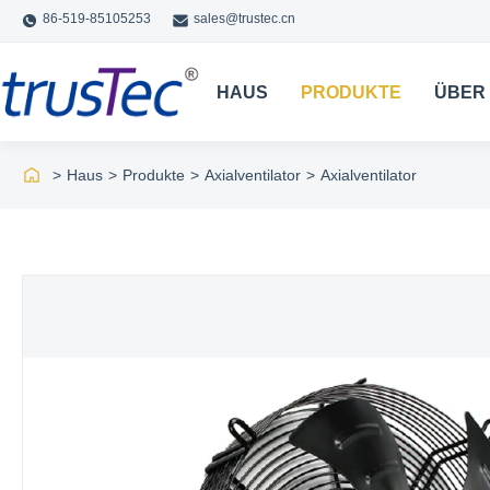
86-519-85105253
sales@trustec.cn
HAUS
PRODUKTE
ÜBER
>
Haus
>
Produkte
>
Axialventilator
>
Axialventilator