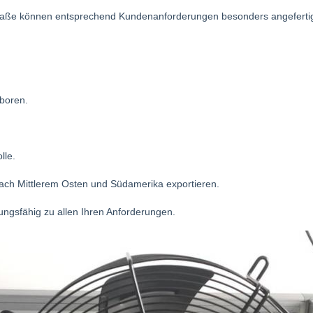
 Maße können entsprechend Kundenanforderungen besonders angefertig
boren.
lle.
ach Mittlerem Osten und Südamerika exportieren.
ungsfähig zu allen Ihren Anforderungen.