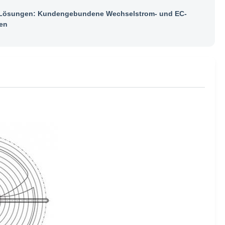
ösungen: Kundengebundene Wechselstrom- und EC-
en