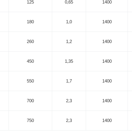
125
0,65
1400
180
1,0
1400
260
1,2
1400
450
1,35
1400
550
1,7
1400
700
2,3
1400
750
2,3
1400