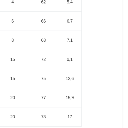
4
62
5,4
6
66
6,7
8
68
7,1
15
72
9,1
15
75
12,6
20
77
15,9
20
78
17