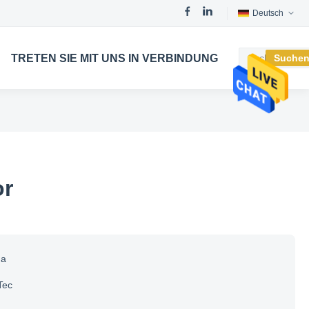
Deutsch
TRETEN SIE MIT UNS IN VERBINDUNG
Suche
or
na
Tec