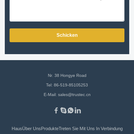
Schicken
Nr. 38 Hongye Road
Tel: 86-519-85105253
E-Mail:
sales@trustec.cn
Haus
Über Uns
Produkte
Treten Sie Mit Uns In Verbindung