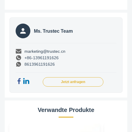
Ms. Trustec Team
marketing@trustec.cn
+86-13961191626
8613961191626
Jetzt anfragen
Verwandte Produkte