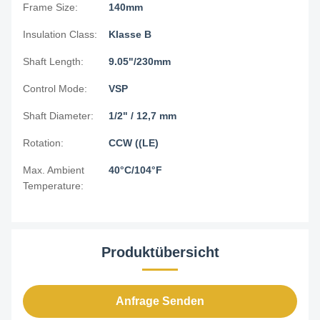
Frame Size:
140mm
Insulation Class:
Klasse B
Shaft Length:
9.05"/230mm
Control Mode:
VSP
Shaft Diameter:
1/2" / 12,7 mm
Rotation:
CCW ((LE)
Max. Ambient
40°C/104°F
Temperature:
Produktübersicht
Anfrage Senden