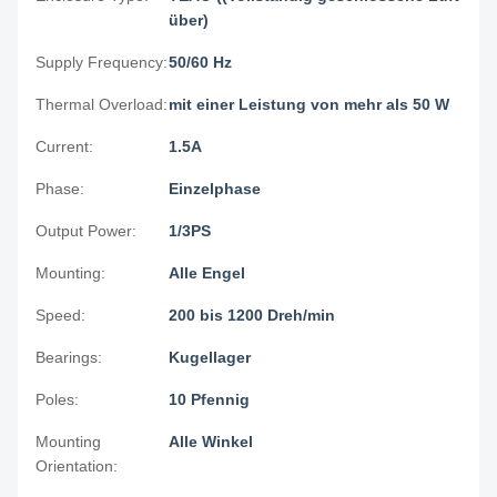
über)
Supply Frequency:
50/60 Hz
Thermal Overload:
mit einer Leistung von mehr als 50 W
Current:
1.5A
Phase:
Einzelphase
Output Power:
1/3PS
Mounting:
Alle Engel
Speed:
200 bis 1200 Dreh/min
Bearings:
Kugellager
Poles:
10 Pfennig
Mounting
Alle Winkel
Orientation: