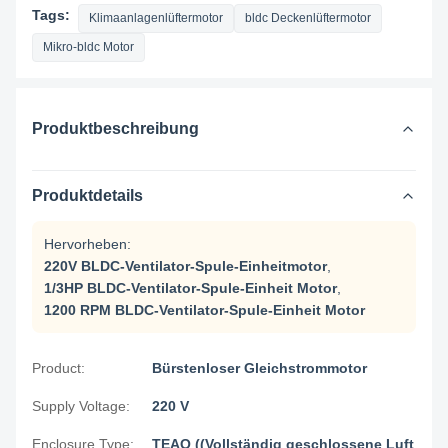
Tags:
Klimaanlagenlüftermotor
bldc Deckenlüftermotor
Mikro-bldc Motor
Produktbeschreibung
Produktdetails
Hervorheben:
220V BLDC-Ventilator-Spule-Einheitmotor
,
1/3HP BLDC-Ventilator-Spule-Einheit Motor
,
1200 RPM BLDC-Ventilator-Spule-Einheit Motor
Product:
Bürstenloser Gleichstrommotor
Supply Voltage:
220 V
Enclosure Type:
TEAO ((Vollständig geschlossene Luft