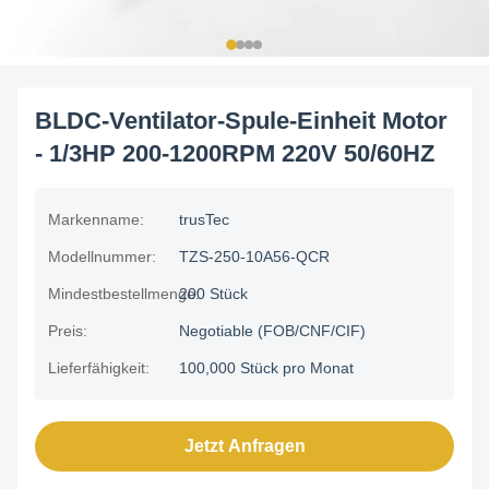
BLDC-Ventilator-Spule-Einheit Motor
- 1/3HP 200-1200RPM 220V 50/60HZ
Markenname:
trusTec
Modellnummer:
TZS-250-10A56-QCR
Mindestbestellmenge:
200 Stück
Preis:
Negotiable (FOB/CNF/CIF)
Lieferfähigkeit:
100,000 Stück pro Monat
Jetzt Anfragen