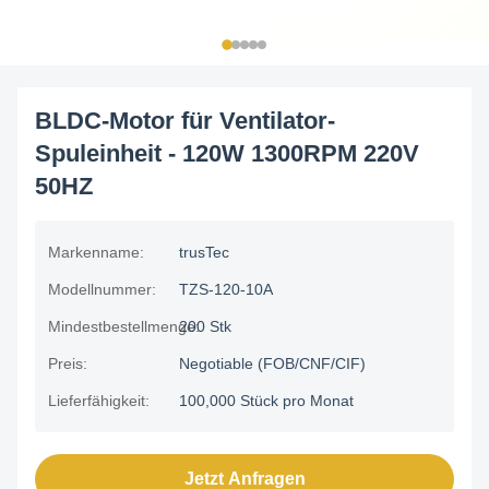
BLDC-Motor für Ventilator-
Spuleinheit - 120W 1300RPM 220V
50HZ
Markenname:
trusTec
Modellnummer:
TZS-120-10A
Mindestbestellmenge:
200 Stk
Preis:
Negotiable (FOB/CNF/CIF)
Lieferfähigkeit:
100,000 Stück pro Monat
Jetzt Anfragen