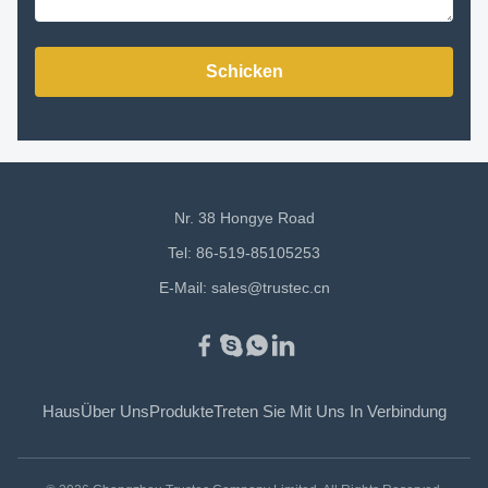
Schicken
Nr. 38 Hongye Road
Tel: 86-519-85105253
E-Mail:
sales@trustec.cn
Haus
Über Uns
Produkte
Treten Sie Mit Uns In Verbindung