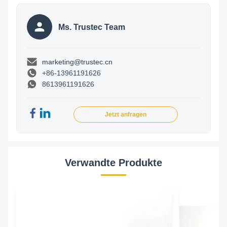
Ms. Trustec Team
marketing@trustec.cn
+86-13961191626
8613961191626
Jetzt anfragen
Verwandte Produkte