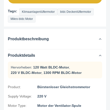
Tags:
Klimaanlagenlüftermotor
bldc Deckenlüftermotor
Mikro-bldc Motor
Produktbeschreibung
Produktdetails
Hervorheben:
120 Watt BLDC-Motor
,
220 V BLDC-Motor
,
1300 RPM BLDC-Motor
Product:
Bürstenloser Gleichstrommotor
Supply Voltage:
220 V
Motor Type:
Motor der Ventilator-Spule