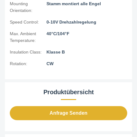
Mounting
Stamm montiert alle Engel
Orientation:
Speed Control:
0-10V Drehzahlregelung
Max. Ambient
40°C/104°F
Temperature:
Insulation Class:
Klasse B
Rotation:
CW
Produktübersicht
Anfrage Senden