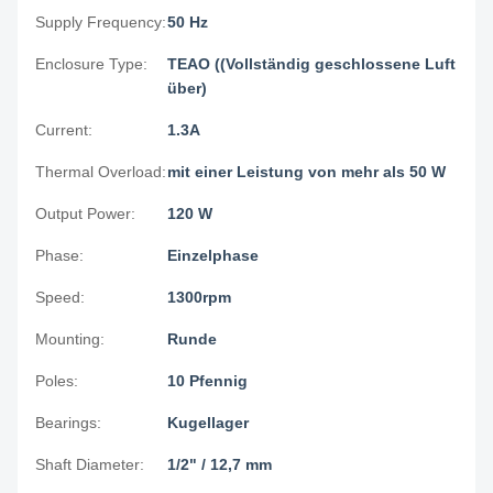
Supply Frequency:
50 Hz
Enclosure Type:
TEAO ((Vollständig geschlossene Luft
über)
Current:
1.3A
Thermal Overload:
mit einer Leistung von mehr als 50 W
Output Power:
120 W
Phase:
Einzelphase
Speed:
1300rpm
Mounting:
Runde
Poles:
10 Pfennig
Bearings:
Kugellager
Shaft Diameter:
1/2" / 12,7 mm