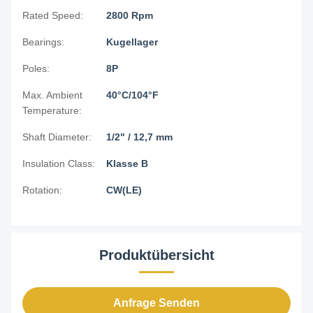
Rated Speed:
2800 Rpm
Bearings:
Kugellager
Poles:
8P
Max. Ambient
40°C/104°F
Temperature:
Shaft Diameter:
1/2" / 12,7 mm
Insulation Class:
Klasse B
Rotation:
CW(LE)
Produktübersicht
Anfrage Senden