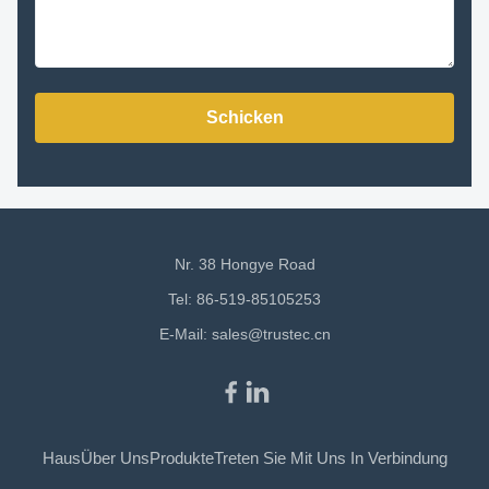
Schicken
Nr. 38 Hongye Road
Tel: 86-519-85105253
E-Mail:
sales@trustec.cn
Haus
Über Uns
Produkte
Treten Sie Mit Uns In Verbindung