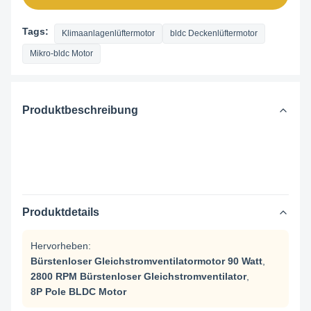
Tags:
Klimaanlagenlüftermotor
bldc Deckenlüftermotor
Mikro-bldc Motor
Produktbeschreibung
Produktdetails
Hervorheben:
Bürstenloser Gleichstromventilatormotor 90 Watt
,
2800 RPM Bürstenloser Gleichstromventilator
,
8P Pole BLDC Motor