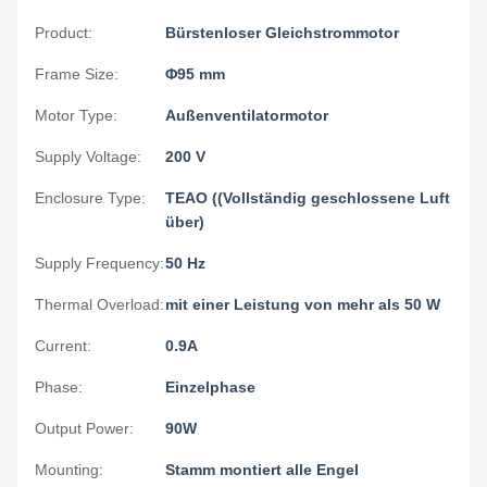
Product:
Bürstenloser Gleichstrommotor
Frame Size:
Φ95 mm
Motor Type:
Außenventilatormotor
Supply Voltage:
200 V
Enclosure Type:
TEAO ((Vollständig geschlossene Luft
über)
Supply Frequency:
50 Hz
Thermal Overload:
mit einer Leistung von mehr als 50 W
Current:
0.9A
Phase:
Einzelphase
Output Power:
90W
Mounting:
Stamm montiert alle Engel