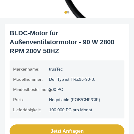
BLDC-Motor für
Außenventilatormotor - 90 W 2800
RPM 200V 50HZ
Markenname:
trusTec
Modellnummer:
Der Typ ist TRZ95-90-8.
Mindestbestellmenge:
200 PC
Preis:
Negotiable (FOB/CNF/CIF)
Lieferfähigkeit:
100.000 PC pro Monat
Jetzt Anfragen