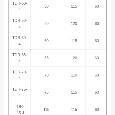
TDR-50-
50
115
60
4
TDR-50-
50
120
60
4
TDR-60-
60
115
60
4
TDR-65-
65
120
60
4
TDR-70-
70
110
60
4
TDR-75-
75
115
60
4
TDR-
115
115
60
115-4