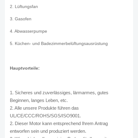
2. Lüftungsfan
3. Gasofen
4. Abwasserpumpe
5. Küchen- und Badezimmerbelüftungsausrüstung
Hauptvorteile:
1. Sicheres und zuverlässiges, lärmarmes, gutes
Beginnen, langes Leben, etc.
2. Alle unsere Produkte führen das
UL/CE/CCC/ROHS/SGS/ISO9001.
2. Dieser Motor kann entsprechend Ihrem Antrag
entworfen sein und produziert werden.