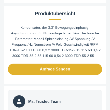
Produktübersicht
Kondensator, der 3,3" Bewegungseinphasig-
Asynchronmotor für Klimaanlage laufen lässt Technische
Parameter: Modell Spitzenleistung /W Spannung /V
Frequenz /Hz Nennstrom /A Pole Geschwindigkeit /RPM
TDR-10-2 10 115 60 0,3 2 3000 TDR-15-2 15 115 60 0,4 2
3000 TDR-35-2 35 115 60 0,54 2 3000 TDR-55-2 55 ...
Anfrage Senden
Ms. Trustec Team