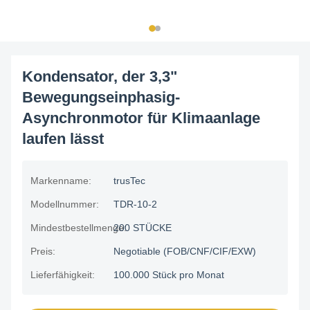
Kondensator, der 3,3"
Bewegungseinphasig-
Asynchronmotor für Klimaanlage
laufen lässt
Markenname:
trusTec
Modellnummer:
TDR-10-2
Mindestbestellmenge:
200 STÜCKE
Preis:
Negotiable (FOB/CNF/CIF/EXW)
Lieferfähigkeit:
100.000 Stück pro Monat