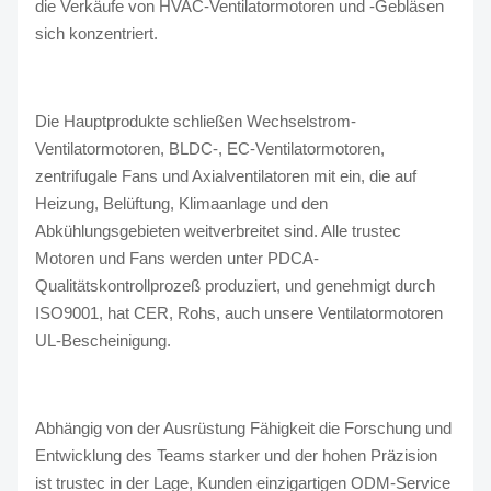
die Verkäufe von HVAC-Ventilatormotoren und -Gebläsen
sich konzentriert.
Die Hauptprodukte schließen Wechselstrom-
Ventilatormotoren, BLDC-, EC-Ventilatormotoren,
zentrifugale Fans und Axialventilatoren mit ein, die auf
Heizung, Belüftung, Klimaanlage und den
Abkühlungsgebieten weitverbreitet sind. Alle trustec
Motoren und Fans werden unter PDCA-
Qualitätskontrollprozeß produziert, und genehmigt durch
ISO9001, hat CER, Rohs, auch unsere Ventilatormotoren
UL-Bescheinigung.
Abhängig von der Ausrüstung Fähigkeit die Forschung und
Entwicklung des Teams starker und der hohen Präzision
ist trustec in der Lage, Kunden einzigartigen ODM-Service