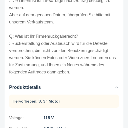
: Die Lieferfrist ist 15-30 Tage nach Auftrag bestätigt zu
werden.
Aber auf dem genauen Datum, überprüfen Sie bitte mit
unserem Verkaufsteam.
Q: Was ist Ihr Firmenrückgaberecht?
: Rückerstattung oder Austausch wird für die Defekte
versprochen, die nicht von den Benutzern geschädigt
werden. Sie können Fotos oder Video zuerst nehmen uns
für Zustimmung, und Ihnen ein Neues während des
folgenden Auftrages dann geben.
Produktdetails
Hervorheben:
3
,
3" Motor
Voltage:
115 V