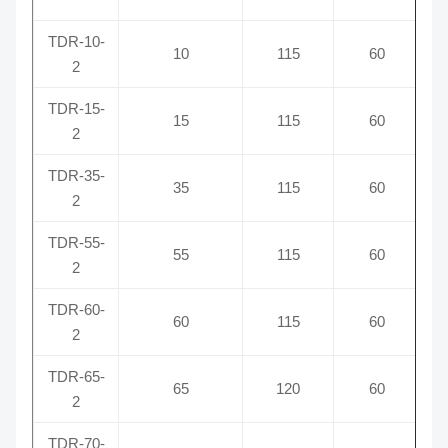
TDR-10-
10
115
60
2
TDR-15-
15
115
60
2
TDR-35-
35
115
60
2
TDR-55-
55
115
60
2
TDR-60-
60
115
60
2
TDR-65-
65
120
60
2
TDR-70-