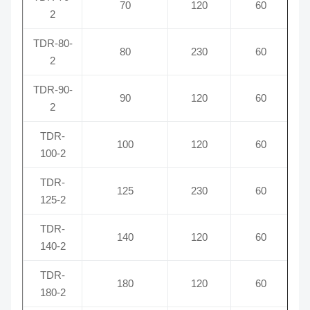
70
120
60
2
TDR-80-
80
230
60
2
TDR-90-
90
120
60
2
TDR-
100
120
60
100-2
TDR-
125
230
60
125-2
TDR-
140
120
60
140-2
TDR-
180
120
60
180-2