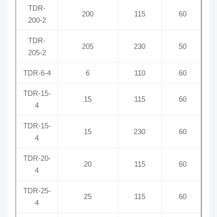
TDR-
200
115
60
200-2
TDR-
205
230
50
205-2
TDR-6-4
6
110
60
TDR-15-
15
115
60
4
TDR-15-
15
230
60
4
TDR-20-
20
115
60
4
TDR-25-
25
115
60
4