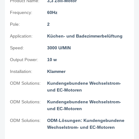
Product Name:
3,3 Zoll-Motor
Frequency:
60Hz
Pole:
2
Application:
Küchen- und Badezimmerbelüftung
Speed:
3000 U/MIN
Output Power:
10 w
Installation:
Klammer
ODM Solutions:
Kundengebundene Wechselstrom-
und EC-Motoren
ODM Solutions:
Kundengebundene Wechselstrom-
und EC-Motoren
ODM Solutions:
ODM-Lösungen: Kundengebundene
Wechselstrom- und EC-Motoren