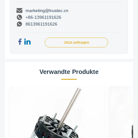
marketing@trustec.cn
+86-13961191626
8613961191626
Jetzt anfragen
Verwandte Produkte