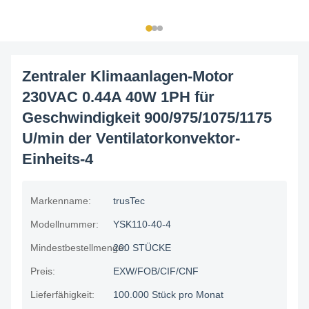
Zentraler Klimaanlagen-Motor
230VAC 0.44A 40W 1PH für
Geschwindigkeit 900/975/1075/1175
U/min der Ventilatorkonvektor-
Einheits-4
Markenname:
trusTec
Modellnummer:
YSK110-40-4
Mindestbestellmenge:
200 STÜCKE
Preis:
EXW/FOB/CIF/CNF
Lieferfähigkeit:
100.000 Stück pro Monat