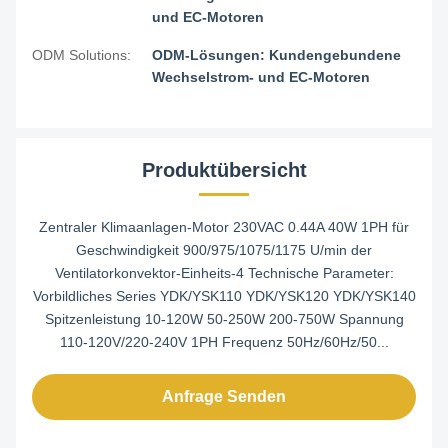
und EC-Motoren
ODM Solutions:
ODM-Lösungen: Kundengebundene
Wechselstrom- und EC-Motoren
Produktübersicht
Zentraler Klimaanlagen-Motor 230VAC 0.44A 40W 1PH für
Geschwindigkeit 900/975/1075/1175 U/min der
Ventilatorkonvektor-Einheits-4 Technische Parameter:
Vorbildliches Series YDK/YSK110 YDK/YSK120 YDK/YSK140
Spitzenleistung 10-120W 50-250W 200-750W Spannung
110-120V/220-240V 1PH Frequenz 50Hz/60Hz/50...
Anfrage Senden