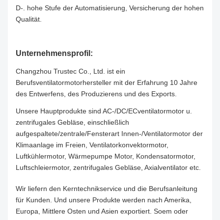
D-.
hohe Stufe der Automatisierung, Versicherung der hohen
Qualität.
Unternehmensprofil:
Changzhou Trustec Co., Ltd. ist ein
Berufsventilatormotorhersteller mit der Erfahrung 10 Jahre
des Entwerfens, des Produzierens und des Exports.
Unsere Hauptprodukte sind AC-/DC/ECventilatormotor u.
zentrifugales Gebläse, einschließlich
aufgespaltete/zentrale/Fensterart Innen-/Ventilatormotor der
Klimaanlage im Freien, Ventilatorkonvektormotor,
Luftkühlermotor, Wärmepumpe Motor, Kondensatormotor,
Luftschleiermotor, zentrifugales Gebläse, Axialventilator etc.
Wir liefern den Kerntechnikservice und die Berufsanleitung
für Kunden. Und unsere Produkte werden nach Amerika,
Europa, Mittlere Osten und Asien exportiert. Soem oder