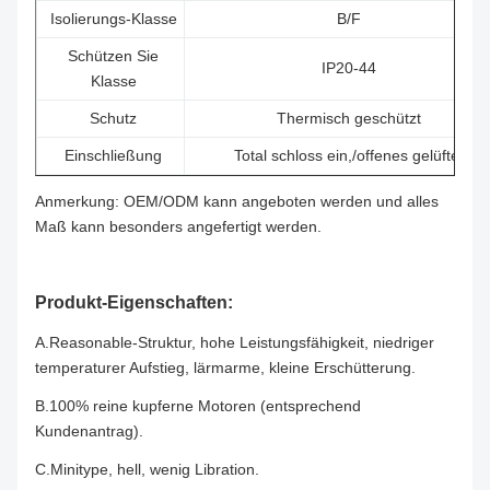
Isolierungs-Klasse
B/F
Schützen Sie
IP20-44
Klasse
Schutz
Thermisch geschützt
Einschließung
Total schloss ein,/offenes gelüftet
Anmerkung: OEM/ODM kann angeboten werden und alles
Maß kann besonders angefertigt werden.
Produkt-Eigenschaften:
A.Reasonable-
Struktur, hohe Leistungsfähigkeit, niedriger
temperaturer Aufstieg, lärmarme, kleine Erschütterung.
B.100%
reine kupferne Motoren (entsprechend
Kundenantrag).
C.Minitype
, hell, wenig Libration.