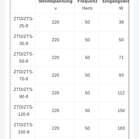
Stromspannung
Frequenz
Eingangsleistun
v
Hertz
W
ZTD/ZTS-
220
50
38
25-8
ZTD/ZTS-
220
50
50
35-8
ZTD/ZTS-
220
50
71
50-8
ZTD/ZTS-
220
50
93
70-8
ZTD/ZTS-
220
50
112
90-8
ZTD/ZTS-
220
50
150
120-8
ZTD/ZTS-
220
50
183
150-8