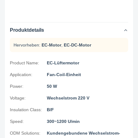
Produktdetails
Hervorheben:
EC-Motor
,
EC-DC-Motor
Product Name:
EC-Lüftermotor
Application:
Fan-Coil-Einheit
Power:
50 W
Voltage:
Wechselstrom 220 V
Insulation Class:
B/F
Speed:
300~1200 U/min
ODM Solutions:
Kundengebundene Wechselstrom-