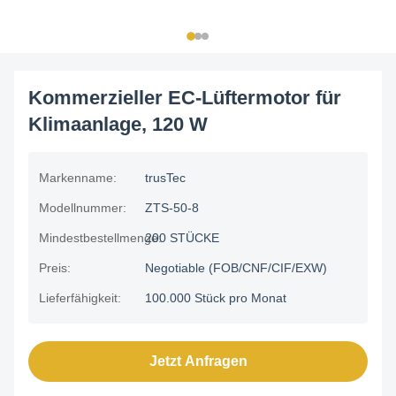
Kommerzieller EC-Lüftermotor für
Klimaanlage, 120 W
Markenname:
trusTec
Modellnummer:
ZTS-50-8
Mindestbestellmenge:
200 STÜCKE
Preis:
Negotiable (FOB/CNF/CIF/EXW)
Lieferfähigkeit:
100.000 Stück pro Monat
Jetzt Anfragen