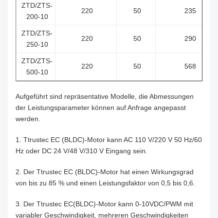
ZTD/ZTS-
220
50
235
200-10
ZTD/ZTS-
220
50
290
250-10
ZTD/ZTS-
220
50
568
500-10
Aufgeführt sind repräsentative Modelle, die Abmessungen
der Leistungsparameter können auf Anfrage angepasst
werden.
1. Ttrustec EC (BLDC)-Motor kann AC 110 V/220 V 50 Hz/60
Hz oder DC 24 V/48 V/310 V Eingang sein.
2. Der Ttrustec EC (BLDC)-Motor hat einen Wirkungsgrad
von bis zu 85 % und einen Leistungsfaktor von 0,5 bis 0,6.
3. Der Ttrustec EC(BLDC)-Motor kann 0-10VDC/PWM mit
variabler Geschwindigkeit, mehreren Geschwindigkeiten