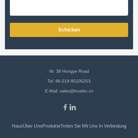
Schicken
Nr. 38 Hongye Road
Tel: 86-519-85105253
E-Mail:
sales@trustec.cn
Haus
Über Uns
Produkte
Treten Sie Mit Uns In Verbindung