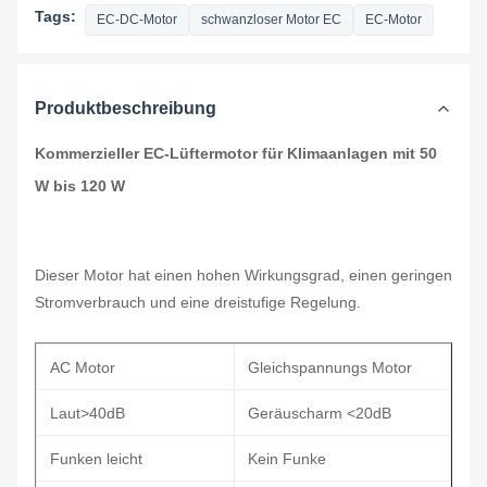
Tags:
EC-DC-Motor
schwanzloser Motor EC
EC-Motor
Produktbeschreibung
Kommerzieller EC-Lüftermotor für Klimaanlagen mit 50
W bis 120 W
Dieser Motor hat einen hohen Wirkungsgrad, einen geringen
Stromverbrauch und eine dreistufige Regelung.
AC Motor
Gleichspannungs Motor
Laut>40dB
Geräuscharm <20dB
Funken leicht
Kein Funke