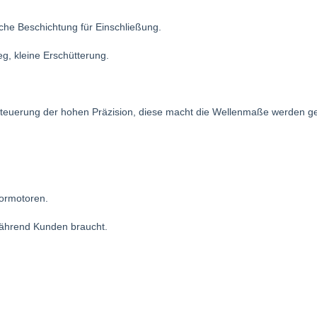
che Beschichtung für Einschließung.
g, kleine Erschütterung.
euerung der hohen Präzision, diese macht die Wellenmaße werden ges
tormotoren.
während Kunden braucht.