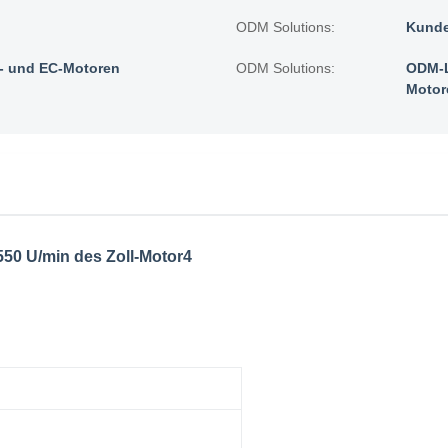
ODM Solutions:
Kunde
 und EC-Motoren
ODM Solutions:
ODM-L
Motor
550 U/min des Zoll-Motor4