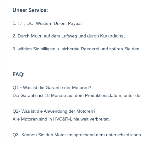
Unser Service:
1.
T/T, L/C, Western Union, Paypal.
2.
Meer,
durch Kurierdienst
Durch
auf dem Luftweg und
.
3.
wählen Sie
billigste u. sicherste Reederei und spüren Sie den Au
FAQ:
Q1 -
Was ist die Garantie der Motoren?
Die Garantie ist 18 Monate auf dem Produktionsdatum, unter der 
Q2- Was ist die Anwendung der Motoren?
Alle Motoren sind in HVC&R-Linie weit verbreitet.
Q3- Können Sie den Motor entsprechend dem unterschiedlichen