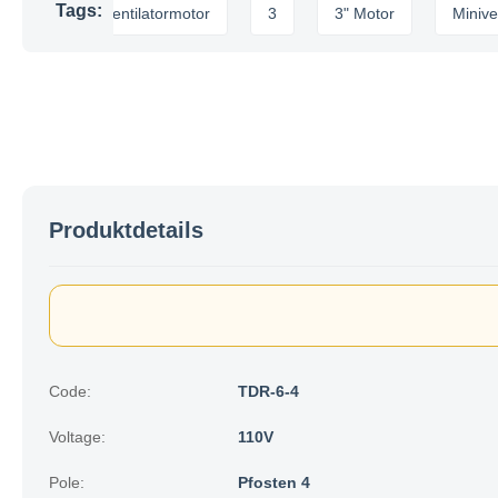
Tags:
Miniventilatormotor
3
3" Motor
Miniventilat
Produktdetails
Code:
TDR-6-4
Voltage:
110V
Pole:
Pfosten 4