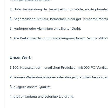
1.
Unter Verwendung der Vernickelung für Welle, elektrophoretis
2.
Angemessene Struktur, lärmarmer, niedriger Temperaturanstie
3. kupferner oder Aluminium emaillierter Draht.
4. Alle Wellen werden durch werkzeugmaschinen Rechner-NC-St
Unser Wert:
1,100, Kapazität der monatlichen Produktion mit 000 PC-Ventila
2.
können Wellendurchmesser oder -länge irgendwelche sein, 
3.
ausgezeichnete Qualität.
4. großer Umfang und sofortige Lieferung.