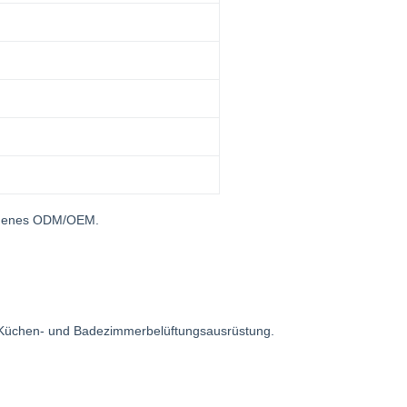
kommenes ODM/OEM.
 Küchen- und Badezimmerbelüftungsausrüstung.