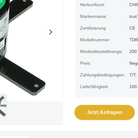
Herkunftsort:
CHI
Markenname:
trus
Zertifizierung:
CE
Modellnummer:
TDR
Mindestbestellmenge:
200
Preis:
Neg
Zahlungsbedingungen:
T/T,
Lieferfähigkeit:
100.
Jetzt Anfragen