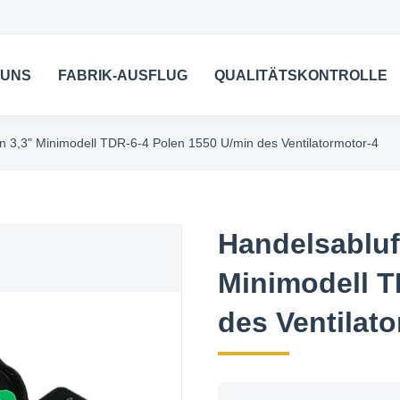
 UNS
FABRIK-AUSFLUG
QUALITÄTSKONTROLLE
en 3,3" Minimodell TDR-6-4 Polen 1550 U/min des Ventilatormotor-4
Handelsabluft
Minimodell T
des Ventilat