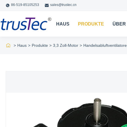
86-519-85105253
sales@trustec.cn
HAUS
PRODUKTE
ÜBER
>
Haus
>
Produkte
>
3,3 Zoll-Motor
>
Handelsabluftventilator