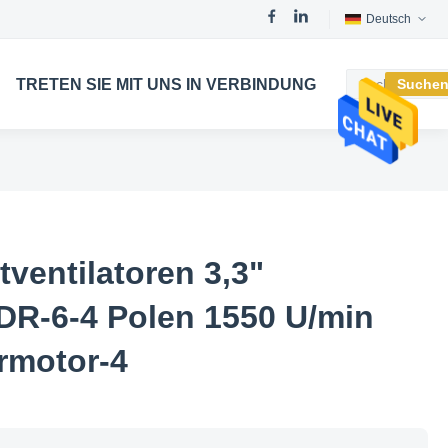
Deutsch
TRETEN SIE MIT UNS IN VERBINDUNG
Suche
ventilatoren 3,3"
DR-6-4 Polen 1550 U/min
ormotor-4