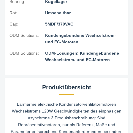
Bearing:
Kugellager
Rot:
Umschaltbar
Cap:
5MDF/370VAC
ODM Solutions:
Kundengebundene Wechselstrom-
und EC-Motoren
ODM Solutions:
ODM-Lösungen: Kundengebundene
Wechselstrom- und EC-Motoren
Produktübersicht
Lärmarme elektrische Kondensatorventilatormotoren
Wechselstroms 120W Geschwindigkeiten des einphasigen
asynchrone 3 Produktbeschreibung: Sind
Repräsentativmotoren, nur als Referenz, Maße und
Parameter entsprechend Kundenanforderungen besonders