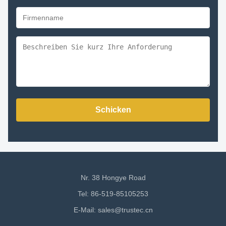
Schicken
Nr. 38 Hongye Road
Tel: 86-519-85105253
E-Mail:
sales@trustec.cn