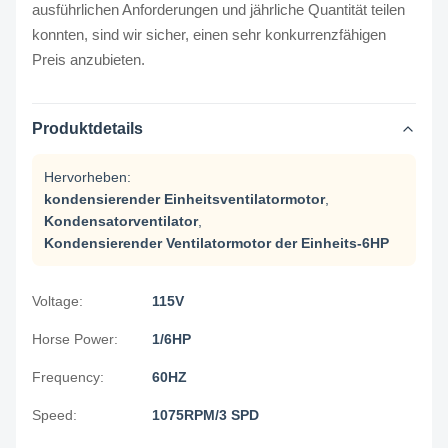
ausführlichen Anforderungen und jährliche Quantität teilen
konnten, sind wir sicher, einen sehr konkurrenzfähigen
Preis anzubieten.
Produktdetails
Hervorheben:
kondensierender Einheitsventilatormotor
,
Kondensatorventilator
,
Kondensierender Ventilatormotor der Einheits-6HP
Voltage:
115V
Horse Power:
1/6HP
Frequency:
60HZ
Speed:
1075RPM/3 SPD