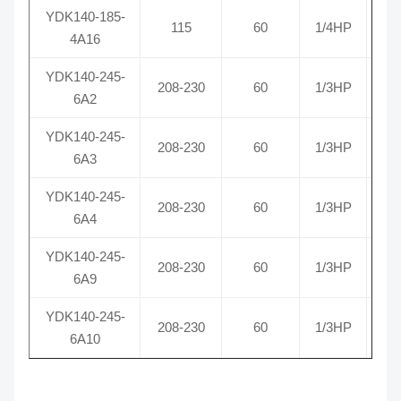
YDK140-185-
115
60
1/4HP
4A16
YDK140-245-
208-230
60
1/3HP
1
6A2
YDK140-245-
208-230
60
1/3HP
6A3
YDK140-245-
208-230
60
1/3HP
6A4
YDK140-245-
208-230
60
1/3HP
1
6A9
YDK140-245-
208-230
60
1/3HP
6A10