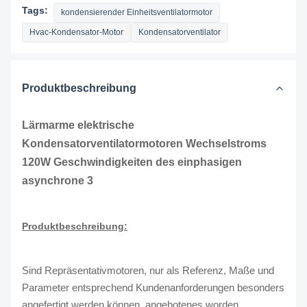
Tags:
kondensierender Einheitsventilatormotor
Hvac-Kondensator-Motor
Kondensatorventilator
Produktbeschreibung
Lärmarme elektrische
Kondensatorventilatormotoren Wechselstroms
120W Geschwindigkeiten des einphasigen
asynchrone 3
Produktbeschreibung:
Sind Repräsentativmotoren, nur als Referenz, Maße und
Parameter entsprechend Kundenanforderungen besonders
angefertigt werden können, angebotenes worden