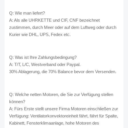
Q: Wie man liefert?
A: Als alle UHRKETTE und CIF, CNF bezeichnet
zustimmen, durch Meer oder auf dem Luftweg oder durch
Kurier wie DHL, UPS, Fedex etc.
Q: Was ist Ihre Zahlungsbedingung?
A: T/T, L/C, Westverband oder Paypal.
30% Ablagerung, die 70% Balance bevor dem Versenden.
Q: Welche netten Motoren, die Sie zur Verfügung stellen
können?
A: Fürs Erste stellt unsere Firma Motoren einschließen zur
Verfügung: Ventilatorkonvektoreinheit fährt, fährt für Spalte,
Kabinett, Fensterklimaanlage, hohe Motoren des