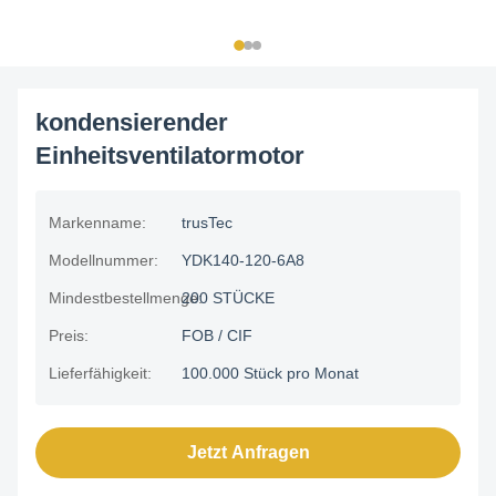
kondensierender
Einheitsventilatormotor
Markenname:
trusTec
Modellnummer:
YDK140-120-6A8
Mindestbestellmenge:
200 STÜCKE
Preis:
FOB / CIF
Lieferfähigkeit:
100.000 Stück pro Monat
Jetzt Anfragen