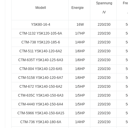
Spannung
Fr
Modell
Energie
/V
YSK80-16-4
16W
220/230
5
CTM-1132 YSK120-105-6A
1/7HP
220/230
5
CTM-738 YSK120-185-6
1/4HP
220/230
5
CTM-511 YSK140-120-6A2
1/6HP
220/230
5
CTM-635T YSK140-125-6A3
1/6HP
220/230
5
CTM-004 YSK140-120-6A5
1/6HP
220/230
5
CTM-5158 YSK140-120-6A7
1/6HP
220/230
5
CTM-672 YSK140-150-6A2
1/5HP
220/230
5
CTM-635C YSK140-150-6A3
1/5HP
220/230
5
CTM-4440 YSK140-150-6A4
1/5HP
220/230
5
CTM-5966 YSK140-150-6A15
1/5HP
220/230
5
CTM-736 YSK140-180-6A
1/4HP
220/230
5