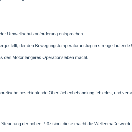
 der Umweltschutzanforderung entsprechen.
ergestellt, der den Bewegungstemperaturanstieg in strenge laufende
das den Motor längeres Operationsleben macht.
oretische beschichtende Oberflächenbehandlung fehlerlos, und vers
teuerung der hohen Präzision, diese macht die Wellenmaße werden g