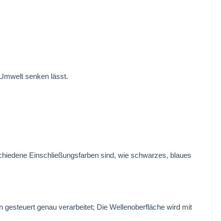
 Umwelt senken lässt.
chiedene Einschließungsfarben sind, wie schwarzes, blaues
esteuert genau verarbeitet; Die Wellenoberfläche wird mit