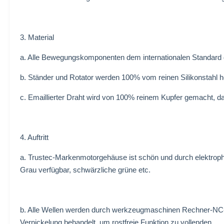
3. Material
a. Alle Bewegungskomponenten dem internationalen Standard
b. Ständer und Rotator werden 100% vom reinen Silikonstahl h
c. Emaillierter Draht wird von 100% reinem Kupfer gemacht, 
4. Auftritt
a. Trustec-Markenmotorgehäuse ist schön und durch elektroph
Grau verfügbar, schwärzliche grüne etc.
b. Alle Wellen werden durch werkzeugmaschinen Rechner-NC-S
Vernickelung behandelt, um rostfreie Funktion zu vollenden.