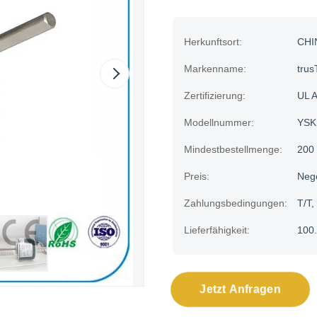
Herkunftsort:
CHI
Markenname:
trus
Zertifizierung:
UL 
Modellnummer:
YSK
Mindestbestellmenge:
200
Preis:
Neg
Zahlungsbedingungen:
T/T,
Lieferfähigkeit:
100.
Jetzt Anfragen