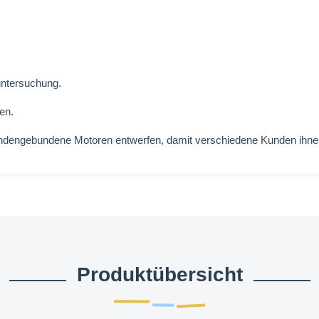
untersuchung.
en.
undengebundene Motoren entwerfen, damit verschiedene Kunden ihne
Produktübersicht