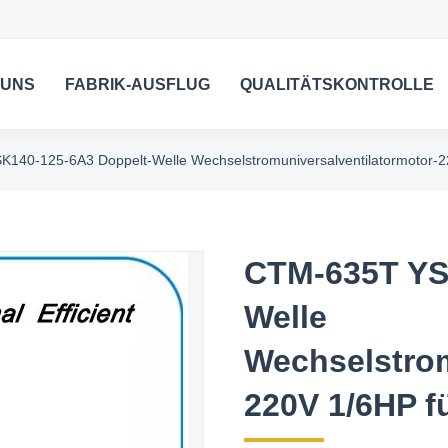
 UNS
FABRIK-AUSFLUG
QUALITÄTSKONTROLLE
140-125-6A3 Doppelt-Welle Wechselstromuniversalventilatormotor
CTM-635T YS
Welle
Wechselstrom
220V 1/6HP 