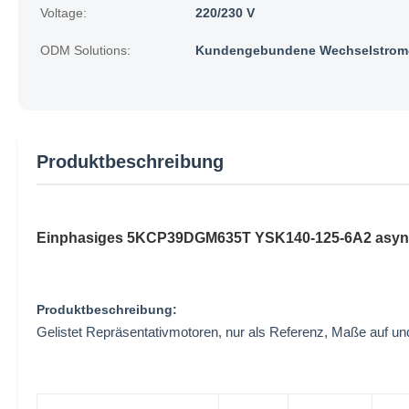
Voltage:
220/230 V
ODM Solutions:
Kundengebundene Wechselstrom-
Produktbeschreibung
Einphasiges 5KCP39DGM635T YSK140-125-6A2 asynchr
Produktbeschreibung:
Gelistet Repräsentativmotoren, nur als Referenz, Maße auf