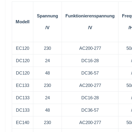
Spannung
Funktionierenspannung
Freq
Modell
/V
/V
/
EC120
230
AC200-277
50
DC120
24
DC16-28
DC120
48
DC36-57
EC133
230
AC200-277
50
DC133
24
DC16-28
DC133
48
DC36-57
EC140
230
AC200-277
50