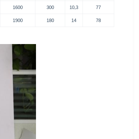
1600
300
10,3
77
1900
180
14
78