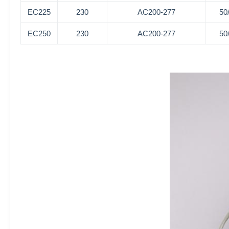
EC225
230
AC200-277
50
EC250
230
AC200-277
50