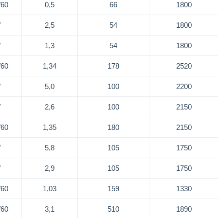
/60
0,5
66
1800
/
2,5
54
1800
/
1,3
54
1800
/60
1,34
178
2520
/
5,0
100
2200
/
2,6
100
2150
/60
1,35
180
2150
/
5,8
105
1750
/
2,9
105
1750
/60
1,03
159
1330
/60
3,1
510
1890