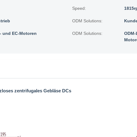
Speed:
1815r
trieb
ODM Solutions:
Kunde
 und EC-Motoren
ODM Solutions:
ODM-L
Motor
zloses zentrifugales Gebläse DCs