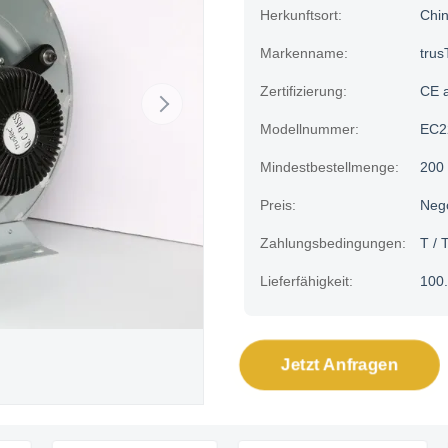
Herkunftsort:
Chi
Markenname:
trus
Zertifizierung:
CE 
Modellnummer:
EC2
Mindestbestellmenge:
200
Preis:
Neg
Zahlungsbedingungen:
T / T
Lieferfähigkeit:
100.
Jetzt Anfragen