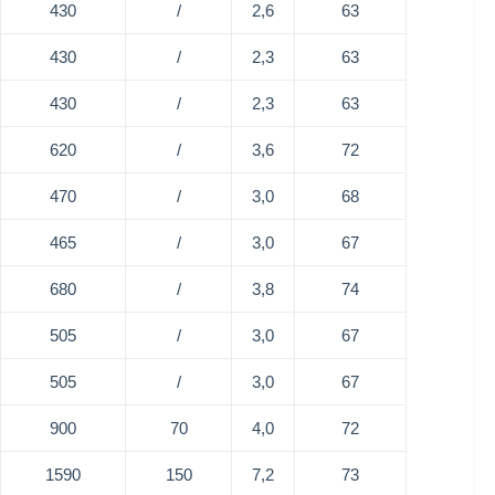
430
/
2,6
63
430
/
2,3
63
430
/
2,3
63
620
/
3,6
72
470
/
3,0
68
465
/
3,0
67
680
/
3,8
74
505
/
3,0
67
505
/
3,0
67
900
70
4,0
72
1590
150
7,2
73