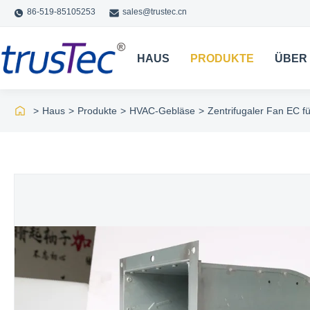
86-519-85105253
sales@trustec.cn
HAUS
PRODUKTE
ÜBER
>
Haus
>
Produkte
>
HVAC-Gebläse
>
Zentrifugaler Fan EC f