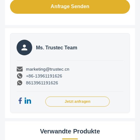
Anfrage Senden
Ms. Trustec Team
marketing@trustec.cn
+86-13961191626
8613961191626
Jetzt anfragen
Verwandte Produkte