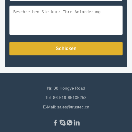
Schicken
Nr. 38 Hongye Road
Tel: 86-519-85105253
E-Mail:
sales@trustec.cn