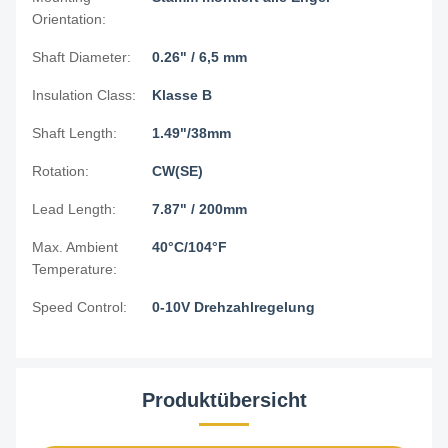
Orientation:
Shaft Diameter:
0.26" / 6,5 mm
Insulation Class:
Klasse B
Shaft Length:
1.49"/38mm
Rotation:
CW(SE)
Lead Length:
7.87" / 200mm
Max. Ambient
40°C/104°F
Temperature:
Speed Control:
0-10V Drehzahlregelung
Produktübersicht