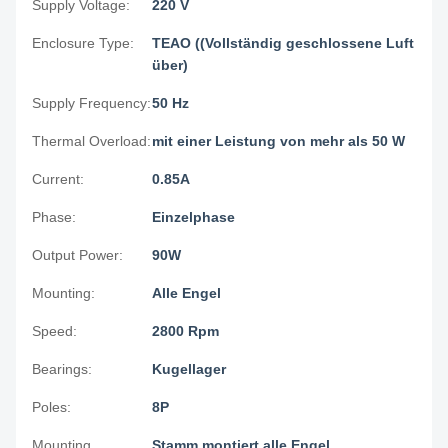
Supply Voltage:
220 V
Enclosure Type:
TEAO ((Vollständig geschlossene Luft
über)
Supply Frequency:
50 Hz
Thermal Overload:
mit einer Leistung von mehr als 50 W
Current:
0.85A
Phase:
Einzelphase
Output Power:
90W
Mounting:
Alle Engel
Speed:
2800 Rpm
Bearings:
Kugellager
Poles:
8P
Mounting
Stamm montiert alle Engel