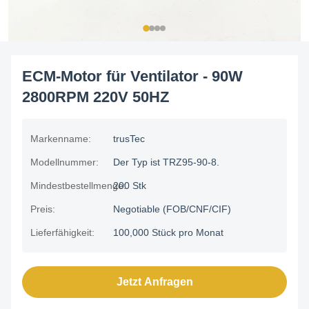
ECM-Motor für Ventilator - 90W
2800RPM 220V 50HZ
Markenname:
trusTec
Modellnummer:
Der Typ ist TRZ95-90-8.
Mindestbestellmenge:
200 Stk
Preis:
Negotiable (FOB/CNF/CIF)
Lieferfähigkeit:
100,000 Stück pro Monat
Jetzt Anfragen