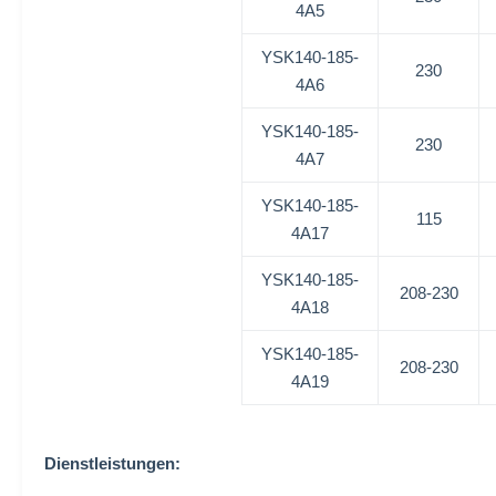
4A5
YSK140-185-
230
4A6
YSK140-185-
230
4A7
YSK140-185-
115
4A17
YSK140-185-
208-230
4A18
YSK140-185-
208-230
4A19
Dienstleistungen: