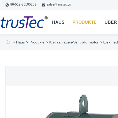
86-519-85105253
sales@trustec.cn
HAUS
PRODUKTE
ÜBER
>
Haus
>
Produkte
>
Klimaanlagen-Ventilatormotor
>
Elektris