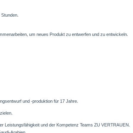
2 Stunden.
mmenarbeiten, um neues Produkt zu entwerfen und zu entwickeln.
ngsentwurf und -produktion für 17 Jahre.
zielen.
er der Leistungsfähigkeit und der Kompetenz Teams ZU VERTRAUEN.
audi-Arabien.