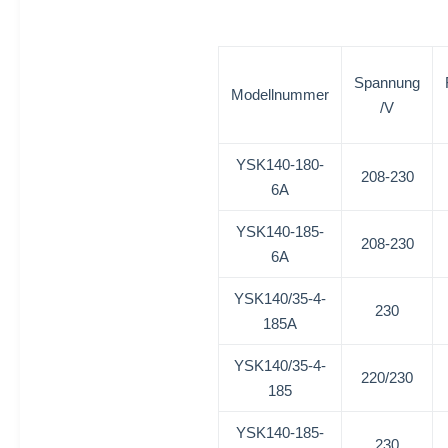
Spannung
Modellnummer
/V
YSK140-180-
208-230
6A
YSK140-185-
208-230
6A
YSK140/35-4-
230
185A
YSK140/35-4-
220/230
185
YSK140-185-
230