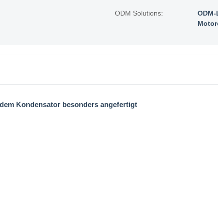
ODM Solutions:
ODM-L
Motor
t dem Kondensator besonders angefertigt