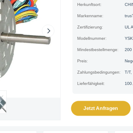
Herkunftsort:
CHI
Markenname:
trus
Zertifizierung:
UL 
Modellnummer:
YSK
Mindestbestellmenge:
200
Preis:
Neg
Zahlungsbedingungen:
T/T,
Lieferfähigkeit:
100.
Jetzt Anfragen