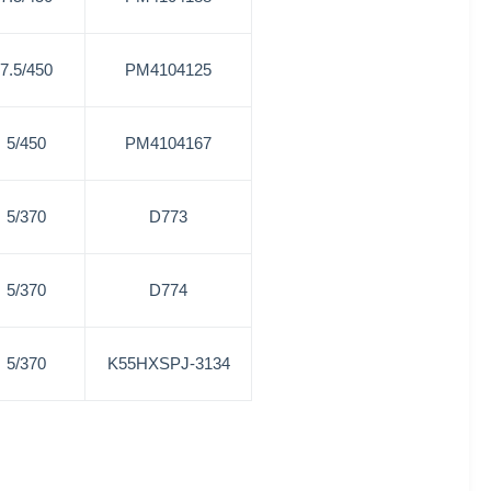
7.5/450
PM4104125
5/450
PM4104167
5/370
D773
5/370
D774
5/370
K55HXSPJ-3134