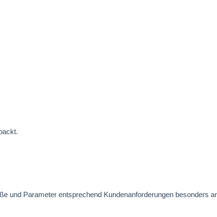
packt.
Maße und Parameter entsprechend Kundenanforderungen besonders 