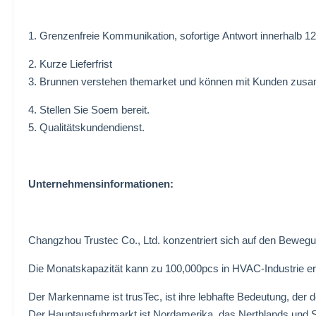
1. Grenzenfreie Kommunikation, sofortige Antwort innerhalb 1
2. Kurze Lieferfrist
3. Brunnen verstehen themarket und können mit Kunden zusa
4. Stellen Sie Soem bereit.
5. Qualitätskundendienst.
Unternehmensinformationen:
Changzhou Trustec Co., Ltd. konzentriert sich auf den Bewegu
Die Monatskapazität kann zu 100,000pcs in HVAC-Industrie er
Der Markenname ist trusTec, ist ihre lebhafte Bedeutung, d
Der Hauptausfuhrmarkt ist Nordamerika, das Nerthlands und S