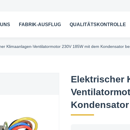
 UNS
FABRIK-AUSFLUG
QUALITÄTSKONTROLLE
cher Klimaanlagen-Ventilatormotor 230V 185W mit dem Kondensator be
Elektrischer
Ventilatormo
Kondensator 