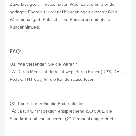
Zuverlässigkeit. Trustec haben Wechselstrommotor der
geringen Energie für allerlei Klimaanlagen einschließlich
Wandbehangart, Kabinett- und Fensterart und etc.for-
Kundenhinweis.
FAQ:
Q1: Wie versenden Sie die Waren?
A: Durch Meer
auf dem Luftweg, durch Kurier (UPS, DHL,
.
Fedex, TNT etc.)
für die Kunden auserlesen
Q2: Kontrollieren Sie die Endprodukte?
A:
Ja tun wir Inspektion entsprechend ISO 9001, die
Standard- und von unserem QC-Personal angeordnet ist.