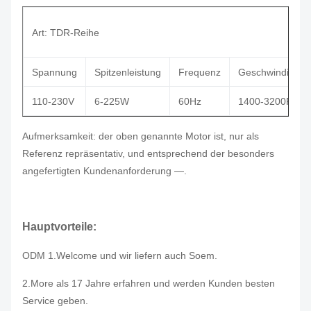
Art: TDR-Reihe
Spannung
Spitzenleistung
Frequenz
Geschwindigkeit
110-230V
6-225W
60Hz
1400-3200RPM
Aufmerksamkeit: der oben genannte Motor ist, nur als
Referenz repräsentativ, und entsprechend der besonders
angefertigten Kundenanforderung —.
Hauptvorteile:
ODM 1.Welcome und wir liefern auch Soem.
2.More als 17 Jahre erfahren und werden Kunden besten
Service geben.