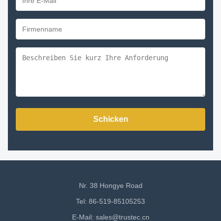
Schicken
Nr. 38 Hongye Road
Tel: 86-519-85105253
E-Mail:
sales@trustec.cn