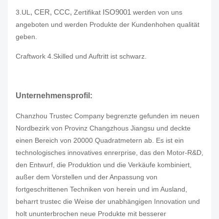
, CER, CCC,
ISO9001
3.UL
Zertifikat
werden von uns
angeboten und werden Produkte der Kundenhohen qualität
geben.
Craftwork 4.Skilled und Auftritt ist schwarz.
Unternehmensprofil:
Chanzhou Trustec Company begrenzte gefunden im neuen
Nordbezirk von Provinz Changzhous Jiangsu und deckte
einen Bereich von 20000 Quadratmetern ab. Es ist ein
technologisches innovatives enrerprise, das den Motor-R&D,
den Entwurf, die Produktion und die Verkäufe kombiniert,
außer dem Vorstellen und der Anpassung von
fortgeschrittenen Techniken von herein und im Ausland,
beharrt trustec die Weise der unabhängigen Innovation und
holt ununterbrochen neue Produkte mit besserer