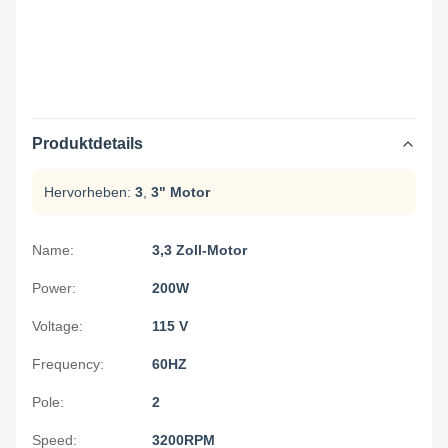
Produktdetails
Hervorheben:
3
,
3" Motor
Name:
3,3 Zoll-Motor
Power:
200W
Voltage:
115 V
Frequency:
60HZ
Pole:
2
Speed:
3200RPM