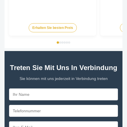
Erhalten Sie besten Preis
Er
Treten Sie Mit Uns In Verbindung
Sie können mit uns jederzeit in Verbindung treten