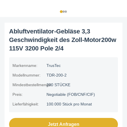
Abluftventilator-Gebläse 3,3
Geschwindigkeit des Zoll-Motor200w
115V 3200 Pole 2/4
Markenname:
TrusTec
Modellnummer:
TDR-200-2
Mindestbestellmenge:
200 STÜCKE
Preis:
Negotiable (FOB/CNF/CIF)
Lieferfähigkeit:
100.000 Stück pro Monat
Jetzt Anfragen