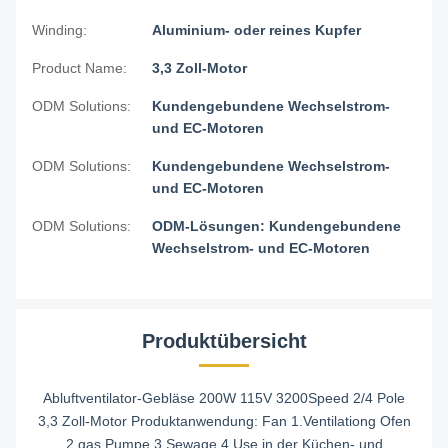
Winding:
Aluminium- oder reines Kupfer
Product Name:
3,3 Zoll-Motor
ODM Solutions:
Kundengebundene Wechselstrom-
und EC-Motoren
ODM Solutions:
Kundengebundene Wechselstrom-
und EC-Motoren
ODM Solutions:
ODM-Lösungen: Kundengebundene
Wechselstrom- und EC-Motoren
Produktübersicht
Abluftventilator-Gebläse 200W 115V 3200Speed 2/4 Pole
3,3 Zoll-Motor Produktanwendung: Fan 1.Ventilationg Ofen
2.gas Pumpe 3.Sewage 4.Use in der Küchen- und