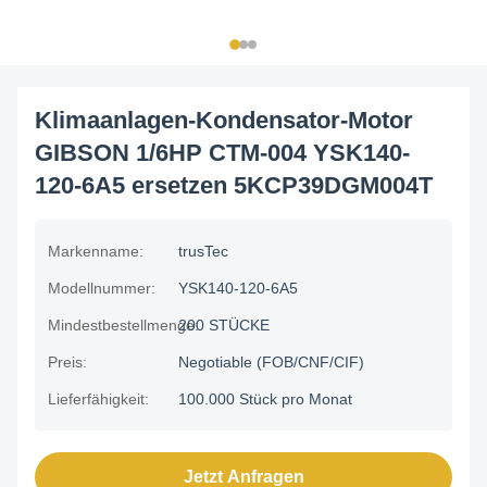
Klimaanlagen-Kondensator-Motor
GIBSON 1/6HP CTM-004 YSK140-
120-6A5 ersetzen 5KCP39DGM004T
Markenname:
trusTec
Modellnummer:
YSK140-120-6A5
Mindestbestellmenge:
200 STÜCKE
Preis:
Negotiable (FOB/CNF/CIF)
Lieferfähigkeit:
100.000 Stück pro Monat
Jetzt Anfragen