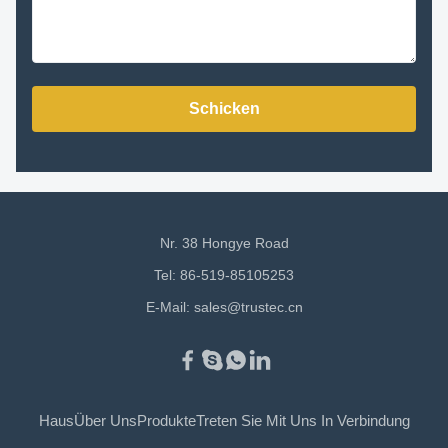
Schicken
Nr. 38 Hongye Road
Tel: 86-519-85105253
E-Mail:
sales@trustec.cn
Haus
Über Uns
Produkte
Treten Sie Mit Uns In Verbindung