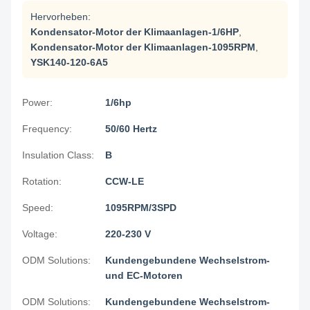
Hervorheben:
Kondensator-Motor der Klimaanlagen-1/6HP
,
Kondensator-Motor der Klimaanlagen-1095RPM
,
YSK140-120-6A5
Power:
1/6hp
Frequency:
50/60 Hertz
Insulation Class:
B
Rotation:
CCW-LE
Speed:
1095RPM/3SPD
Voltage:
220-230 V
ODM Solutions:
Kundengebundene Wechselstrom-
und EC-Motoren
ODM Solutions:
Kundengebundene Wechselstrom-