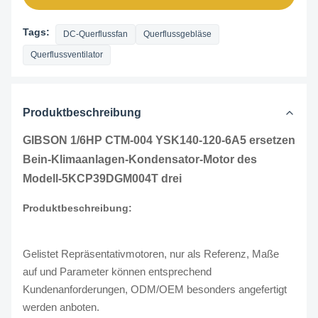
Tags:
DC-Querflussfan
Querflussgebläse
Querflussventilator
Produktbeschreibung
GIBSON 1/6HP CTM-004 YSK140-120-6A5 ersetzen
Bein-Klimaanlagen-Kondensator-Motor des
Modell-5KCP39DGM004T
drei
Produktbeschreibung:
Gelistet Repräsentativmotoren, nur als Referenz, Maße
auf und Parameter können entsprechend
Kundenanforderungen, ODM/OEM besonders angefertigt
werden anboten.