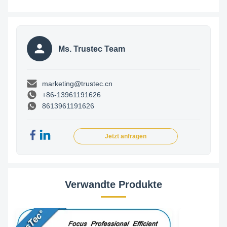
Ms. Trustec Team
marketing@trustec.cn
+86-13961191626
8613961191626
Jetzt anfragen
Verwandte Produkte