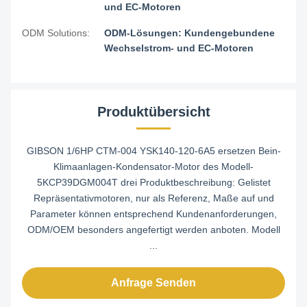
und EC-Motoren
ODM Solutions:
ODM-Lösungen: Kundengebundene
Wechselstrom- und EC-Motoren
Produktübersicht
GIBSON 1/6HP CTM-004 YSK140-120-6A5 ersetzen Bein-
Klimaanlagen-Kondensator-Motor des Modell-
5KCP39DGM004T drei Produktbeschreibung: Gelistet
Repräsentativmotoren, nur als Referenz, Maße auf und
Parameter können entsprechend Kundenanforderungen,
ODM/OEM besonders angefertigt werden anboten. Modell
...
Anfrage Senden