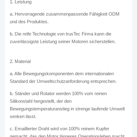
1. Leistung
a. Hervorragende zusammenpassende Fähigkeit ODM
und des Produktes.
b. Die reife Technologie von trusTec Firma kann die
zuverlässigste Leistung seiner Motoren sicherstellen.
2. Material
a. Alle Bewegungskomponenten dem internationalen
Standard der Umweltschutzanforderung entsprechen.
b. Ständer und Rotator werden 100% vom reinen
Silikonstahl hergestellt, der den
Bewegungstemperaturanstieg in strenge laufende Umwelt
senken lässt.
c. Emaillierter Draht wird von 100% reinem Kupfer
gemacht, das den Motor längeres Operationsleben macht.