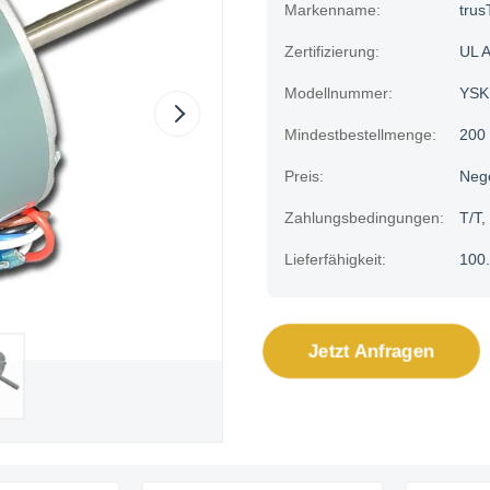
Markenname:
trus
Zertifizierung:
UL 
Modellnummer:
YSK
Mindestbestellmenge:
200
Preis:
Neg
Zahlungsbedingungen:
T/T,
Lieferfähigkeit:
100.
Jetzt Anfragen