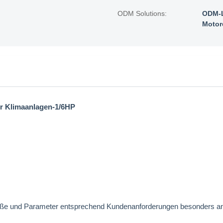
ODM Solutions:
ODM-L
Motor
er Klimaanlagen-1/6HP
Maße und Parameter entsprechend Kundenanforderungen besonders 