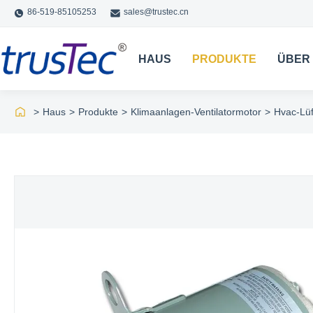
86-519-85105253
sales@trustec.cn
HAUS
PRODUKTE
ÜBER
>
Haus
>
Produkte
>
Klimaanlagen-Ventilatormotor
>
Hvac-Lüf