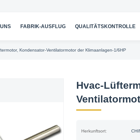
 UNS
FABRIK-AUSFLUG
QUALITÄTSKONTROLLE
termotor, Kondensator-Ventilatormotor der Klimaanlagen-1/6HP
Hvac-Lüfterm
Ventilatormo
Herkunftsort:
CHI