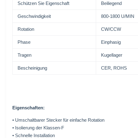
Schützen Sie Eigenschaft
Beiliegend
Geschwindigkeit
800-1800 U/MIN
Rotation
CW/CCW
Phase
Einphasig
Tragen
Kugellager
Bescheinigung
CER, ROHS
Eigenschaften:
• Umschaltbarer Stecker für einfache Rotation
• Isolierung der Klassen-F
• Schnelle Installation