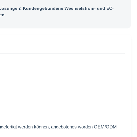
ösungen: Kundengebundene Wechselstrom- und EC-
en
angefertigt werden können, angebotenes worden OEM/ODM