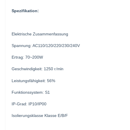
Spezifikation:
Elektrische Zusammenfassung
Spannung: AC110/120/220/230/240V
Ertrag: 70~200W
Geschwindigkeit: 1250
r/min
Leistungsfähigkeit: 56%
Funktionssystem: S1
IP-Grad: IP10/IP00
Isolierungsklasse Klasse E/B/F