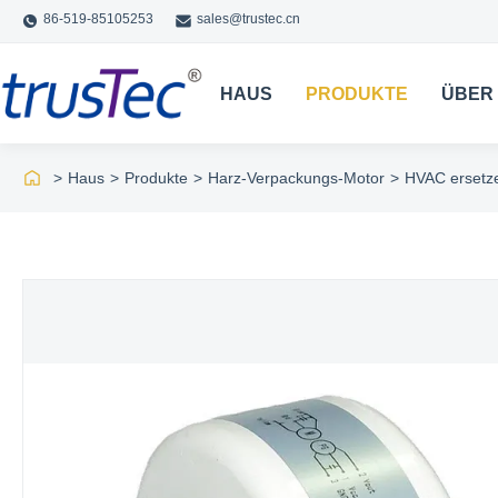
86-519-85105253
sales@trustec.cn
HAUS
PRODUKTE
ÜBER
>
Haus
>
Produkte
>
Harz-Verpackungs-Motor
>
HVAC ersetz