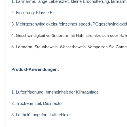
1. Lärmarme, lange Lebenszeit, kleine Erschütterung, lärmarm
2. Isolierung: Klasse E
3.
Mehrgeschwindigkeits-/einzelnes speed-/PGgeschwindigke
4.
Geschwindigkeit veränderbar mit Hahnstromkreisen oder Hall
5.
Lärmarm, Staubbeweis, Wasserbeweis. Versperren Sie Gammle
Produkt-Anwendungen:
1.
Lufterfrischung, Inneneinheit der Klimaanlage
2.
Trockenmittel, Disinfector
3.
Luftbelüftungsfan, Luftschleier