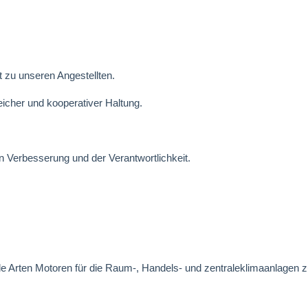
 zu unseren Angestellten.
eicher und kooperativer Haltung.
en Verbesserung und der Verantwortlichkeit.
alle Arten Motoren für die Raum-, Handels- und zentraleklimaanlagen 