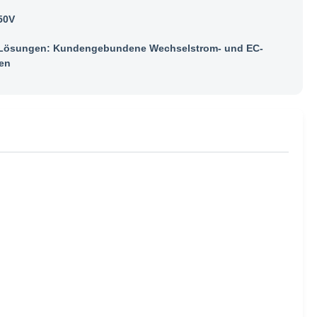
50V
ösungen: Kundengebundene Wechselstrom- und EC-
en