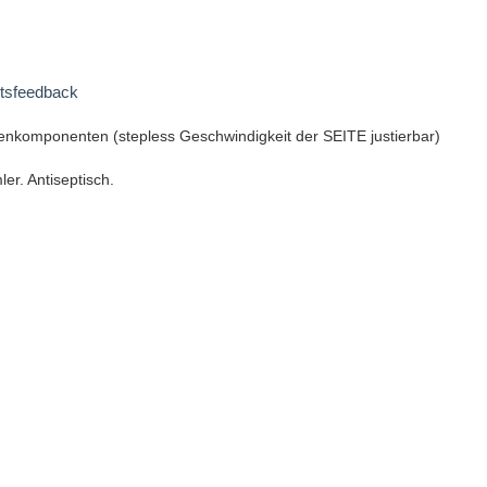
itsfeedback
enkomponenten (stepless Geschwindigkeit der SEITE justierbar)
r. Antiseptisch.