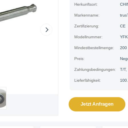
Herkunftsort:
CHI
Markenname:
trus
Zertifizierung:
CE
Modellnummer:
YFK
Mindestbestellmenge:
200
Preis:
Neg
Zahlungsbedingungen:
T/T,
Lieferfähigkeit:
100.
Jetzt Anfragen