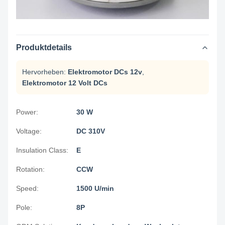
Produktdetails
Hervorheben:
Elektromotor DCs 12v
,
Elektromotor 12 Volt DCs
Power:
30 W
Voltage:
DC 310V
Insulation Class:
E
Rotation:
CCW
Speed:
1500 U/min
Pole:
8P