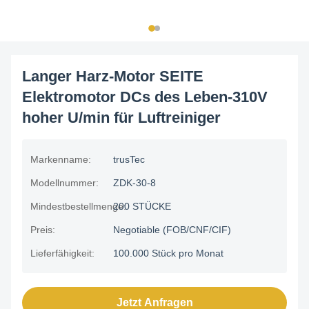
Langer Harz-Motor SEITE
Elektromotor DCs des Leben-310V
hoher U/min für Luftreiniger
Markenname:
trusTec
Modellnummer:
ZDK-30-8
Mindestbestellmenge:
200 STÜCKE
Preis:
Negotiable (FOB/CNF/CIF)
Lieferfähigkeit:
100.000 Stück pro Monat
Jetzt Anfragen