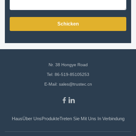
Schicken
Nr. 38 Hongye Road
Tel: 86-519-85105253
E-Mail:
sales@trustec.cn
Haus
Über Uns
Produkte
Treten Sie Mit Uns In Verbindung