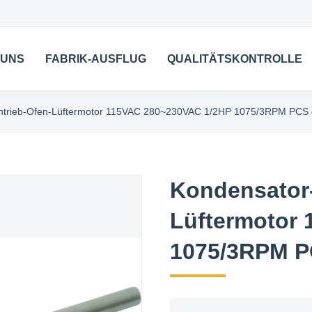
 UNS
FABRIK-AUSFLUG
QUALITÄTSKONTROLLE
ntrieb-Ofen-Lüftermotor 115VAC 280~230VAC 1/2HP 1075/3RPM PCS da
Kondensator-
Lüftermotor
1075/3RPM PC