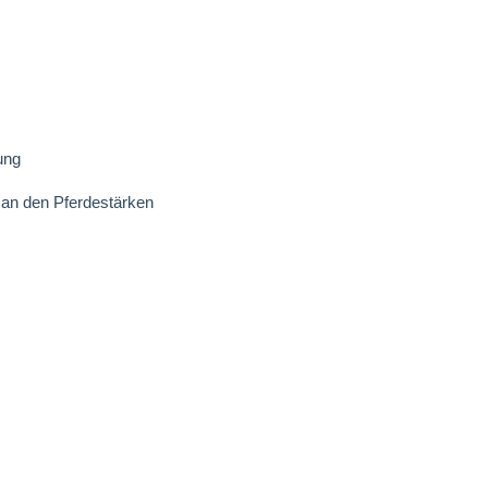
ung
 an den Pferdestärken