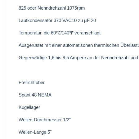
825 oder Nenndrehzahl 1075rpm
Laufkondensator 370 VAC10 zu μF 20
Temperatur, die 60℃/140℉ veranschlagt
Ausgerüstet mit einer automatischen thermischen Überlast
Gegenwärtige 1,6 bis 9,5 Ampere an der Nenndrehzahl und
Freilicht über
Spant 48 NEMA
Kugellager
Wellen-Durchmesser 1/2“
Wellen-Länge 5"