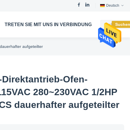
Deutsch
TRETEN SIE MIT UNS IN VERBINDUNG
Suche
uerhafter aufgeteilter
Direktantrieb-Ofen-
 115VAC 280~230VAC 1/2HP
S dauerhafter aufgeteilter