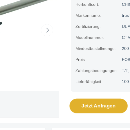
Herkunftsort:
CHI
Markenname:
trus
Zertifizierung:
UL 
Modellnummer:
CTM
Mindestbestellmenge:
200
Preis:
FOB
Zahlungsbedingungen:
T/T,
Lieferfähigkeit:
100.
Jetzt Anfragen