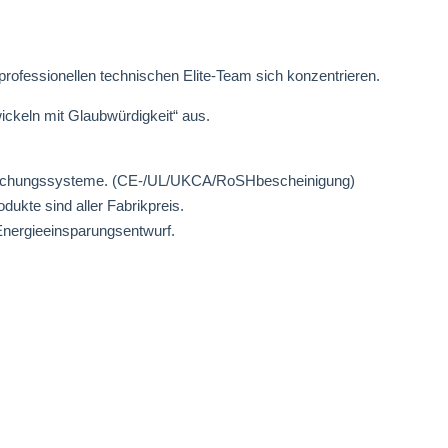
rofessionellen technischen Elite-Team sich konzentrieren.
ickeln mit Glaubwürdigkeit“ aus.
erwachungssysteme. (CE-/UL/UKCA/RoSHbescheinigung)
dukte sind aller Fabrikpreis.
Energieeinsparungsentwurf.