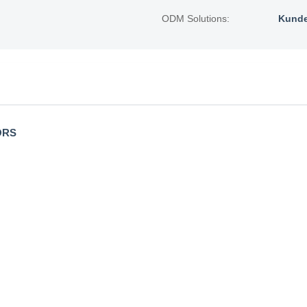
ODM Solutions:
Kunde
ORS