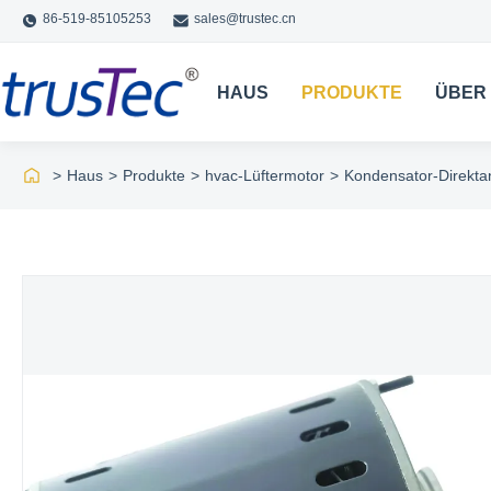
86-519-85105253
sales@trustec.cn
HAUS
PRODUKTE
ÜBER
>
Haus
>
Produkte
>
hvac-Lüftermotor
>
Kondensator-Direkta