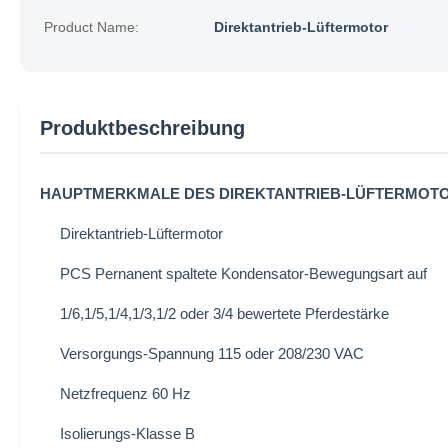
Product Name:
Direktantrieb-Lüftermotor
Produktbeschreibung
HAUPTMERKMALE DES DIREKTANTRIEB-LÜFTERMOT
Direktantrieb-Lüftermotor
PCS Pernanent spaltete Kondensator-Bewegungsart auf
1/6,1/5,1/4,1/3,1/2 oder 3/4 bewertete Pferdestärke
Versorgungs-Spannung 115 oder 208/230 VAC
Netzfrequenz 60 Hz
Isolierungs-Klasse B