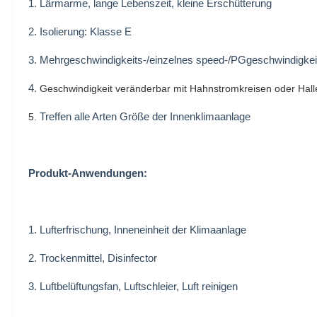
1. Lärmarme, lange Lebenszeit, kleine Erschütterung
2. Isolierung: Klasse E
3.
Mehrgeschwindigkeits-/einzelnes speed-/PGgeschwindigke
4.
Geschwindigkeit veränderbar mit Hahnstromkreisen oder Hall
Treffen alle Arten Größe der Innenklimaanlage
5.
Produkt-Anwendungen:
1.
Lufterfrischung, Inneneinheit der Klimaanlage
2. Trockenmittel, Disinfector
3. Luftbelüftungsfan, Luftschleier, Luft reinigen