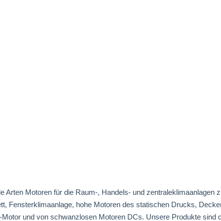
alle Arten Motoren für die Raum-, Handels- und zentraleklimaanlagen
nett, Fensterklimaanlage, hohe Motoren des statischen Drucks, Deck
otor und von schwanzlosen Motoren DCs. Unsere Produkte sind d