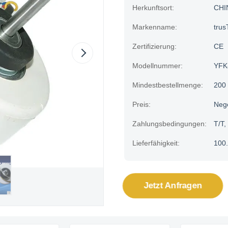
Herkunftsort:
CHI
Markenname:
trus
Zertifizierung:
CE
Modellnummer:
YFK
Mindestbestellmenge:
200
Preis:
Neg
Zahlungsbedingungen:
T/T,
Lieferfähigkeit:
100.
Jetzt Anfragen