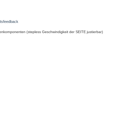
itsfeedback
enkomponenten (stepless Geschwindigkeit der SEITE justierbar)