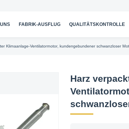
 UNS
FABRIK-AUSFLUG
QUALITÄTSKONTROLLE
ter Klimaanlage-Ventilatormotor, kundengebundener schwanzloser Mo
Harz verpack
Ventilatormo
schwanzlose