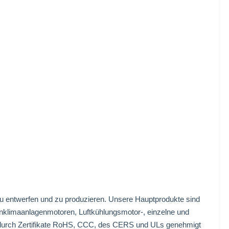
 zu entwerfen und zu produzieren. Unsere Hauptprodukte sind
enklimaanlagenmotoren, Luftkühlungsmotor-, einzelne und
urch Zertifikate RoHS, CCC, des CERS und ULs genehmigt