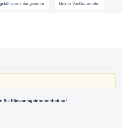
vorrichtungsmotor
kleiner Ventilatormotor
en Sie Klimaanlageinneneinheit auf