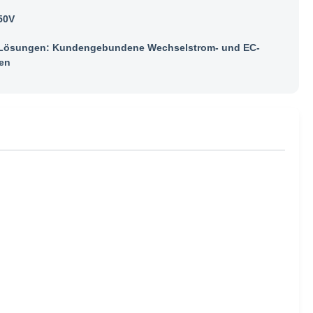
50V
ösungen: Kundengebundene Wechselstrom- und EC-
en