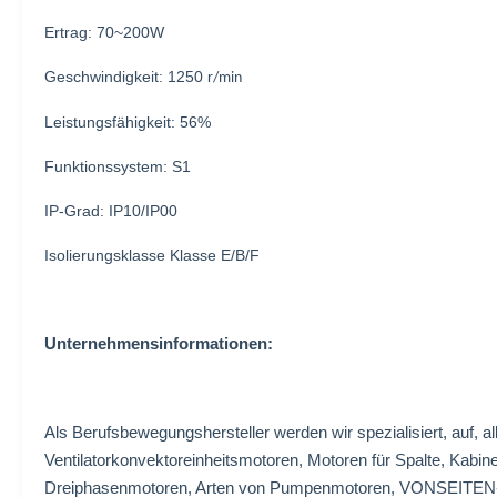
Ertrag: 70~200W
Geschwindigkeit: 1250
r/min
Leistungsfähigkeit: 56%
Funktionssystem: S1
IP-Grad: IP10/IP00
Isolierungsklasse Klasse E/B/F
Unternehmensinformationen:
Als Berufsbewegungshersteller werden wir spezialisiert, auf, 
Ventilatorkonvektoreinheitsmotoren, Motoren für Spalte, Kabi
Dreiphasenmotoren, Arten von Pumpenmotoren, VONSEITEN-M