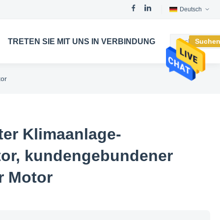
Deutsch
TRETEN SIE MIT UNS IN VERBINDUNG
Suche
tor
ter Klimaanlage-
tor, kundengebundener
r Motor