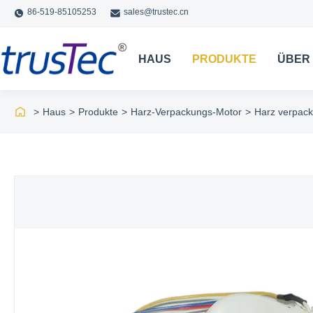
86-519-85105253
sales@trustec.cn
HAUS
PRODUKTE
ÜBER
>
Haus
>
Produkte
>
Harz-Verpackungs-Motor
>
Harz verpack