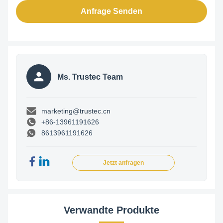
Anfrage Senden
Ms. Trustec Team
marketing@trustec.cn
+86-13961191626
8613961191626
Jetzt anfragen
Verwandte Produkte