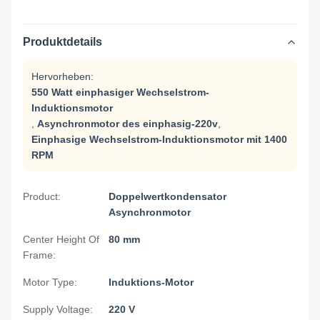
Produktdetails
Hervorheben:
550 Watt einphasiger Wechselstrom-
Induktionsmotor
,
Asynchronmotor des einphasig-220v
,
Einphasige Wechselstrom-Induktionsmotor mit 1400
RPM
Product:
Doppelwertkondensator
Asynchronmotor
Center Height Of
80 mm
Frame:
Motor Type:
Induktions-Motor
Supply Voltage:
220 V