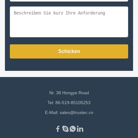
Schicken
Nr. 38 Hongye Road
Tel: 86-519-85105253
E-Mail:
sales@trustec.cn