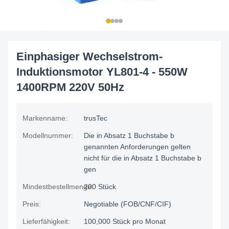
Einphasiger Wechselstrom-
Induktionsmotor YL801-4 - 550W
1400RPM 220V 50Hz
Markenname:
trusTec
Modellnummer:
Die in Absatz 1 Buchstabe b
genannten Anforderungen gelten
nicht für die in Absatz 1 Buchstabe b
gen
Mindestbestellmenge:
200 Stück
Preis:
Negotiable (FOB/CNF/CIF)
Lieferfähigkeit:
100,000 Stück pro Monat