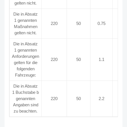
gelten nicht.
Die in Absatz
1 genannten
220
50
0.75
Maßnahmen
gelten nicht.
Die in Absatz
1 genannten
Anforderungen
220
50
1.1
gelten für die
folgenden
Fahrzeuge:
Die in Absatz
1 Buchstabe b
genannten
220
50
2.2
Angaben sind
zu beachten.