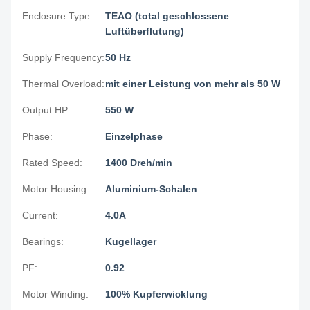
Enclosure Type:
TEAO (total geschlossene
Luftüberflutung)
Supply Frequency:
50 Hz
Thermal Overload:
mit einer Leistung von mehr als 50 W
Output HP:
550 W
Phase:
Einzelphase
Rated Speed:
1400 Dreh/min
Motor Housing:
Aluminium-Schalen
Current:
4.0A
Bearings:
Kugellager
PF:
0.92
Motor Winding:
100% Kupferwicklung