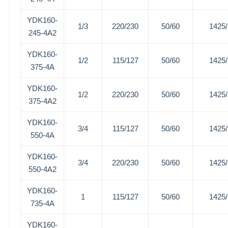
YDK160-
1/3
220/230
50/60
1425
245-4A2
YDK160-
1/2
115/127
50/60
1425
375-4A
YDK160-
1/2
220/230
50/60
1425
375-4A2
YDK160-
3/4
115/127
50/60
1425
550-4A
YDK160-
3/4
220/230
50/60
1425
550-4A2
YDK160-
1
115/127
50/60
1425
735-4A
YDK160-