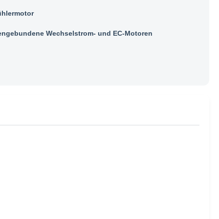
ühlermotor
ngebundene Wechselstrom- und EC-Motoren