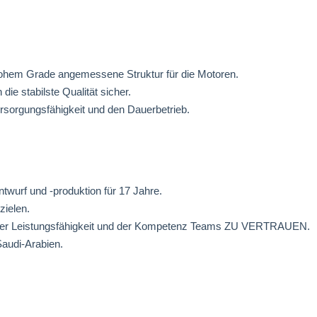
n hohem Grade angemessene Struktur für die Motoren.
die stabilste Qualität sicher.
ersorgungsfähigkeit und den Dauerbetrieb.
urf und -produktion für 17 Jahre.
zielen.
er der Leistungsfähigkeit und der Kompetenz Teams ZU VERTRAUEN.
audi-Arabien.