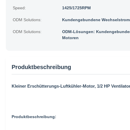
Speed:
1425/1725RPM
ODM Solutions:
Kundengebundene Wechselstrom-
ODM Solutions:
ODM-Lösungen: Kundengebunden
Motoren
Produktbeschreibung
Kleiner Erschütterungs-Luftkühler-Motor, 1/2 HP Ventilat
Produktbeschreibung: