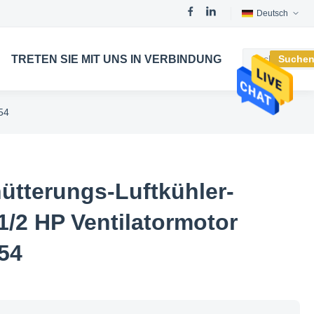
Deutsch
TRETEN SIE MIT UNS IN VERBINDUNG
Suche
54
hütterungs-Luftkühler-
1/2 HP Ventilatormotor
54