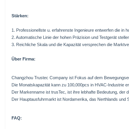
Stärken:
1. Professionellste u. erfahrenste Ingenieure entwerfen die i
2. Automatische Linie der hohen Präzision und Testgerät stellen 
3. Reichliche Skala und die Kapazität versprechen die Marktv
Über Firma:
Changzhou Trustec Company ist Fokus auf dem Bewegungsentw
Die Monatskapazität kann zu 100,000pcs in HVAC-Industrie er
Der Markenname ist trusTec, ist ihre lebhafte Bedeutung, d
Der Hauptausfuhrmarkt ist Nordamerika, das Nerthlands und S
FAQ: