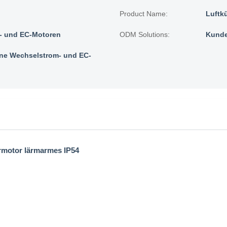
Product Name:
Luftk
 und EC-Motoren
ODM Solutions:
Kunde
e Wechselstrom- und EC-
ormotor lärmarmes IP54