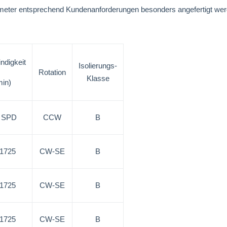
ameter entsprechend Kundenanforderungen besonders angefertigt 
ndigkeit
Isolierungs-
Rotation
Klasse
min)
3 SPD
CCW
B
/1725
CW-SE
B
/1725
CW-SE
B
/1725
CW-SE
B