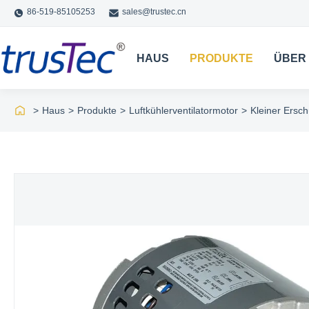
86-519-85105253
sales@trustec.cn
HAUS
PRODUKTE
ÜBER
>
Haus
>
Produkte
>
Luftkühlerventilatormotor
>
Kleiner Ersch