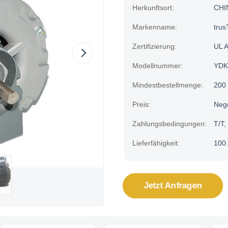
Herkunftsort:
CHI
Markenname:
trus
Zertifizierung:
UL 
Modellnummer:
YDK
Mindestbestellmenge:
200
Preis:
Neg
Zahlungsbedingungen:
T/T,
Lieferfähigkeit:
100.
Jetzt Anfragen