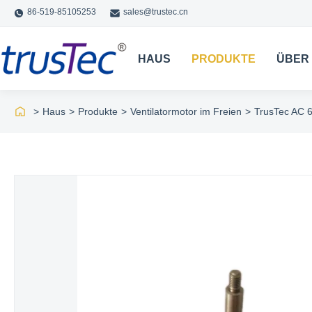
86-519-85105253
sales@trustec.cn
HAUS
PRODUKTE
ÜBER
>
Haus
>
Produkte
>
Ventilatormotor im Freien
>
TrusTec AC 6