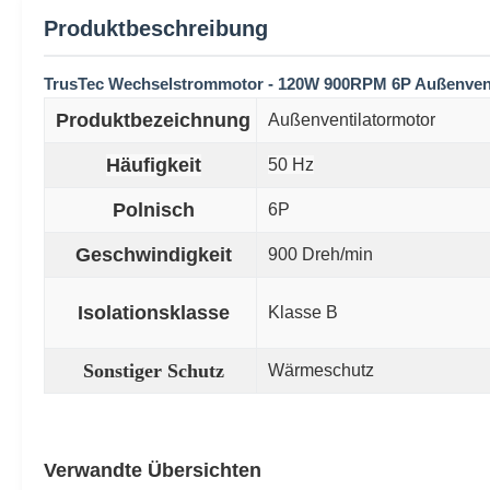
Produktbeschreibung
TrusTec Wechselstrommotor - 120W 900RPM 6P Außenventil
Produktbezeichnung
Außenventilatormotor
Häufigkeit
50 Hz
Polnisch
6P
Geschwindigkeit
900 Dreh/min
Isolationsklasse
Klasse B
Sonstiger Schutz
Wärmeschutz
Verwandte Übersichten