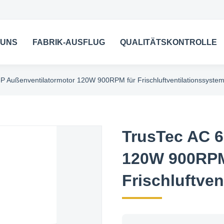
 UNS
FABRIK-AUSFLUG
QUALITÄTSKONTROLLE
P Außenventilatormotor 120W 900RPM für Frischluftventilationssyste
TrusTec AC 6
120W 900RPM
Frischluftve