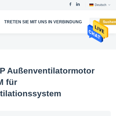
Deutsch
TRETEN SIE MIT UNS IN VERBINDUNG
Suche
m
P Außenventilatormotor
 für
ntilationssystem