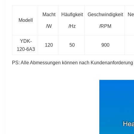
Macht
Häufigkeit
Geschwindigkeit
Ne
Modell
/W
/Hz
/RPM
YDK-
120
50
900
120-6A3
PS: Alle Abmessungen können nach Kundenanforderung 