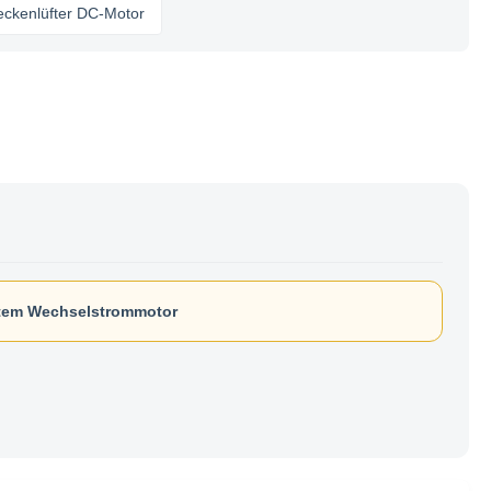
er DC-Motor
stem Wechselstrommotor