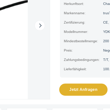
Herkunftsort:
Cha
Markenname:
trus
Zertifizierung:
CE、H
Modellnummer:
YDK
Mindestbestellmenge:
200
Preis:
Neg
Zahlungsbedingungen:
T/T,
Lieferfähigkeit:
100
Jetzt Anfragen