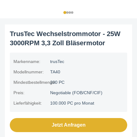
TrusTec Wechselstrommotor - 25W
3000RPM 3,3 Zoll Bläsermotor
Markenname:
trusTec
Modellnummer:
TA40
Mindestbestellmenge:
200 PC
Preis:
Negotiable (FOB/CNF/CIF)
Lieferfähigkeit:
100.000 PC pro Monat
Jetzt Anfragen