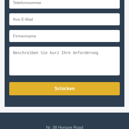
Schicken
Nr. 38 Hongye Road