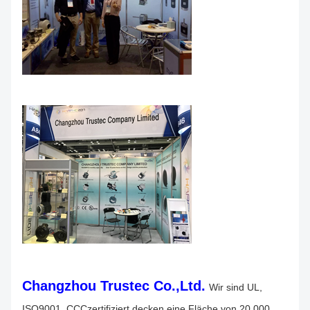
Changzhou Trustec Co.,Ltd.
Wir sind UL,
ISO9001, CCCzertifiziert,decken eine Fläche von 20.000