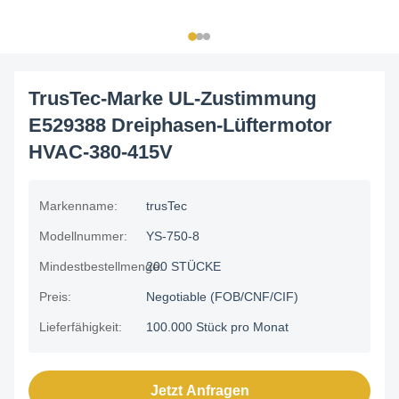
TrusTec-Marke UL-Zustimmung
E529388 Dreiphasen-Lüftermotor
HVAC-380-415V
Markenname:
trusTec
Modellnummer:
YS-750-8
Mindestbestellmenge:
200 STÜCKE
Preis:
Negotiable (FOB/CNF/CIF)
Lieferfähigkeit:
100.000 Stück pro Monat
Jetzt Anfragen