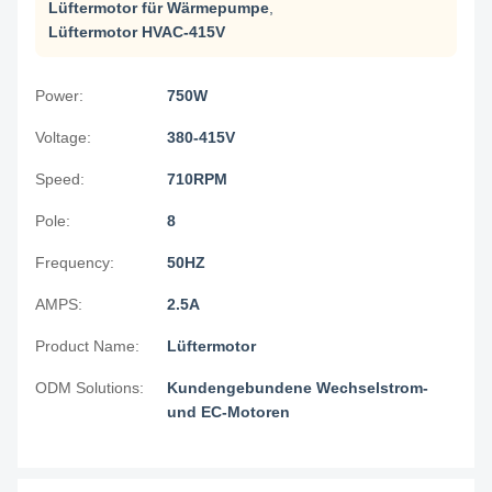
Lüftermotor für Wärmepumpe
,
Lüftermotor HVAC-415V
Power:
750W
Voltage:
380-415V
Speed:
710RPM
Pole:
8
Frequency:
50HZ
AMPS:
2.5A
Product Name:
Lüftermotor
ODM Solutions:
Kundengebundene Wechselstrom-
und EC-Motoren