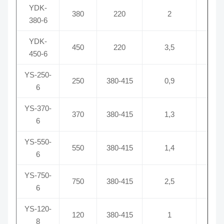
YDK-
380
220
2
68
380-6
YDK-
450
220
3,5
450-6
YS-250-
250
380-415
0,9
6
YS-370-
370
380-415
1,3
6
YS-550-
550
380-415
1,4
6
YS-750-
750
380-415
2,5
6
YS-120-
120
380-415
1
8