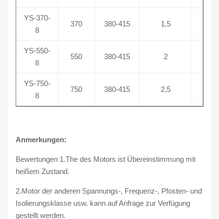
YS-370-
370
380-415
1,5
8
YS-550-
550
380-415
2
8
YS-750-
750
380-415
2,5
8
Anmerkungen:
Bewertungen 1.The des Motors ist Übereinstimmung mit
heißem Zustand.
2.Motor der anderen Spannungs-, Frequenz-, Pfosten- und
Isolierungsklasse usw. kann auf Anfrage zur Verfügung
gestellt werden.