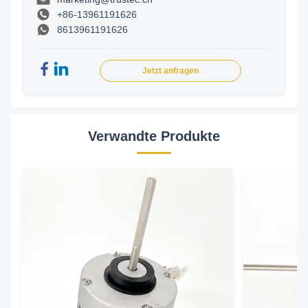
+86-13961191626
8613961191626
Jetzt anfragen
Verwandte Produkte