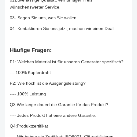
02Zuverlässige Qualität, vernünftiger Preis,
wünschenswerter Service.
03- Sagen Sie uns, was Sie wollen.
04- Kontaktieren Sie uns jetzt, machen wir einen Deal...
Häufige Fragen:
F1: Welches Material ist für unseren Generator spezifisch?
--- 100% Kupferdraht.
F2: Wie hoch ist die Ausgangsleistung?
---- 100% Leistung
Q3:Wie lange dauert die Garantie für das Produkt?
---- Jedes Produkt hat eine andere Garantie.
Q4:Produktzertifikat
---- Wir haben ein Zertifikat: ISO9001, CE zertifizieren