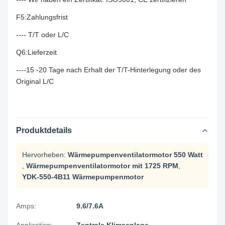
F5:Zahlungsfrist
---- T/T oder L/C
Q6:Lieferzeit
----15 -20 Tage nach Erhalt der T/T-Hinterlegung oder des
Original L/C
Produktdetails
Hervorheben:
Wärmepumpenventilatormotor 550 Watt
,
Wärmepumpenventilatormotor mit 1725 RPM
,
YDK-550-4B11 Wärmepumpenmotor
Amps:
9.6/7.6A