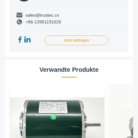
sales@trustec.cn
+86-13961191626
Jetzt anfragen
Verwandte Produkte