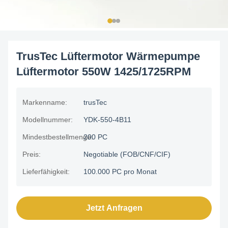
TrusTec Lüftermotor Wärmepumpe
Lüftermotor 550W 1425/1725RPM
Markenname:
trusTec
Modellnummer:
YDK-550-4B11
Mindestbestellmenge:
200 PC
Preis:
Negotiable (FOB/CNF/CIF)
Lieferfähigkeit:
100.000 PC pro Monat
Jetzt Anfragen