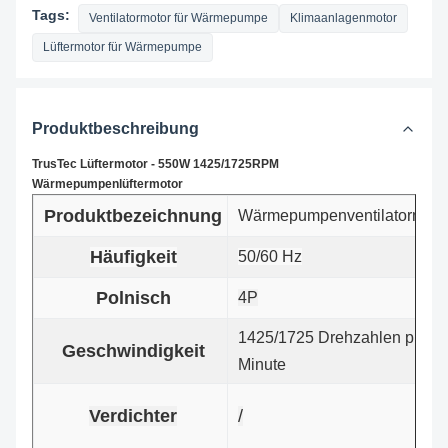
Tags:
Ventilatormotor für Wärmepumpe
Klimaanlagenmotor
Lüftermotor für Wärmepumpe
Produktbeschreibung
TrusTec Lüftermotor - 550W 1425/1725RPM
Wärmepumpenlüftermotor
Produktbezeichnung
Wärmepumpenventilatormoto
Häufigkeit
50/60 Hz
Polnisch
4P
1425/1725 Drehzahlen pro
Geschwindigkeit
Minute
Verdichter
/