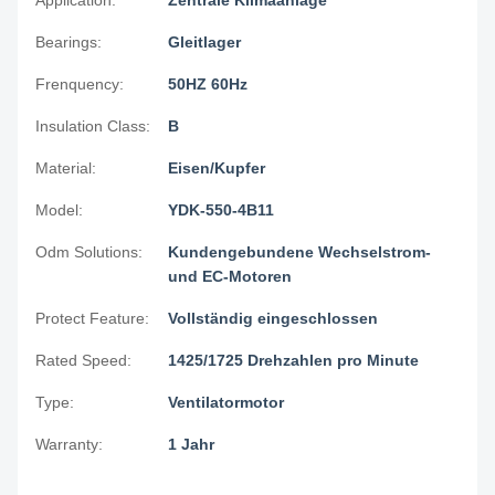
Application:
Zentrale Klimaanlage
Bearings:
Gleitlager
Frenquency:
50HZ 60Hz
Insulation Class:
B
Material:
Eisen/Kupfer
Model:
YDK-550-4B11
Odm Solutions:
Kundengebundene Wechselstrom-
und EC-Motoren
Protect Feature:
Vollständig eingeschlossen
Rated Speed:
1425/1725 Drehzahlen pro Minute
Type:
Ventilatormotor
Warranty:
1 Jahr