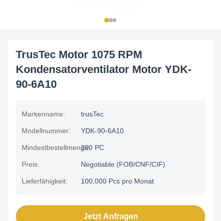
TrusTec Motor 1075 RPM
Kondensatorventilator Motor YDK-
90-6A10
Markenname:
trusTec
Modellnummer:
YDK-90-6A10
Mindestbestellmenge:
200 PC
Preis:
Negotiable (FOB/CNF/CIF)
Lieferfähigkeit:
100,000 Pcs pro Monat
Jetzt Anfragen