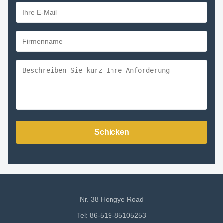
Schicken
Nr. 38 Hongye Road
Tel: 86-519-85105253